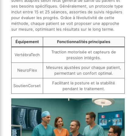
soient adaptés selon l’état général de santé du patient et
ses besoins spécifiques. Généralement, un protocole type
inclut entre 15 et 25 séances, assorties de suivis réguliers
pour évaluer les progrès. Grâce à l’évolutivité de cette
méthode, chaque patient se voit proposer une approche
sur mesure, optimisant les résultats sur le long terme.
Équipement
Fonctionnalités principales
Traction motorisée et capteurs de
VertébraTech
pression intégrés.
Mesures ajustées pour chaque patient,
NeuroFlex
permettant un confort optimal.
Facilitant la posture et la stabilité
SoutienCorset
pendant le traitement.