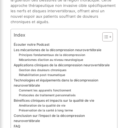
la guérison des blessures de la région thoracique. Cette
approche thérapeutique non invasive cible spécifiquement
les nerfs et disques intervertébraux, offrant ainsi un
nouvel espoir aux patients souffrant de douleurs
chroniques et aiguës.
Index
Écouter notre Podcast
Les mécanismes de la décompression neurovertébrale
Principes fondamentaux de la décompression
Mécanismes d’action au niveau neurologique
Applications cliniques de la décompression neurovertébrale
Gestion des douleurs chroniques
Réhabilitation post-traumatique
Technologies et équipements dans la décompression
neurovertébrale
Comment les appareils fonctionnent
Protocoles de traitement personnalisés
Bénéfices cliniques et impacts sur la qualité de vie
Amélioration de la qualité de vie
Préservation de la santé à long terme
Conclusion sur l’impact de la décompression
neurovertébrale
FAQ