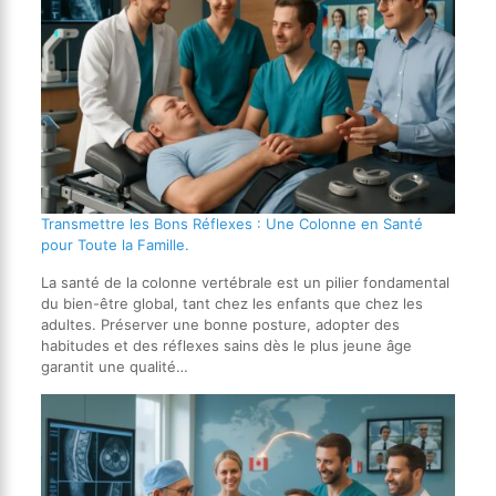
Transmettre les Bons Réflexes : Une Colonne en Santé
pour Toute la Famille.
La santé de la colonne vertébrale est un pilier fondamental
du bien-être global, tant chez les enfants que chez les
adultes. Préserver une bonne posture, adopter des
habitudes et des réflexes sains dès le plus jeune âge
garantit une qualité…