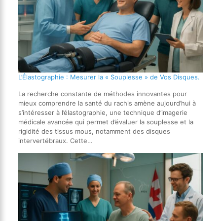
L’Élastographie : Mesurer la « Souplesse » de Vos Disques.
La recherche constante de méthodes innovantes pour
mieux comprendre la santé du rachis amène aujourd’hui à
s’intéresser à l’élastographie, une technique d’imagerie
médicale avancée qui permet d’évaluer la souplesse et la
rigidité des tissus mous, notamment des disques
intervertébraux. Cette…