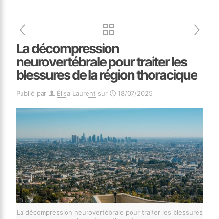
La décompression
neurovertébrale pour traiter les
blessures de la région thoracique
Publié par
Élisa Laurent
sur
18/07/2025
La décompression neurovertébrale pour traiter les blessures