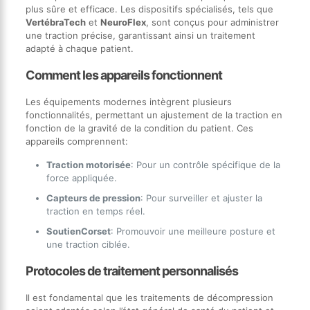
plus sûre et efficace. Les dispositifs spécialisés, tels que
VertébraTech
et
NeuroFlex
, sont conçus pour administrer
une traction précise, garantissant ainsi un traitement
adapté à chaque patient.
Comment les appareils fonctionnent
Les équipements modernes intègrent plusieurs
fonctionnalités, permettant un ajustement de la traction en
fonction de la gravité de la condition du patient. Ces
appareils comprennent:
Traction motorisée
: Pour un contrôle spécifique de la
force appliquée.
Capteurs de pression
: Pour surveiller et ajuster la
traction en temps réel.
SoutienCorset
: Promouvoir une meilleure posture et
une traction ciblée.
Protocoles de traitement personnalisés
Il est fondamental que les traitements de décompression