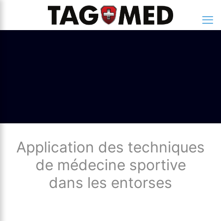
Application des techniques
de médecine sportive
dans les entorses