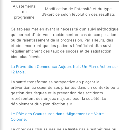
Ajustements
Modification de l’intensité et du type
du
d’exercice selon l’évolution des résultats
programme
Ce tableau met en avant la nécessité d’un suivi méthodique
qui permet d’intervenir rapidement en cas de complication
ou de ralentissement de la progression. Par ailleurs, des
études montrent que les patients bénéficiant d’un suivi
régulier affichent des taux de succès et de satisfaction
bien plus élevés.
La Prévention Commence Aujourd’hui : Un Plan d’Action sur
12 Mois.
La santé transforme sa perspective en plaçant la
prévention au cœur de ses priorités dans un contexte où la
gestion des risques et la prévention des accidents
représentent des enjeux majeurs pour la société. Le
déploiement d’un plan d’action sur…
Le Rôle des Chaussures dans l’Alignement de Votre
Colonne.
Le choix des chaussures ne se limite pas à l’esthétique ou