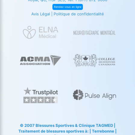
Rendez-vous en ligne
Avis Légal
|
Politique de confidentialité
© 2007
Blessures Sportives
&
Clinique TAGMED
|
Traitement de blessures sportives à: | Terrebonne |