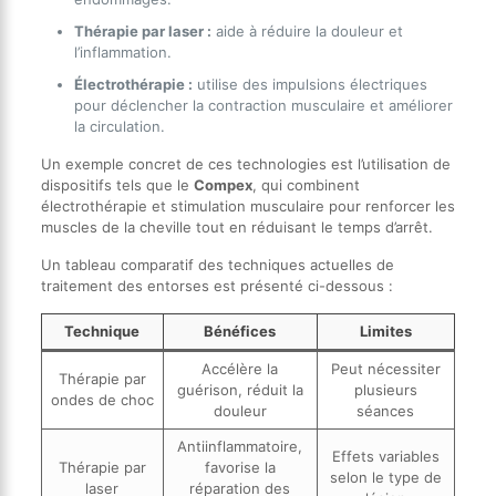
Thérapie par laser :
aide à réduire la douleur et
l’inflammation.
Électrothérapie :
utilise des impulsions électriques
pour déclencher la contraction musculaire et améliorer
la circulation.
Un exemple concret de ces technologies est l’utilisation de
dispositifs tels que le
Compex
, qui combinent
électrothérapie et stimulation musculaire pour renforcer les
muscles de la cheville tout en réduisant le temps d’arrêt.
Un tableau comparatif des techniques actuelles de
traitement des entorses est présenté ci-dessous :
Technique
Bénéfices
Limites
Accélère la
Peut nécessiter
Thérapie par
guérison, réduit la
plusieurs
ondes de choc
douleur
séances
Antiinflammatoire,
Effets variables
Thérapie par
favorise la
selon le type de
laser
réparation des