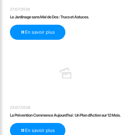
27/07/2026
Le Jardinage sans Mal de Dos : Trucs et Astuces.
En savoir plus
23/07/2026
La Prévention Commence Aujourd’hui : Un Plan d’Action sur 12 Mois.
En savoir plus