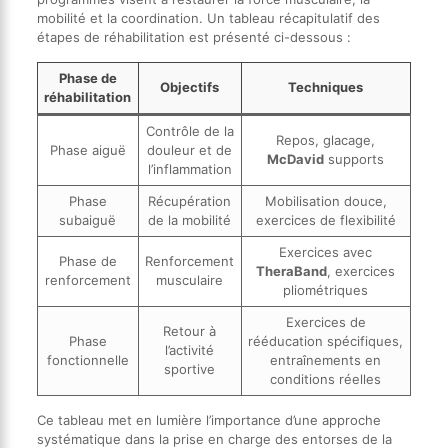
mobilité et la coordination. Un tableau récapitulatif des
étapes de réhabilitation est présenté ci-dessous :
Phase de
Objectifs
Techniques
réhabilitation
Contrôle de la
Repos, glacage,
Phase aiguë
douleur et de
McDavid
supports
l’inflammation
Phase
Récupération
Mobilisation douce,
subaiguë
de la mobilité
exercices de flexibilité
Exercices avec
Phase de
Renforcement
TheraBand
, exercices
renforcement
musculaire
pliométriques
Exercices de
Retour à
Phase
rééducation spécifiques,
l’activité
fonctionnelle
entraînements en
sportive
conditions réelles
Ce tableau met en lumière l’importance d’une approche
systématique dans la prise en charge des entorses de la