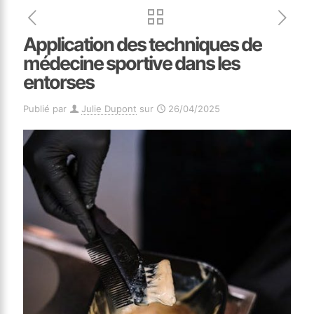
Application des techniques de
médecine sportive dans les
entorses
Publié par
Julie Dupont
sur
26/04/2025