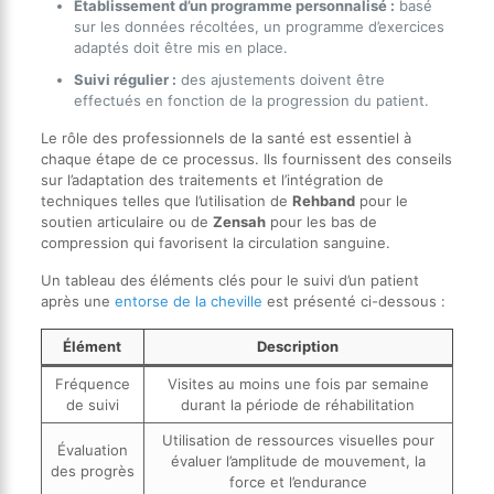
Établissement d’un programme personnalisé :
basé
sur les données récoltées, un programme d’exercices
adaptés doit être mis en place.
Suivi régulier :
des ajustements doivent être
effectués en fonction de la progression du patient.
Le rôle des professionnels de la santé est essentiel à
chaque étape de ce processus. Ils fournissent des conseils
sur l’adaptation des traitements et l’intégration de
techniques telles que l’utilisation de
Rehband
pour le
soutien articulaire ou de
Zensah
pour les bas de
compression qui favorisent la circulation sanguine.
Un tableau des éléments clés pour le suivi d’un patient
après une
entorse de la cheville
est présenté ci-dessous :
Élément
Description
Fréquence
Visites au moins une fois par semaine
de suivi
durant la période de réhabilitation
Utilisation de ressources visuelles pour
Évaluation
évaluer l’amplitude de mouvement, la
des progrès
force et l’endurance