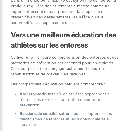
Dans un monde où la mobilité est synonyme de liberté, la
pratique régulière des étirements s’impose comme un
ingrédient essentiel pour préserver la souplesse et
prévenir bien des désagréments liés à l’âge ou à la
sédentarité. La souplesse ne se…
Vers une meilleure éducation des
athlètes sur les entorses
Cultiver une meilleure compréhension des entorses et des
méthodes de prévention est essentiel pour les athlètes.
Cela leur permet de s’engager activement dans leur
réhabilitation et de prévenir les récidives.
Les programmes d’éducation peuvent comprendre :
Ateliers pratiques :
où les athlètes apprennent à
réaliser des exercices de renforcement et de
prévention.
Sessions de sensibilisation :
pour comprendre les
mécanismes de l’entorse et les signaux d’alerte à
surveiller.