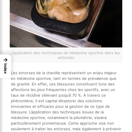
Application des techniques de médecine sportive dans les
entorses
→
Index
Les entorses de la cheville représentent un enjeu majeur
en médecine sportive, tant en termes de prévalence que
de gravité. En effet, ces blessures constituent l’une des
affections les plus fréquentes chez les sportifs, avec un
taux de récidive s’élevant jusqu’à 70 %. À travers ce
phénomène, il est capital d’explorer des solutions
innovantes et efficaces pour la gestion de ce type de
blessure. L’application des techniques issues de la
médecine sportive, notamment la pliométrie, s’avère
particulièrement prometteuse. Cette approche vise non
seulement à traiter les entorses, mais également à prévenir