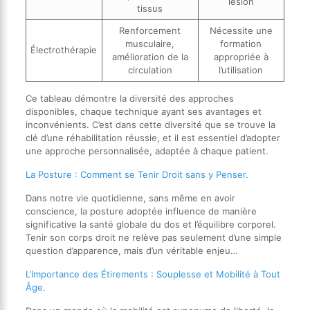
lésion
tissus
Renforcement
Nécessite une
musculaire,
formation
Électrothérapie
amélioration de la
appropriée à
circulation
l’utilisation
Ce tableau démontre la diversité des approches
disponibles, chaque technique ayant ses avantages et
inconvénients. C’est dans cette diversité que se trouve la
clé d’une réhabilitation réussie, et il est essentiel d’adopter
une approche personnalisée, adaptée à chaque patient.
La Posture : Comment se Tenir Droit sans y Penser.
Dans notre vie quotidienne, sans même en avoir
conscience, la posture adoptée influence de manière
significative la santé globale du dos et l’équilibre corporel.
Tenir son corps droit ne relève pas seulement d’une simple
question d’apparence, mais d’un véritable enjeu…
L’Importance des Étirements : Souplesse et Mobilité à Tout
Âge.