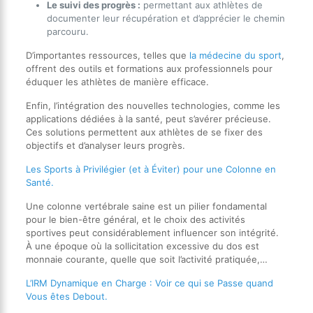
Le suivi des progrès :
permettant aux athlètes de
documenter leur récupération et d’apprécier le chemin
parcouru.
D’importantes ressources, telles que
la médecine du sport
,
offrent des outils et formations aux professionnels pour
éduquer les athlètes de manière efficace.
Enfin, l’intégration des nouvelles technologies, comme les
applications dédiées à la santé, peut s’avérer précieuse.
Ces solutions permettent aux athlètes de se fixer des
objectifs et d’analyser leurs progrès.
Les Sports à Privilégier (et à Éviter) pour une Colonne en
Santé.
Une colonne vertébrale saine est un pilier fondamental
pour le bien-être général, et le choix des activités
sportives peut considérablement influencer son intégrité.
À une époque où la sollicitation excessive du dos est
monnaie courante, quelle que soit l’activité pratiquée,…
L’IRM Dynamique en Charge : Voir ce qui se Passe quand
Vous êtes Debout.