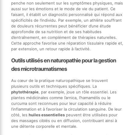
penche non seulement sur les symptômes physiques, mais
aussi sur les émotions et le mode de vie du patient. Ce
faisant, il établit un diagnostic personnalisé qui répond aux
spécificités de l’individu. Par exemple, un athlète souffrant
de douleurs récurrentes peut bénéficier d’une étude
approfondie de sa nutrition et de ses habitudes
d’entraînement, en complément de thérapies naturelles.
Cette approche favorise une réparation tissulaire rapide et,
par extension, un retour rapide à l’activité.
Outils utilisés en naturopathie pour la gestion
des microtraumatismes
Au cœur de la pratique naturopathique se trouvent
plusieurs outils et techniques spécifiques. La
phytothérapie
, par exemple, joue un rôle essentiel. Les
plantes médicinales comme l’arnica, l’hamamélis ou le
curcuma sont reconnues pour leur capacité à réduire
l’inflammation et à favoriser la circulation sanguine. De leur
côté, les
huiles essentielles
peuvent être utilisées pour
des massages ciblés ou en diffusion, contribuant ainsi à
une détente corporelle et mentale.