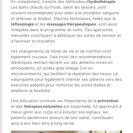
En complément, il existe des méthodes d’
hydrothérapie
.
Les bains chauds ou froids, selon les besoins, sont
souvent recommandés pour aider à la circulation sanguine
et atténuer la douleur. D’autres techniques, telles que la
réflexologie
et les
massages thérapeutiques
, sont aussi
intégrées dans le programme de soins. Ces approches
manuelles contribuent à débloquer les zones de tension et
à favoriser la circulation.
Les changements de mode de vie et de nutrition sont
également cruciaux. Cela inclut des recommandations
diététiques mettant l’accent sur des aliments riches en
antioxydants, en acides gras oméga-3 et en
micronutriments, qui facilitent la réparation des tissus. Le
naturopathe peut également orienter ses patients vers des
exercices adaptés pour renforcer les zones lésées et
améliorer la flexibilité.
Une éducation continue sur l’importance de la
prévention
et des
thérapies naturelles
est essentielle. En apprenant à
mieux gérer leur corps et à écouter ses signaux, les
patients deviennent acteurs de leur santé, contribuant
ainsi à leur bien-être à long terme.