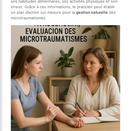
ses habitudes alimentaires, ses activités physiques et son
stress. Grâce à ces informations, le praticien peut établir
un plan d’action sur mesure pour la
gestion naturelle
des
microtraumatismes.