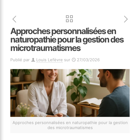
Approches personnalisées en
naturopathie pour la gestion des
microtraumatismes
Publié par
Louis Lefèvre
sur
27/03/2026
Approches personnalisées en naturopathie pour la gestion
des microtraumatismes