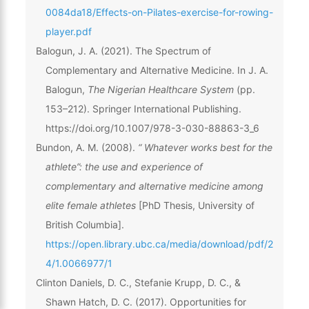
0084da18/Effects-on-Pilates-exercise-for-rowing-
player.pdf
Balogun, J. A. (2021). The Spectrum of
Complementary and Alternative Medicine. In J. A.
Balogun,
The Nigerian Healthcare System
(pp.
153–212). Springer International Publishing.
https://doi.org/10.1007/978-3-030-88863-3_6
Bundon, A. M. (2008).
“ Whatever works best for the
athlete”: the use and experience of
complementary and alternative medicine among
elite female athletes
[PhD Thesis, University of
British Columbia].
https://open.library.ubc.ca/media/download/pdf/2
4/1.0066977/1
Clinton Daniels, D. C., Stefanie Krupp, D. C., &
Shawn Hatch, D. C. (2017). Opportunities for