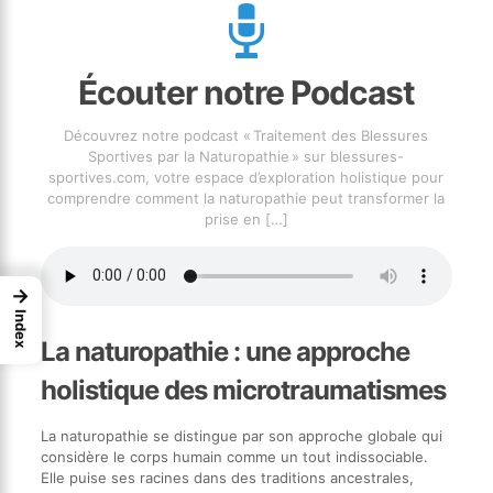
Écouter notre Podcast
Découvrez notre podcast « Traitement des Blessures
Sportives par la Naturopathie » sur blessures-
sportives.com, votre espace d’exploration holistique pour
comprendre comment la naturopathie peut transformer la
prise en
[…]
→
Index
La naturopathie : une approche
holistique des microtraumatismes
La naturopathie se distingue par son approche globale qui
considère le corps humain comme un tout indissociable.
Elle puise ses racines dans des traditions ancestrales,