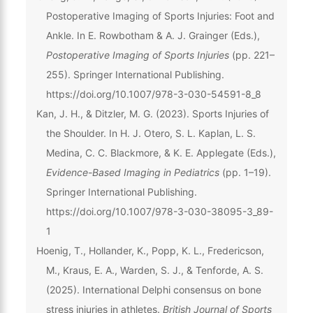
Postoperative Imaging of Sports Injuries: Foot and
Ankle. In E. Rowbotham & A. J. Grainger (Eds.),
Postoperative Imaging of Sports Injuries
(pp. 221–
255). Springer International Publishing.
https://doi.org/10.1007/978-3-030-54591-8_8
Kan, J. H., & Ditzler, M. G. (2023). Sports Injuries of
the Shoulder. In H. J. Otero, S. L. Kaplan, L. S.
Medina, C. C. Blackmore, & K. E. Applegate (Eds.),
Evidence-Based Imaging in Pediatrics
(pp. 1–19).
Springer International Publishing.
https://doi.org/10.1007/978-3-030-38095-3_89-
1
Hoenig, T., Hollander, K., Popp, K. L., Fredericson,
M., Kraus, E. A., Warden, S. J., & Tenforde, A. S.
(2025). International Delphi consensus on bone
stress injuries in athletes.
British Journal of Sports