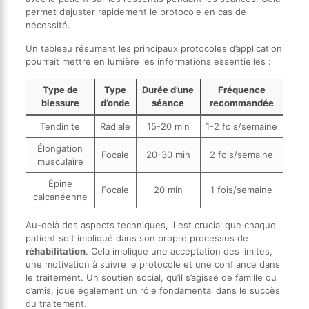
permet d’ajuster rapidement le protocole en cas de
nécessité.
Un tableau résumant les principaux protocoles d’application
pourrait mettre en lumière les informations essentielles :
Type de
Type
Durée d’une
Fréquence
blessure
d’onde
séance
recommandée
Tendinite
Radiale
15-20 min
1-2 fois/semaine
Élongation
Focale
20-30 min
2 fois/semaine
musculaire
Épine
Focale
20 min
1 fois/semaine
calcanéenne
Au-delà des aspects techniques, il est crucial que chaque
patient soit impliqué dans son propre processus de
réhabilitation
. Cela implique une acceptation des limites,
une motivation à suivre le protocole et une confiance dans
le traitement. Un soutien social, qu’il s’agisse de famille ou
d’amis, joue également un rôle fondamental dans le succès
du traitement.