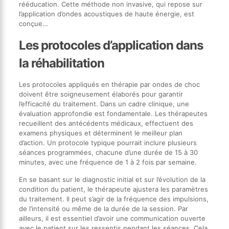
rééducation. Cette méthode non invasive, qui repose sur
l’application d’ondes acoustiques de haute énergie, est
conçue…
Les protocoles d’application dans
la réhabilitation
Les protocoles appliqués en thérapie par ondes de choc
doivent être soigneusement élaborés pour garantir
l’efficacité du traitement. Dans un cadre clinique, une
évaluation approfondie est fondamentale. Les thérapeutes
recueillent des antécédents médicaux, effectuent des
examens physiques et déterminent le meilleur plan
d’action. Un protocole typique pourrait inclure plusieurs
séances programmées, chacune d’une durée de 15 à 30
minutes, avec une fréquence de 1 à 2 fois par semaine.
En se basant sur le diagnostic initial et sur l’évolution de la
condition du patient, le thérapeute ajustera les paramètres
du traitement. Il peut s’agir de la fréquence des impulsions,
de l’intensité ou même de la durée de la session. Par
ailleurs, il est essentiel d’avoir une communication ouverte
avec le patient sur les ressentis pendant les séances. Cela