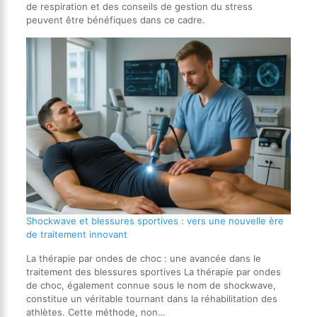
de respiration et des conseils de gestion du stress
peuvent être bénéfiques dans ce cadre.
Shockwave et blessures sportives : vers une nouvelle ère
de traitement innovant
La thérapie par ondes de choc : une avancée dans le
traitement des blessures sportives La thérapie par ondes
de choc, également connue sous le nom de shockwave,
constitue un véritable tournant dans la réhabilitation des
athlètes. Cette méthode, non…