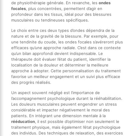
de physiothérapie générale. En revanche, les
ondes
focales
, plus concentrées, permettent d’agir en
profondeur dans les tissus, idéal pour des blessures
musculaires ou tendineuses spécifiques.
Le choix entre ces deux types d’ondes dépendra de la
nature et de la gravité de la blessure. Par exemple, pour
une tendinite du coude, les ondes focales s’avéreront plus
efficaces qu’une approche radiale. C’est dans ce contexte
qu’un bilan approfondi devient indispensable. Le
thérapeute doit évaluer l’état du patient, identifier la
localisation de la douleur et déterminer la meilleure
approche à adopter. Cette personnalisation du traitement
favorise un meilleur engagement et un suivi plus efficace
des progrès réalisés.
Un aspect souvent négligé est l’importance de
l’accompagnement psychologique durant la rééhabilitation.
Les douleurs musculaires peuvent engendrer un stress
considérable et impacter négativement le moral des
patients. En intégrant une dimension mentale à la
rééducation
, il est possible d’optimiser non seulement le
traitement physique, mais également l’état psychologique
des individus. Des techniques de relaxation, des exercices