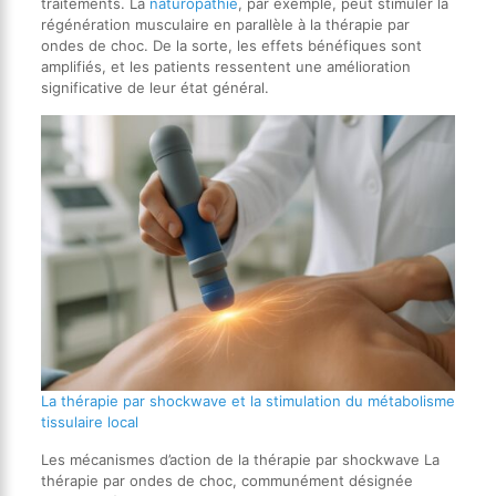
traitements. La
naturopathie
, par exemple, peut stimuler la
régénération musculaire en parallèle à la thérapie par
ondes de choc. De la sorte, les effets bénéfiques sont
amplifiés, et les patients ressentent une amélioration
significative de leur état général.
La thérapie par shockwave et la stimulation du métabolisme
tissulaire local
Les mécanismes d’action de la thérapie par shockwave La
thérapie par ondes de choc, communément désignée