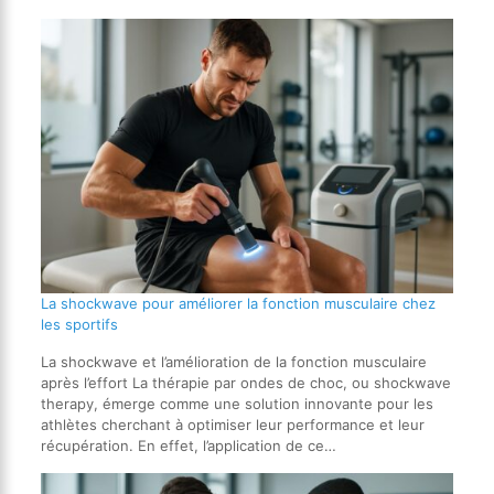
La shockwave pour améliorer la fonction musculaire chez
les sportifs
La shockwave et l’amélioration de la fonction musculaire
après l’effort La thérapie par ondes de choc, ou shockwave
therapy, émerge comme une solution innovante pour les
athlètes cherchant à optimiser leur performance et leur
récupération. En effet, l’application de ce…