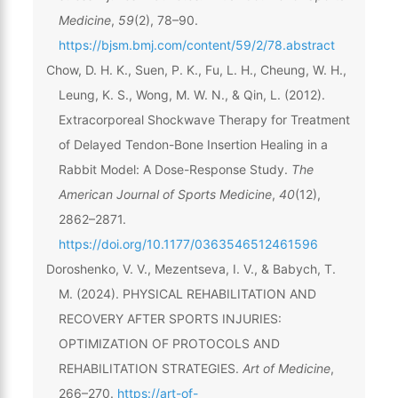
Medicine
,
59
(2), 78–90.
https://bjsm.bmj.com/content/59/2/78.abstract
Chow, D. H. K., Suen, P. K., Fu, L. H., Cheung, W. H.,
Leung, K. S., Wong, M. W. N., & Qin, L. (2012).
Extracorporeal Shockwave Therapy for Treatment
of Delayed Tendon-Bone Insertion Healing in a
Rabbit Model: A Dose-Response Study.
The
American Journal of Sports Medicine
,
40
(12),
2862–2871.
https://doi.org/10.1177/0363546512461596
Doroshenko, V. V., Mezentseva, I. V., & Babych, T.
M. (2024). PHYSICAL REHABILITATION AND
RECOVERY AFTER SPORTS INJURIES:
OPTIMIZATION OF PROTOCOLS AND
REHABILITATION STRATEGIES.
Art of Medicine
,
266–270.
https://art-of-