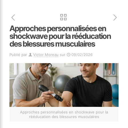
Approches personnalisées en
shockwave pour la rééducation
des blessures musculaires
Publié par
Victor Moreau
sur
09/02/2026
Approches personnalisées en shockwave pour la
rééducation des blessures musculaires