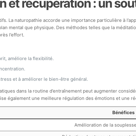
 et récupération : un sou
tifs. La naturopathie accorde une importance particulière à l’a
 plan mental que physique. Des méthodes telles que la méditatio
ès l’effort.
it, améliore la flexibilité.
oncentration.
tress et à améliorer le bien-être général.
pratiques dans la routine d’entraînement peut augmenter consid
rise également une meilleure régulation des émotions et une ré
Bénéfices
Amélioration de la souplesse 