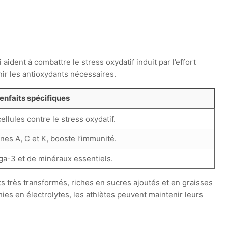
ident à combattre le stress oxydatif induit par l’effort
nir les antioxydants nécessaires.
enfaits spécifiques
ellules contre le stress oxydatif.
nes A, C et K, booste l’immunité.
a-3 et de minéraux essentiels.
 très transformés, riches en sucres ajoutés et en graisses
ies en électrolytes, les athlètes peuvent maintenir leurs