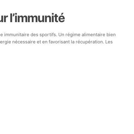
ur l’immunité
ème immunitaire des sportifs. Un régime alimentaire bien
ergie nécessaire et en favorisant la récupération. Les