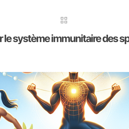
r le système immunitaire des sp