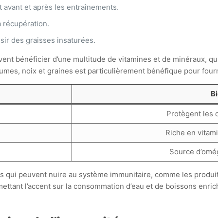
t avant et après les entraînements.
a récupération.
isir des graisses insaturées.
ent bénéficier d’une multitude de vitamines et de minéraux, qui a
gumes, noix et graines est particulièrement bénéfique pour four
Bi
Protègent les c
Riche en vitami
Source d’omég
 qui peuvent nuire au système immunitaire, comme les produits
mettant l’accent sur la consommation d’eau et de boissons enrich