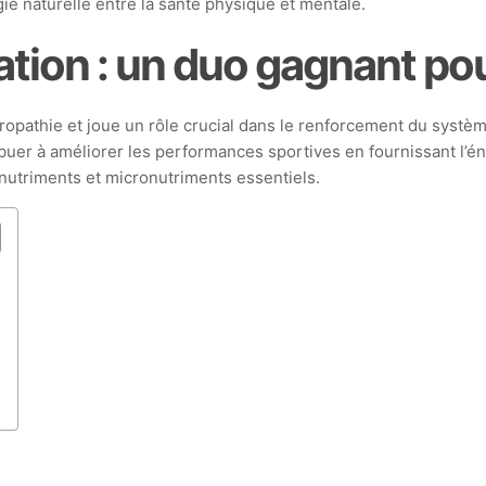
ie naturelle entre la santé physique et mentale.
ation : un duo gagnant po
aturopathie et joue un rôle crucial dans le renforcement du syst
ibuer à améliorer les performances sportives en fournissant l’én
onutriments et micronutriments essentiels.