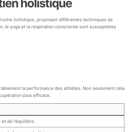
tien holistique
pproche holistique, proposant différentes techniques de
n, le yoga et la respiration consciente sont susceptibles
érablement la performance des athlètes. Non seulement cela
cupération plus efficace.
et de l’équilibre.