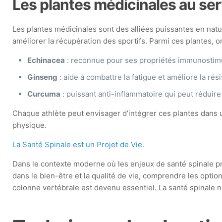
Les plantes médicinales au ser
Les plantes médicinales sont des alliées puissantes en natur
améliorer la récupération des sportifs. Parmi ces plantes, on
Echinacea
: reconnue pour ses propriétés immunostim
Ginseng
: aide à combattre la fatigue et améliore la rés
Curcuma
: puissant anti-inflammatoire qui peut réduire
Chaque athlète peut envisager d’intégrer ces plantes dans 
physique.
La Santé Spinale est un Projet de Vie.
Dans le contexte moderne où les enjeux de santé spinale p
dans le bien-être et la qualité de vie, comprendre les optio
colonne vertébrale est devenu essentiel. La santé spinale n