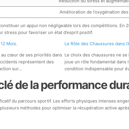
Réduction du stress et augmentati
Amélioration de l’oxygénation des
onstituer un appui non négligeable lors des compétitions. En 20
stress pour favoriser un état d’esprit positif.
 12 Mois.
Le Rôle des Chaussures dans l’
n au cœur de ses priorités dans
Le choix des chaussures ne se li
 accidents représentent des
joue un rôle fondamental dans l
action sur…
condition indispensable pour év
 clé de la performance dur
catif du parcours sportif. Les efforts physiques intenses eng
plusieurs méthodes pour optimiser la récupération active après 