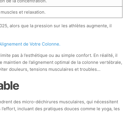
on de la concentration.
 muscles et relaxation.
25, alors que la pression sur les athlètes augmente, il
Alignement de Votre Colonne.
mite pas à l’esthétique ou au simple confort. En réalité, il
e maintien de l’alignement optimal de la colonne vertébrale,
iter douleurs, tensions musculaires et troubles…
able
endrent des micro-déchirures musculaires, qui nécessitent
l’effort, incluant des pratiques douces comme le yoga, les