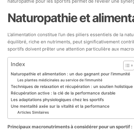
naturopathie pour les sportifs permet de révéler une synerg
Naturopathie et aliment
L’alimentation constitue l’un des piliers essentiels de la n
équilibré, riche en nutriments, peut significativement contr
sportifs doivent prêter une attention particulière aux macr
Index
Naturopathie et alimentation : un duo gagnant pour l’immunité
Les plantes médicinales au service de l’immunité
Techniques de relaxation et récupération : un soutien holistique
Récupération active : la clé de la performance durable
Les adaptations physiologiques chez les sportifs
Une mentalité axée sur la vitalité et la performance
Articles Similaires
Principaux macronutriments à considérer pour un sportif :