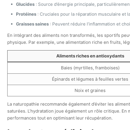
Glucides
: Source d’énergie principale, particulièremen
Protéines
: Cruciales pour la réparation musculaire et l
Graisses saines
: Peuvent réduire l’inflammation et cho
En intégrant des aliments non transformés, les sportifs peuv
physique. Par exemple, une alimentation riche en fruits, lé
Aliments riches en antioxydants
Baies (myrtilles, framboises)
Épinards et légumes à feuilles vertes
Noix et graines
La naturopathie recommande également d’éviter les aliments
saturées. L’hydratation joue également un rôle critique. En 
performances tout en optimisant leur récupération.