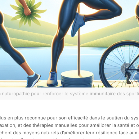
a naturopathie pour renforcer le système immunitaire des sporti
plus en plus reconnue pour son efficacité dans le soutien du sy
laxation, et des thérapies manuelles pour améliorer la santé et 
chent des moyens naturels d’améliorer leur résilience face aux 