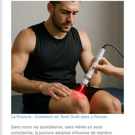
La Posture : Comment se Tenir Droit sans y Penser.
Dans notre vie quotidienne, sans même en avoir
conscience, la posture adoptée influence de manière