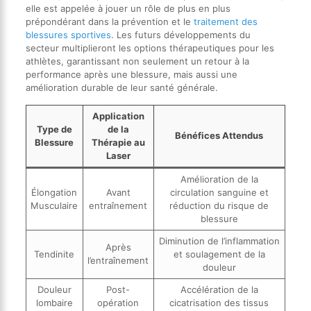
elle est appelée à jouer un rôle de plus en plus
prépondérant dans la prévention et le
traitement des
blessures sportives
. Les futurs développements du
secteur multiplieront les options thérapeutiques pour les
athlètes, garantissant non seulement un retour à la
performance après une blessure, mais aussi une
amélioration durable de leur santé générale.
Application
Type de
de la
Bénéfices Attendus
Blessure
Thérapie au
Laser
Amélioration de la
Élongation
Avant
circulation sanguine et
Musculaire
entraînement
réduction du risque de
blessure
Diminution de l’inflammation
Après
Tendinite
et soulagement de la
l’entraînement
douleur
Douleur
Post-
Accélération de la
lombaire
opération
cicatrisation des tissus