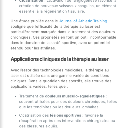
Cicatrisation
: L’activation de l’angiogenèse favorise la
création de nouveaux vaisseaux sanguins, un élément
essentiel à la régénération tissulaire.
Une étude publiée dans le
Journal of Athletic Training
souligne que l’efficacité de la thérapie au laser est
particulièrement marquée dans le traitement des douleurs
chroniques. Ces propriétés en font un outil incontournable
dans le domaine de la santé sportive, avec un potentiel
étendu pour les athlètes.
Applications cliniques de la thérapie au laser
Avec l’essor des technologies médicales, la thérapie au
laser est utilisée dans une gamme variée de conditions
cliniques. Dans le quotidien des sportifs, elle trouve des
applications variées, telles que :
Traitement de
douleurs musculo-squelettiques
:
souvent utilisées pour des douleurs chroniques, telles
que les tendinites ou les douleurs lombaires.
Cicatrisation des
lésions sportives
: favorise la
récupération après des interventions chirurgicales ou
des blessures aiguës.