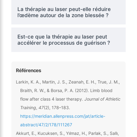
La thérapie au laser peut-elle réduire
l’œdème autour de la zone blessée ?
Est-ce que la thérapie au laser peut
accélérer le processus de guérison ?
Références
Larkin, K. A., Martin, J. S., Zeanah, E. H., True, J. M.,
Braith, R. W., & Borsa, P. A. (2012). Limb blood
flow after class 4 laser therapy.
Journal of Athletic
Training
,
47
(2), 178–183.
https://meridian.allenpress.com/jat/article-
abstract/47/2/178/111267
Akkurt, E., Kucuksen, S., Yılmaz, H., Parlak, S., Sallı,