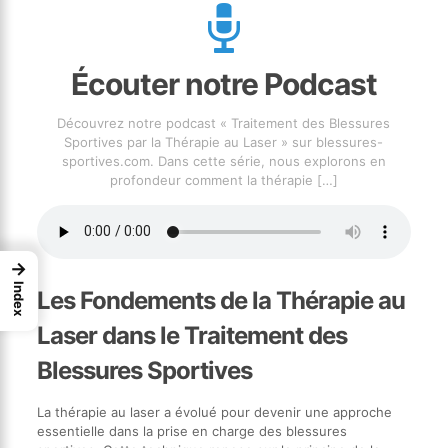
Écouter notre Podcast
Découvrez notre podcast « Traitement des Blessures
Sportives par la Thérapie au Laser » sur blessures-
sportives.com. Dans cette série, nous explorons en
profondeur comment la thérapie
[…]
→
Index
Les Fondements de la Thérapie au
Laser dans le Traitement des
Blessures Sportives
La thérapie au laser a évolué pour devenir une approche
essentielle dans la prise en charge des blessures