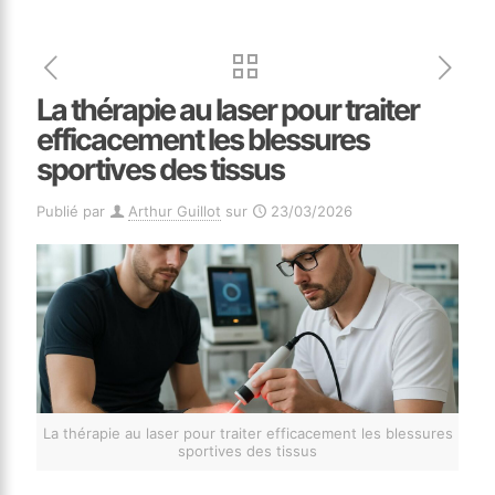
La thérapie au laser pour traiter
efficacement les blessures
sportives des tissus
Publié par
Arthur Guillot
sur
23/03/2026
La thérapie au laser pour traiter efficacement les blessures
sportives des tissus