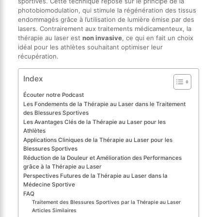
sportives. Cette technique repose sur le principe de la
photobiomodulation, qui stimule la régénération des tissus
endommagés grâce à l’utilisation de lumière émise par des
lasers. Contrairement aux traitements médicamenteux, la
thérapie au laser est
non invasive
, ce qui en fait un choix
idéal pour les athlètes souhaitant optimiser leur
récupération.
Index
Écouter notre Podcast
Les Fondements de la Thérapie au Laser dans le Traitement
des Blessures Sportives
Les Avantages Clés de la Thérapie au Laser pour les
Athlètes
Applications Cliniques de la Thérapie au Laser pour les
Blessures Sportives
Réduction de la Douleur et Amélioration des Performances
grâce à la Thérapie au Laser
Perspectives Futures de la Thérapie au Laser dans la
Médecine Sportive
FAQ
Traitement des Blessures Sportives par la Thérapie au Laser
Articles Similaires