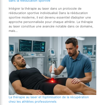
dans la rééducation sportive
Intégrer la thérapie au laser dans un protocole de
rééducation sportive individualisé Dans la rééducation
sportive moderne, il est devenu essentiel d’adopter une
approche personnalisée pour chaque athlète. La thérapie
au laser constitue une avancée notable dans ce domaine,
mais…
La thérapie au laser et l’optimisation de la récupération
chez les athlètes professionnels