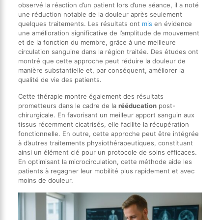
observé la réaction d’un patient lors d’une séance, il a noté
une réduction notable de la douleur après seulement
quelques traitements. Les résultats ont
mis
en évidence
une amélioration significative de l’amplitude de mouvement
et de la fonction du membre, grâce à une meilleure
circulation sanguine dans la région traitée. Des études ont
montré que cette approche peut réduire la douleur de
manière substantielle et, par conséquent, améliorer la
qualité de vie des patients.
Cette thérapie montre également des résultats
prometteurs dans le cadre de la
rééducation
post-
chirurgicale. En favorisant un meilleur apport sanguin aux
tissus récemment cicatrisés, elle facilite la récupération
fonctionnelle. En outre, cette approche peut être intégrée
à d’autres traitements physiothérapeutiques, constituant
ainsi un élément clé pour un protocole de soins efficaces.
En optimisant la microcirculation, cette méthode aide les
patients à regagner leur mobilité plus rapidement et avec
moins de douleur.