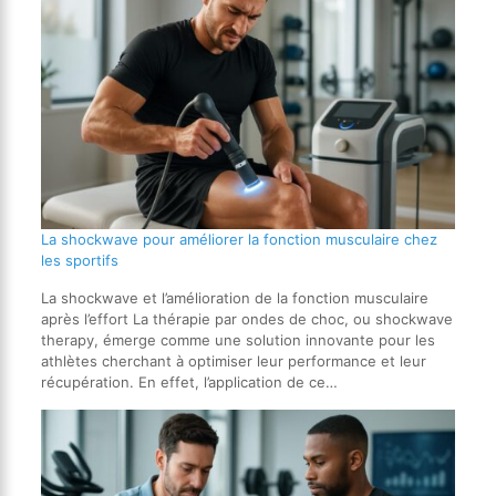
La shockwave pour améliorer la fonction musculaire chez
les sportifs
La shockwave et l’amélioration de la fonction musculaire
après l’effort La thérapie par ondes de choc, ou shockwave
therapy, émerge comme une solution innovante pour les
athlètes cherchant à optimiser leur performance et leur
récupération. En effet, l’application de ce…