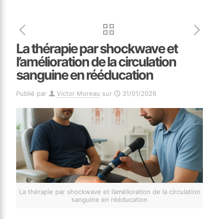
La thérapie par shockwave et
l’amélioration de la circulation
sanguine en rééducation
Publié par
Victor Moreau
sur
31/01/2026
La thérapie par shockwave et l’amélioration de la circulation
sanguine en rééducation