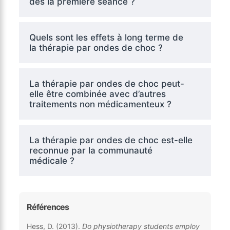
dès la première séance ?
Quels sont les effets à long terme de
la thérapie par ondes de choc ?
La thérapie par ondes de choc peut-
elle être combinée avec d’autres
traitements non médicamenteux ?
La thérapie par ondes de choc est-elle
reconnue par la communauté
médicale ?
Références
Hess, D. (2013).
Do physiotherapy students employ