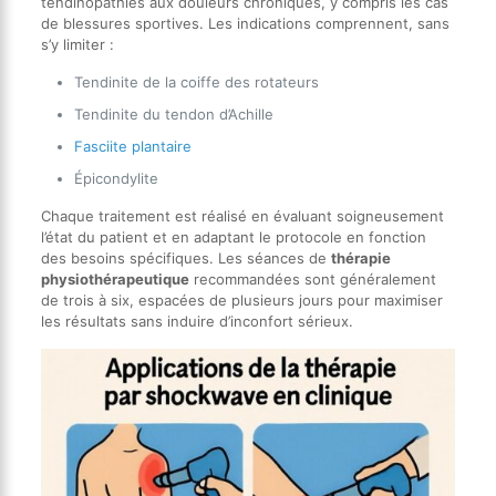
tendinopathies aux douleurs chroniques, y compris les cas
de blessures sportives. Les indications comprennent, sans
s’y limiter :
Tendinite de la coiffe des rotateurs
Tendinite du tendon d’Achille
Fasciite plantaire
Épicondylite
Chaque traitement est réalisé en évaluant soigneusement
l’état du patient et en adaptant le protocole en fonction
des besoins spécifiques. Les séances de
thérapie
physiothérapeutique
recommandées sont généralement
de trois à six, espacées de plusieurs jours pour maximiser
les résultats sans induire d’inconfort sérieux.