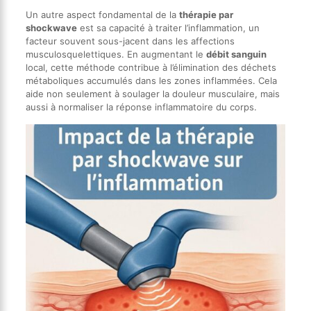
Un autre aspect fondamental de la
thérapie par
shockwave
est sa capacité à traiter l’inflammation, un
facteur souvent sous-jacent dans les affections
musculosquelettiques. En augmentant le
débit sanguin
local, cette méthode contribue à l’élimination des déchets
métaboliques accumulés dans les zones inflammées. Cela
aide non seulement à soulager la douleur musculaire, mais
aussi à normaliser la réponse inflammatoire du corps.