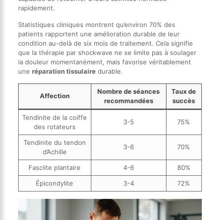
rapidement.
Statistiques cliniques montrent qu’environ 70% des
patients rapportent une amélioration durable de leur
condition au-delà de six mois de traitement. Cela signifie
que la thérapie par shockwave ne se limite pas à soulager
la douleur momentanément, mais favorise véritablement
une
réparation tissulaire
durable.
Nombre de séances
Taux de
Affection
recommandées
succès
Tendinite de la coiffe
3-5
75%
des rotateurs
Tendinite du tendon
3-6
70%
d’Achille
Fasciite plantaire
4-6
80%
Épicondylite
3-4
72%