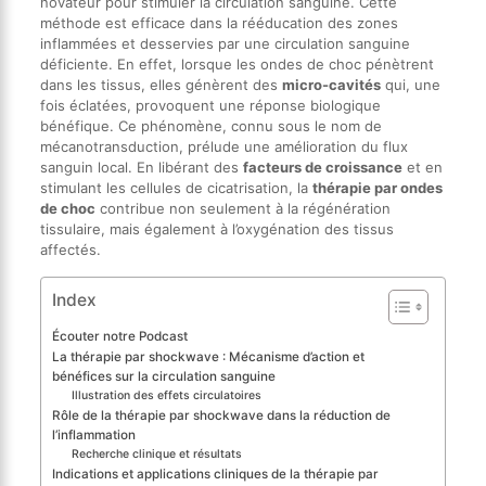
novateur pour stimuler la circulation sanguine. Cette
méthode est efficace dans la rééducation des zones
inflammées et desservies par une circulation sanguine
déficiente. En effet, lorsque les ondes de choc pénètrent
dans les tissus, elles génèrent des
micro-cavités
qui, une
fois éclatées, provoquent une réponse biologique
bénéfique. Ce phénomène, connu sous le nom de
mécanotransduction, prélude une amélioration du flux
sanguin local. En libérant des
facteurs de croissance
et en
stimulant les cellules de cicatrisation, la
thérapie par ondes
de choc
contribue non seulement à la régénération
tissulaire, mais également à l’oxygénation des tissus
affectés.
Index
Écouter notre Podcast
La thérapie par shockwave : Mécanisme d’action et
bénéfices sur la circulation sanguine
Illustration des effets circulatoires
Rôle de la thérapie par shockwave dans la réduction de
l’inflammation
Recherche clinique et résultats
Indications et applications cliniques de la thérapie par