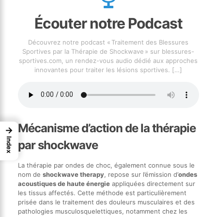
Écouter notre Podcast
Découvrez notre podcast « Traitement des Blessures
Sportives par la Thérapie de Shockwave » sur blessures-
sportives.com, un rendez-vous audio dédié aux approches
innovantes pour traiter les lésions sportives.
[…]
Mécanisme d’action de la thérapie
→
Index
par shockwave
La thérapie par ondes de choc, également connue sous le
nom de
shockwave therapy
, repose sur l’émission d’
ondes
acoustiques de haute énergie
appliquées directement sur
les tissus affectés. Cette méthode est particulièrement
prisée dans le traitement des douleurs musculaires et des
pathologies musculosquelettiques, notamment chez les