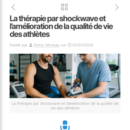
La thérapie par shockwave et
l’amélioration de la qualité de vie
des athlètes
Publié par
Victor Moreau
sur
07/01/2026
La thérapie par shockwave et l’amélioration de la qualité de
vie des athlètes