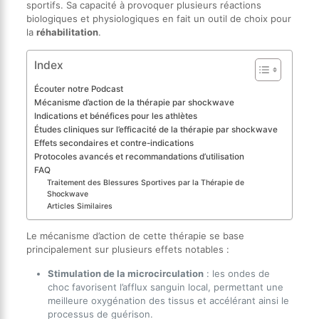
sportifs. Sa capacité à provoquer plusieurs réactions
biologiques et physiologiques en fait un outil de choix pour
la
réhabilitation
.
Index
Écouter notre Podcast
Mécanisme d’action de la thérapie par shockwave
Indications et bénéfices pour les athlètes
Études cliniques sur l’efficacité de la thérapie par shockwave
Effets secondaires et contre-indications
Protocoles avancés et recommandations d’utilisation
FAQ
Traitement des Blessures Sportives par la Thérapie de
Shockwave
Articles Similaires
Le mécanisme d’action de cette thérapie se base
principalement sur plusieurs effets notables :
Stimulation de la microcirculation
: les ondes de
choc favorisent l’afflux sanguin local, permettant une
meilleure oxygénation des tissus et accélérant ainsi le
processus de guérison.