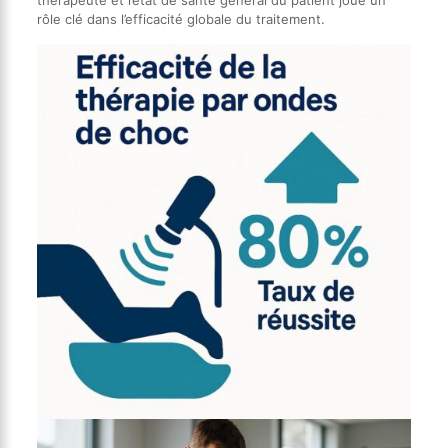
thérapeute et l’état de santé général du patient joue un
rôle clé dans l’efficacité globale du traitement.