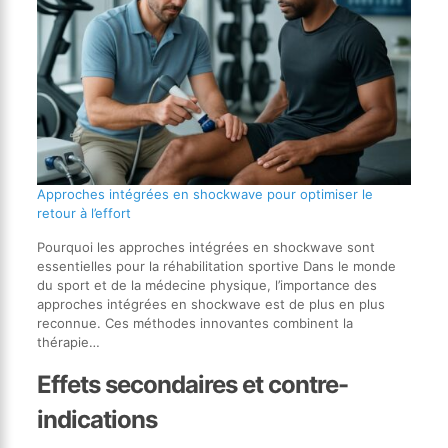
Approches intégrées en shockwave pour optimiser le
retour à l’effort
Pourquoi les approches intégrées en shockwave sont
essentielles pour la réhabilitation sportive Dans le monde
du sport et de la médecine physique, l’importance des
approches intégrées en shockwave est de plus en plus
reconnue. Ces méthodes innovantes combinent la
thérapie…
Effets secondaires et contre-
indications