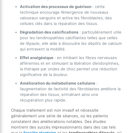
Activation des processus de guérison
: cette
technique encourage l’émergence de nouveaux
vaisseaux sanguins et active les fibroblastes, des
cellules clés dans la réparation des tissus.
Dégradation des calcifications
: particulièrement utile
pour les tendinopathies calcifiantes telles que celles
de l’épaule, elle aide à dissoudre les dépôts de calcium
qui entravent la mobilité.
Effet analgésique
: en inhibant les fibres nerveuses
afférentes et en stimulant la libération d’endorphines,
la thérapie par ondes de choc permet une réduction
significative de la douleur.
Amélioration du métabolisme cellulaire
:
l’augmentation de l’activité des fibroblastes améliore la
réparation des tissus, entraînant ainsi une
récupération plus rapide.
Chaque traitement est non invasif et nécessite
généralement une série de séances, où les patients
constatent des améliorations notables. Des études
montrent des succès impressionnants dans des cas tels
que la
fasciite plantaire
et les
tendinopathies d’épaule
, où