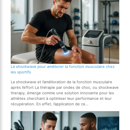
La shockwave pour améliorer la fonction musculaire chez
les sportifs
La shockwave et l’amélioration de la fonction musculaire
après l’effort La thérapie par ondes de choc, ou shockwave
therapy, émerge comme une solution innovante pour les
athlètes cherchant à optimiser leur performance et leur
récupération. En effet, l’application de ce…