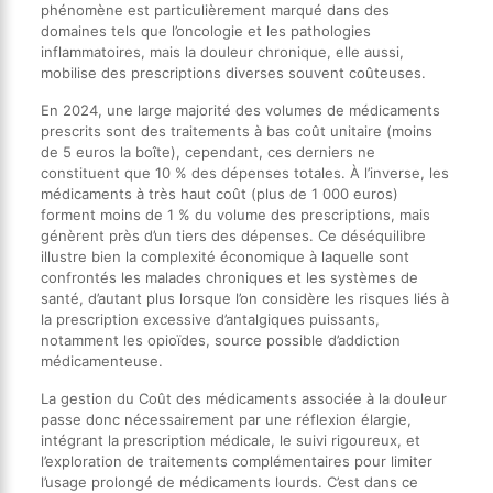
phénomène est particulièrement marqué dans des
domaines tels que l’oncologie et les pathologies
inflammatoires, mais la douleur chronique, elle aussi,
mobilise des prescriptions diverses souvent coûteuses.
En 2024, une large majorité des volumes de médicaments
prescrits sont des traitements à bas coût unitaire (moins
de 5 euros la boîte), cependant, ces derniers ne
constituent que 10 % des dépenses totales. À l’inverse, les
médicaments à très haut coût (plus de 1 000 euros)
forment moins de 1 % du volume des prescriptions, mais
génèrent près d’un tiers des dépenses. Ce déséquilibre
illustre bien la complexité économique à laquelle sont
confrontés les malades chroniques et les systèmes de
santé, d’autant plus lorsque l’on considère les risques liés à
la prescription excessive d’antalgiques puissants,
notamment les opioïdes, source possible d’addiction
médicamenteuse.
La gestion du Coût des médicaments associée à la douleur
passe donc nécessairement par une réflexion élargie,
intégrant la prescription médicale, le suivi rigoureux, et
l’exploration de traitements complémentaires pour limiter
l’usage prolongé de médicaments lourds. C’est dans ce