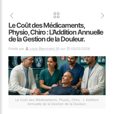
Le Coût des Médicaments,
Physio, Chiro : L’Addition Annuelle
de la Gestion de la Douleur.
Publié par
Louis.Blanchard.30
sur
03/02/2026
Le Coût des Médicaments, Physio, Chiro : L Addition
Annuelle de la Gestion de la Douleur.