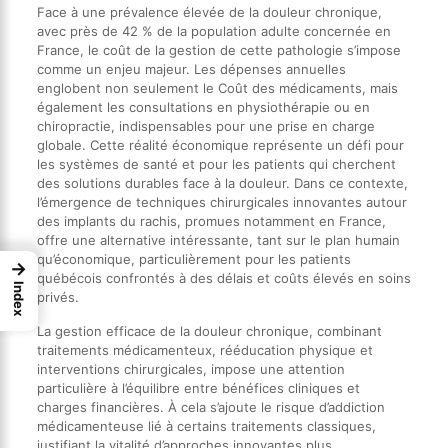
Face à une prévalence élevée de la douleur chronique,
avec près de 42 % de la population adulte concernée en
France, le coût de la gestion de cette pathologie s’impose
comme un enjeu majeur. Les dépenses annuelles
englobent non seulement le Coût des médicaments, mais
également les consultations en physiothérapie ou en
chiropractie, indispensables pour une prise en charge
globale. Cette réalité économique représente un défi pour
les systèmes de santé et pour les patients qui cherchent
des solutions durables face à la douleur. Dans ce contexte,
l’émergence de techniques chirurgicales innovantes autour
des implants du rachis, promues notamment en France,
offre une alternative intéressante, tant sur le plan humain
qu’économique, particulièrement pour les patients
→
québécois confrontés à des délais et coûts élevés en soins
Index
privés.
La gestion efficace de la douleur chronique, combinant
traitements médicamenteux, rééducation physique et
interventions chirurgicales, impose une attention
particulière à l’équilibre entre bénéfices cliniques et
charges financières. À cela s’ajoute le risque d’addiction
médicamenteuse lié à certains traitements classiques,
justifiant la vitalité d’approches innovantes plus