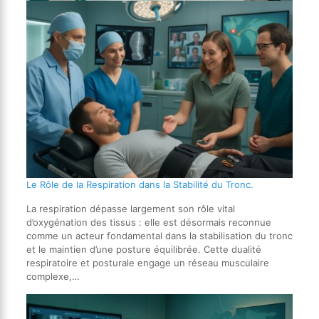
Le Rôle de la Respiration dans la Stabilité du Tronc.
La respiration dépasse largement son rôle vital
d’oxygénation des tissus : elle est désormais reconnue
comme un acteur fondamental dans la stabilisation du tronc
et le maintien d’une posture équilibrée. Cette dualité
respiratoire et posturale engage un réseau musculaire
complexe,…