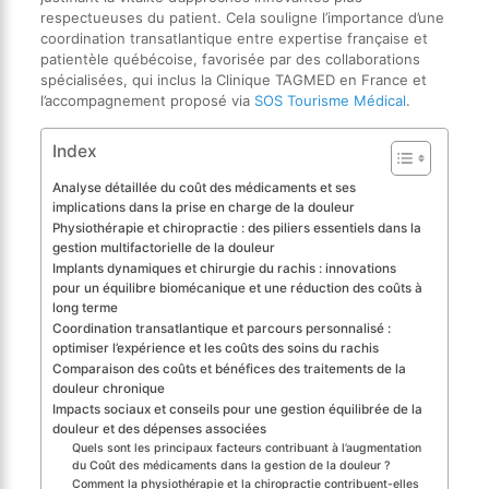
respectueuses du patient. Cela souligne l’importance d’une
coordination transatlantique entre expertise française et
patientèle québécoise, favorisée par des collaborations
spécialisées, qui inclus la Clinique TAGMED en France et
l’accompagnement proposé via
SOS Tourisme Médical
.
Index
Analyse détaillée du coût des médicaments et ses
implications dans la prise en charge de la douleur
Physiothérapie et chiropractie : des piliers essentiels dans la
gestion multifactorielle de la douleur
Implants dynamiques et chirurgie du rachis : innovations
pour un équilibre biomécanique et une réduction des coûts à
long terme
Coordination transatlantique et parcours personnalisé :
optimiser l’expérience et les coûts des soins du rachis
Comparaison des coûts et bénéfices des traitements de la
douleur chronique
Impacts sociaux et conseils pour une gestion équilibrée de la
douleur et des dépenses associées
Quels sont les principaux facteurs contribuant à l’augmentation
du Coût des médicaments dans la gestion de la douleur ?
Comment la physiothérapie et la chiropractie contribuent-elles