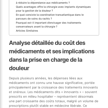
à réduire la dépendance aux médicaments ?
Quels avantages offre la chirurgie avec implants dynamiques
pour la gestion de la douleur ?
En quoi consiste la coordination transatlantique dans le
parcours de soins du rachis ?
Pourquoi est-il important d’envisager des traitements
conservateurs avant la chirurgie ?
Articles Similaires
Analyse détaillée du coût des
médicaments et ses implications
dans la prise en charge de la
douleur
Depuis plusieurs années, les dépenses liées aux
médicaments ont connu une hausse significative, portée
principalement par la croissance des traitements innovants
et onéreux. Les médicaments dits « innovants » – souvent
prescrits en milieu hospitalier – représentent désormais
une part croissante des coûts totaux, malgré un volume de
prescriptions plutôt stable en médecine libérale. Ce