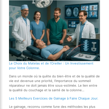
Le Choix du Matelas et de l’Oreiller : Un Investissement
pour Votre Colonne.
Dans un monde où la quête du bien-être et de la qualité de
vie est devenue une priorité, l’importance du sommeil
réparateur ne doit jamais être sous-estimée. Le lien entre
la qualité du couchage et la santé de la colonne…
Les 5 Meilleurs Exercices de Gainage à Faire Chaque Jour.
Le gainage, reconnu comme l’une des méthodes les plus