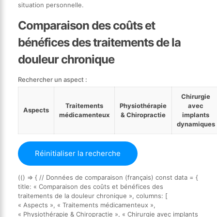
situation personnelle.
Comparaison des coûts et
bénéfices des traitements de la
douleur chronique
Rechercher un aspect :
Chirurgie
Traitements
Physiothérapie
avec
Aspects
médicamenteux
& Chiropractie
implants
dynamiques
Réinitialiser la recherche
(() => { // Données de comparaison (français) const data = {
title: « Comparaison des coûts et bénéfices des
traitements de la douleur chronique », columns: [
« Aspects », « Traitements médicamenteux »,
« Physiothérapie & Chiropractie », « Chirurgie avec implants