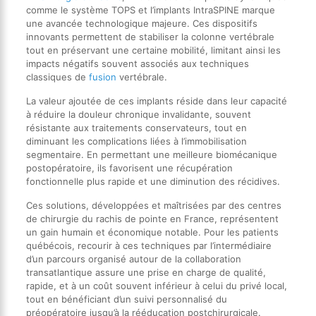
comme le système TOPS et l’implants IntraSPINE marque
une avancée technologique majeure. Ces dispositifs
innovants permettent de stabiliser la colonne vertébrale
tout en préservant une certaine mobilité, limitant ainsi les
impacts négatifs souvent associés aux techniques
classiques de
fusion
vertébrale.
La valeur ajoutée de ces implants réside dans leur capacité
à réduire la douleur chronique invalidante, souvent
résistante aux traitements conservateurs, tout en
diminuant les complications liées à l’immobilisation
segmentaire. En permettant une meilleure biomécanique
postopératoire, ils favorisent une récupération
fonctionnelle plus rapide et une diminution des récidives.
Ces solutions, développées et maîtrisées par des centres
de chirurgie du rachis de pointe en France, représentent
un gain humain et économique notable. Pour les patients
québécois, recourir à ces techniques par l’intermédiaire
d’un parcours organisé autour de la collaboration
transatlantique assure une prise en charge de qualité,
rapide, et à un coût souvent inférieur à celui du privé local,
tout en bénéficiant d’un suivi personnalisé du
préopératoire jusqu’à la rééducation postchirurgicale.