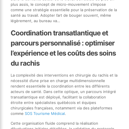
plus assis, le concept de micro-mouvement s’impose
comme une stratégie essentielle pour la préservation de la
santé au travail. Adopter l’art de bouger souvent, même
légèrement, au bureau va…
Coordination transatlantique et
parcours personnalisé : optimiser
l’expérience et les coûts des soins
du rachis
La complexité des interventions en chirurgie du rachis et la
nécessité d’une prise en charge multidimensionnelle
rendent essentielle la coordination entre les différents
acteurs de santé. Dans cette optique, un parcours intégré
transatlantique est déployé, facilitant la collaboration
étroite entre spécialistes québécois et équipes
chirurgicales françaises, notamment via des plateformes
comme
SOS Tourisme Médical
.
Cette organisation fluide comprend la réalisation
d’évaluations initiales détaillées, la validation du protocole