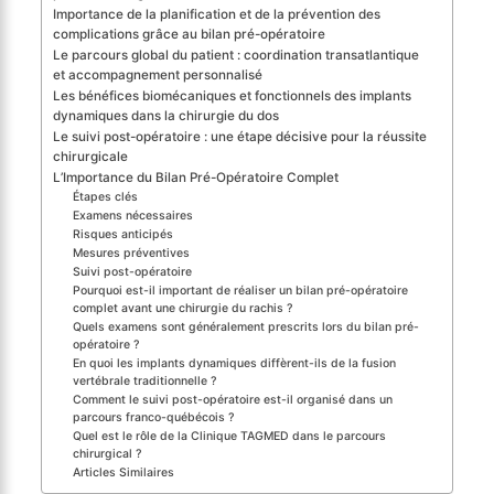
Importance de la planification et de la prévention des
complications grâce au bilan pré-opératoire
Le parcours global du patient : coordination transatlantique
et accompagnement personnalisé
Les bénéfices biomécaniques et fonctionnels des implants
dynamiques dans la chirurgie du dos
Le suivi post-opératoire : une étape décisive pour la réussite
chirurgicale
L’Importance du Bilan Pré-Opératoire Complet
Étapes clés
Examens nécessaires
Risques anticipés
Mesures préventives
Suivi post-opératoire
Pourquoi est-il important de réaliser un bilan pré-opératoire
complet avant une chirurgie du rachis ?
Quels examens sont généralement prescrits lors du bilan pré-
opératoire ?
En quoi les implants dynamiques diffèrent-ils de la fusion
vertébrale traditionnelle ?
Comment le suivi post-opératoire est-il organisé dans un
parcours franco-québécois ?
Quel est le rôle de la Clinique TAGMED dans le parcours
chirurgical ?
Articles Similaires