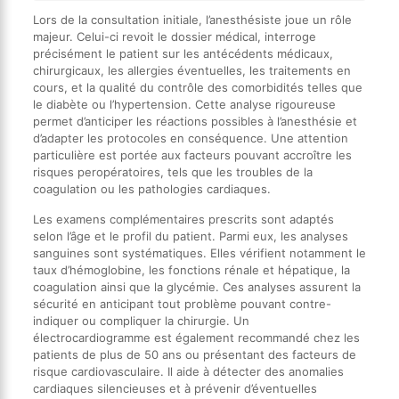
Lors de la consultation initiale, l’anesthésiste joue un rôle
majeur. Celui-ci revoit le dossier médical, interroge
précisément le patient sur les antécédents médicaux,
chirurgicaux, les allergies éventuelles, les traitements en
cours, et la qualité du contrôle des comorbidités telles que
le diabète ou l’hypertension. Cette analyse rigoureuse
permet d’anticiper les réactions possibles à l’anesthésie et
d’adapter les protocoles en conséquence. Une attention
particulière est portée aux facteurs pouvant accroître les
risques peropératoires, tels que les troubles de la
coagulation ou les pathologies cardiaques.
Les examens complémentaires prescrits sont adaptés
selon l’âge et le profil du patient. Parmi eux, les analyses
sanguines sont systématiques. Elles vérifient notamment le
taux d’hémoglobine, les fonctions rénale et hépatique, la
coagulation ainsi que la glycémie. Ces analyses assurent la
sécurité en anticipant tout problème pouvant contre-
indiquer ou compliquer la chirurgie. Un
électrocardiogramme est également recommandé chez les
patients de plus de 50 ans ou présentant des facteurs de
risque cardiovasculaire. Il aide à détecter des anomalies
cardiaques silencieuses et à prévenir d’éventuelles