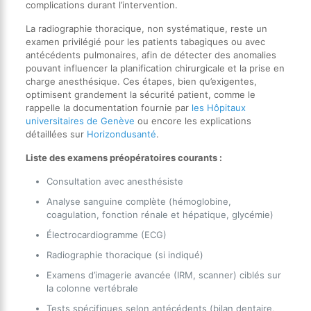
complications durant l’intervention.
La radiographie thoracique, non systématique, reste un
examen privilégié pour les patients tabagiques ou avec
antécédents pulmonaires, afin de détecter des anomalies
pouvant influencer la planification chirurgicale et la prise en
charge anesthésique. Ces étapes, bien qu’exigentes,
optimisent grandement la sécurité patient, comme le
rappelle la documentation fournie par
les Hôpitaux
universitaires de Genève
ou encore les explications
détaillées sur
Horizondusanté
.
Liste des examens préopératoires courants :
Consultation avec anesthésiste
Analyse sanguine complète (hémoglobine,
coagulation, fonction rénale et hépatique, glycémie)
Électrocardiogramme (ECG)
Radiographie thoracique (si indiqué)
Examens d’imagerie avancée (IRM, scanner) ciblés sur
la colonne vertébrale
Tests spécifiques selon antécédents (bilan dentaire,