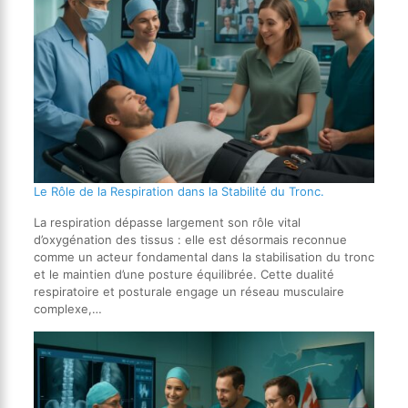
Le Rôle de la Respiration dans la Stabilité du Tronc.
La respiration dépasse largement son rôle vital
d’oxygénation des tissus : elle est désormais reconnue
comme un acteur fondamental dans la stabilisation du tronc
et le maintien d’une posture équilibrée. Cette dualité
respiratoire et posturale engage un réseau musculaire
complexe,…