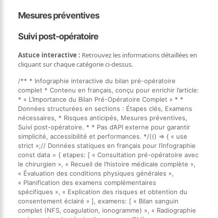
Mesures préventives
Suivi post-opératoire
Astuce interactive :
Retrouvez les informations détaillées en
cliquant sur chaque catégorie ci-dessus.
/** * Infographie interactive du bilan pré-opératoire
complet * Contenu en français, conçu pour enrichir l’article:
* « L’Importance du Bilan Pré-Opératoire Complet » * *
Données structurées en sections : Étapes clés, Examens
nécessaires, * Risques anticipés, Mesures préventives,
Suivi post-opératoire. * * Pas d’API externe pour garantir
simplicité, accessibilité et performances. */(() => { « use
strict »;// Données statiques en français pour l’infographie
const data = { etapes: [ « Consultation pré-opératoire avec
le chirurgien », « Recueil de l’histoire médicale complète »,
« Évaluation des conditions physiques générales »,
« Planification des examens complémentaires
spécifiques », « Explication des risques et obtention du
consentement éclairé » ], examens: [ « Bilan sanguin
complet (NFS, coagulation, ionogramme) », « Radiographie