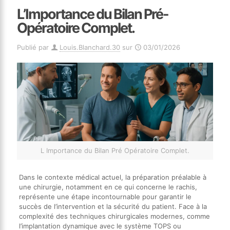
L’Importance du Bilan Pré-
Opératoire Complet.
Publié par
Louis.Blanchard.30
sur
03/01/2026
L Importance du Bilan Pré Opératoire Complet.
Dans le contexte médical actuel, la préparation préalable à
une chirurgie, notamment en ce qui concerne le rachis,
représente une étape incontournable pour garantir le
succès de l’intervention et la sécurité du patient. Face à la
complexité des techniques chirurgicales modernes, comme
l’implantation dynamique avec le système TOPS ou