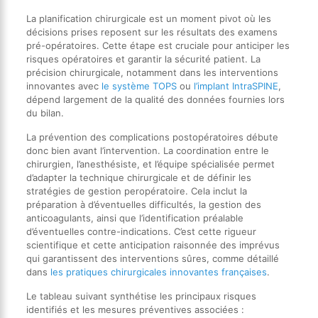
La planification chirurgicale est un moment pivot où les
décisions prises reposent sur les résultats des examens
pré-opératoires. Cette étape est cruciale pour anticiper les
risques opératoires et garantir la sécurité patient. La
précision chirurgicale, notamment dans les interventions
innovantes avec
le système TOPS
ou
l’implant IntraSPINE
,
dépend largement de la qualité des données fournies lors
du bilan.
La prévention des complications postopératoires débute
donc bien avant l’intervention. La coordination entre le
chirurgien, l’anesthésiste, et l’équipe spécialisée permet
d’adapter la technique chirurgicale et de définir les
stratégies de gestion peropératoire. Cela inclut la
préparation à d’éventuelles difficultés, la gestion des
anticoagulants, ainsi que l’identification préalable
d’éventuelles contre-indications. C’est cette rigueur
scientifique et cette anticipation raisonnée des imprévus
qui garantissent des interventions sûres, comme détaillé
dans
les pratiques chirurgicales innovantes françaises
.
Le tableau suivant synthétise les principaux risques
identifiés et les mesures préventives associées :