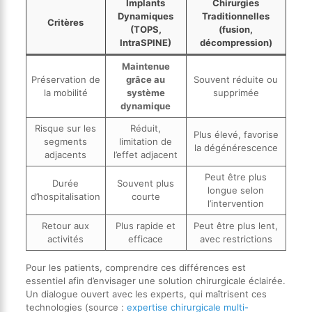
Implants
Chirurgies
Dynamiques
Traditionnelles
Critères
(TOPS,
(fusion,
IntraSPINE)
décompression)
Maintenue
Préservation de
grâce au
Souvent réduite ou
la mobilité
système
supprimée
dynamique
Risque sur les
Réduit,
Plus élevé, favorise
segments
limitation de
la dégénérescence
adjacents
l’effet adjacent
Peut être plus
Durée
Souvent plus
longue selon
d’hospitalisation
courte
l’intervention
Retour aux
Plus rapide et
Peut être plus lent,
activités
efficace
avec restrictions
Pour les patients, comprendre ces différences est
essentiel afin d’envisager une solution chirurgicale éclairée.
Un dialogue ouvert avec les experts, qui maîtrisent ces
technologies (source :
expertise chirurgicale multi-