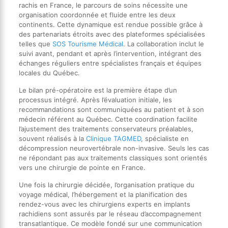
rachis en France, le parcours de soins nécessite une
organisation coordonnée et fluide entre les deux
continents. Cette dynamique est rendue possible grâce à
des partenariats étroits avec des plateformes spécialisées
telles que
SOS Tourisme Médical
. La collaboration inclut le
suivi avant, pendant et après l’intervention, intégrant des
échanges réguliers entre spécialistes français et équipes
locales du Québec.
Le bilan pré-opératoire est la première étape d’un
processus intégré. Après l’évaluation initiale, les
recommandations sont communiquées au patient et à son
médecin référent au Québec. Cette coordination facilite
l’ajustement des traitements conservateurs préalables,
souvent réalisés à la
Clinique TAGMED
, spécialiste en
décompression neurovertébrale non-invasive. Seuls les cas
ne répondant pas aux traitements classiques sont orientés
vers une chirurgie de pointe en France.
Une fois la chirurgie décidée, l’organisation pratique du
voyage médical, l’hébergement et la planification des
rendez-vous avec les chirurgiens experts en implants
rachidiens sont assurés par le réseau d’accompagnement
transatlantique. Ce modèle fondé sur une communication