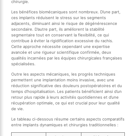
chirurgie.
Les bénéfices biomécaniques sont nombreux. D’une part,
ces implants réduisent le stress sur les segments
adjacents, diminuant ainsi le risque de dégénérescence
secondaire. D’autre part, ils améliorent la stabilité
segmentaire tout en conservant la flexibilité, ce qui
contribue à éviter la rigidification excessive du rachis.
Cette approche nécessite cependant une expertise
avancée et une rigueur scientifique confirmée, deux
qualités incarnées par les équipes chirurgicales françaises
spécialisées.
Outre les aspects mécaniques, les progrès techniques
permettent une implantation moins invasive, avec une
réduction significative des douleurs postopératoires et du
temps d’hospitalisation. Les patients bénéficient ainsi d’un
retour plus rapide à leurs activités quotidiennes et d’une
récupération optimale, ce qui est crucial pour leur qualité
de vie.
Le tableau ci-dessous résume certains aspects comparatifs
entre implants dynamiques et chirurgies traditionnelles :