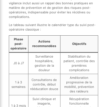
vigilance inclut aussi un rappel des bonnes pratiques en
matière de prévention et de gestion des risques post-
opératoires, indispensable pour éviter les récidives ou
complications.
Le tableau suivant illustre le calendrier type du suivi post-
opératoire classique :
Phase
Actions
post-
Objectifs
recommandées
opératoire
Surveillance
Stabilisation du
hospitalière,
patient, contrôle des
J0 à J7
gestion de la
premières
douleur
complications
Amélioration
Consultations de
1 à 3
progressive de la
contrôle, début
semaines
mobilité, prévention
rééducation douce
des raideurs
Suivi clinique et
Récupération
imagerie,
fonctionnelle
1 à 3 mois