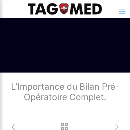
L’Importance du Bilan Pré-
Opératoire Complet.