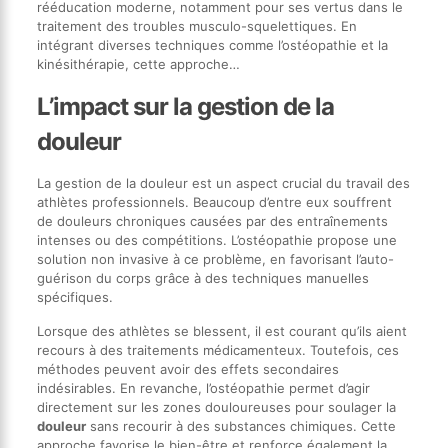
rééducation moderne, notamment pour ses vertus dans le
traitement des troubles musculo-squelettiques. En
intégrant diverses techniques comme l’ostéopathie et la
kinésithérapie, cette approche…
L’impact sur la gestion de la
douleur
La gestion de la douleur est un aspect crucial du travail des
athlètes professionnels. Beaucoup d’entre eux souffrent
de douleurs chroniques causées par des entraînements
intenses ou des compétitions. L’ostéopathie propose une
solution non invasive à ce problème, en favorisant l’auto-
guérison du corps grâce à des techniques manuelles
spécifiques.
Lorsque des athlètes se blessent, il est courant qu’ils aient
recours à des traitements médicamenteux. Toutefois, ces
méthodes peuvent avoir des effets secondaires
indésirables. En revanche, l’ostéopathie permet d’agir
directement sur les zones douloureuses pour soulager la
douleur
sans recourir à des substances chimiques. Cette
approche favorise le bien-être et renforce également la