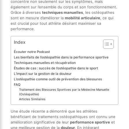
concentre non seulement sur les symptômes, mais
également sur l’ensemble du corps et son fonctionnement.
Grâce à diverses
techniques manuelles
, les ostéopathes
sont en mesure d’améliorer la
mobilité articulaire
, ce qui
est crucial pour tout athlète désirant maximiser sa
performance.
Index
Écouter notre Podcast
Les bienfaits de l’ostéopathie dans la performance sportive
Techniques manuelles et récupération
Études de cas : succès de l’ostéopathie dans le sport
L’impact sur la gestion de la douleur
L’ostéopathie comme outil de prévention des blessures
FAQ
Traitement des Blessures Sportives par la Médecine Manuelle
(Ostéopathie)
Articles Similaires
Une étude récente a démontré que les athlètes
bénéficiant de traitements ostéopathiques ont connu une
amélioration significative de leur
performance sportive
et
une meilleure gestion de la
douleur
. En intégrant