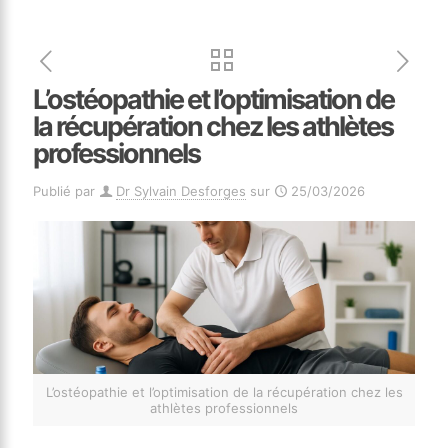
L’ostéopathie et l’optimisation de
la récupération chez les athlètes
professionnels
Publié par
Dr Sylvain Desforges
sur
25/03/2026
L’ostéopathie et l’optimisation de la récupération chez les
athlètes professionnels