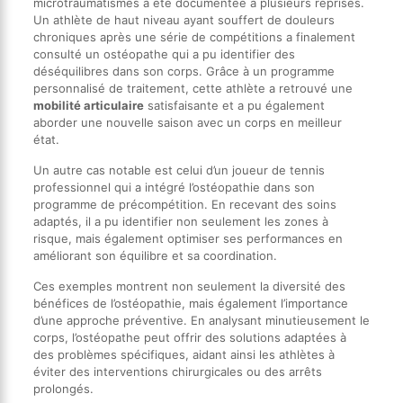
microtraumatismes a été documentée à plusieurs reprises.
Un athlète de haut niveau ayant souffert de douleurs
chroniques après une série de compétitions a finalement
consulté un ostéopathe qui a pu identifier des
déséquilibres dans son corps. Grâce à un programme
personnalisé de traitement, cette athlète a retrouvé une
mobilité articulaire
satisfaisante et a pu également
aborder une nouvelle saison avec un corps en meilleur
état.
Un autre cas notable est celui d’un joueur de tennis
professionnel qui a intégré l’ostéopathie dans son
programme de précompétition. En recevant des soins
adaptés, il a pu identifier non seulement les zones à
risque, mais également optimiser ses performances en
améliorant son équilibre et sa coordination.
Ces exemples montrent non seulement la diversité des
bénéfices de l’ostéopathie, mais également l’importance
d’une approche préventive. En analysant minutieusement le
corps, l’ostéopathe peut offrir des solutions adaptées à
des problèmes spécifiques, aidant ainsi les athlètes à
éviter des interventions chirurgicales ou des arrêts
prolongés.