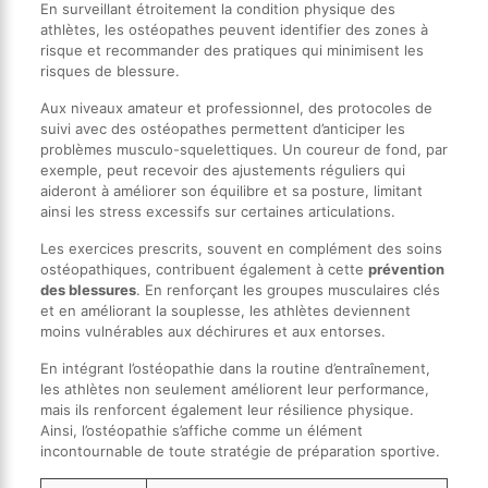
En surveillant étroitement la condition physique des
athlètes, les ostéopathes peuvent identifier des zones à
risque et recommander des pratiques qui minimisent les
risques de blessure.
Aux niveaux amateur et professionnel, des protocoles de
suivi avec des ostéopathes permettent d’anticiper les
problèmes musculo-squelettiques. Un coureur de fond, par
exemple, peut recevoir des ajustements réguliers qui
aideront à améliorer son équilibre et sa posture, limitant
ainsi les stress excessifs sur certaines articulations.
Les exercices prescrits, souvent en complément des soins
ostéopathiques, contribuent également à cette
prévention
des blessures
. En renforçant les groupes musculaires clés
et en améliorant la souplesse, les athlètes deviennent
moins vulnérables aux déchirures et aux entorses.
En intégrant l’ostéopathie dans la routine d’entraînement,
les athlètes non seulement améliorent leur performance,
mais ils renforcent également leur résilience physique.
Ainsi, l’ostéopathie s’affiche comme un élément
incontournable de toute stratégie de préparation sportive.