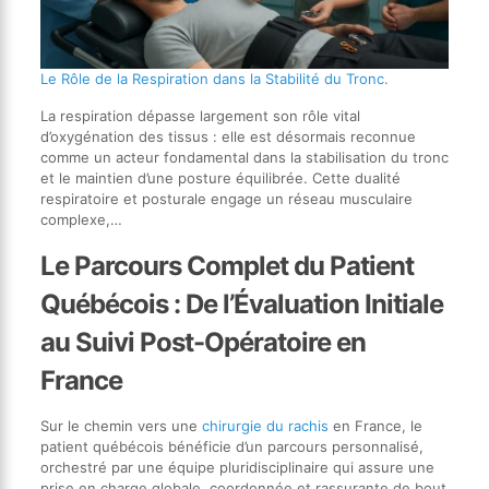
Le Rôle de la Respiration dans la Stabilité du Tronc.
La respiration dépasse largement son rôle vital
d’oxygénation des tissus : elle est désormais reconnue
comme un acteur fondamental dans la stabilisation du tronc
et le maintien d’une posture équilibrée. Cette dualité
respiratoire et posturale engage un réseau musculaire
complexe,…
Le Parcours Complet du Patient
Québécois : De l’Évaluation Initiale
au Suivi Post-Opératoire en
France
Sur le chemin vers une
chirurgie du rachis
en France, le
patient québécois bénéficie d’un parcours personnalisé,
orchestré par une équipe pluridisciplinaire qui assure une
prise en charge globale, coordonnée et rassurante de bout