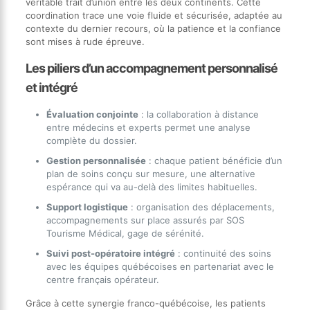
véritable trait d’union entre les deux continents. Cette
coordination trace une voie fluide et sécurisée, adaptée au
contexte du dernier recours, où la patience et la confiance
sont mises à rude épreuve.
Les piliers d’un accompagnement personnalisé
et intégré
Évaluation conjointe
: la collaboration à distance
entre médecins et experts permet une analyse
complète du dossier.
Gestion personnalisée
: chaque patient bénéficie d’un
plan de soins conçu sur mesure, une alternative
espérance qui va au-delà des limites habituelles.
Support logistique
: organisation des déplacements,
accompagnements sur place assurés par SOS
Tourisme Médical, gage de sérénité.
Suivi post-opératoire intégré
: continuité des soins
avec les équipes québécoises en partenariat avec le
centre français opérateur.
Grâce à cette synergie franco-québécoise, les patients