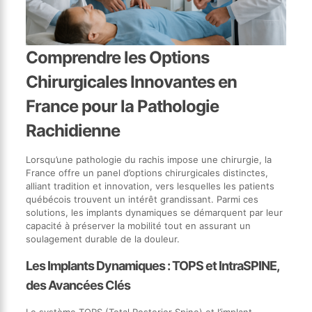
Comprendre les Options
Chirurgicales Innovantes en
France pour la Pathologie
Rachidienne
Lorsqu’une pathologie du rachis impose une chirurgie, la
France offre un panel d’options chirurgicales distinctes,
alliant tradition et innovation, vers lesquelles les patients
québécois trouvent un intérêt grandissant. Parmi ces
solutions, les implants dynamiques se démarquent par leur
capacité à préserver la mobilité tout en assurant un
soulagement durable de la douleur.
Les Implants Dynamiques : TOPS et IntraSPINE,
des Avancées Clés
Le système TOPS (Total Posterior Spine) et l’implant