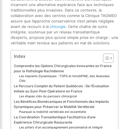
incarnent une alternative espérance face aux techniques
traditionnelles plus invasives. Dans ce contexte, la
collaboration avec des centres comme la Clinique TAGMED
assure que l’approche conservatrice n’est jamais négligée
avant de recourir à la
chirurgie
. Cette chaîne de soins
intégrée, soutenue par un réseau transatlantique
d’experts, propose plus qu’une simple prise en charge : une
véritable main tendue aux patients en mal de solutions.
Index
Comprendre les Options Chirurgicales Innovantes en France
pour la Pathologie Rachidienne
Les Implants Dynamiques : TOPS et IntraSPINE, des Avancées
Clés
Le Parcours Complet du Patient Québécois : De l’Évaluation
Initiale au Suivi Post-Opératoire en France
Les étapes clés du parcours chirurgical
Les Bénéfices Biomécaniques et Fonctionnels des Implants
Dynamiques pour Préserver la Mobilité Vertébrale
Pourquoi la mobilité vertébrale est essentielle
La Coordination Transatlantique Facilitatrice d’une
Expérience Chirurgicale Rassurante
Les piliers d’un accompagnement personnalisé et intégré