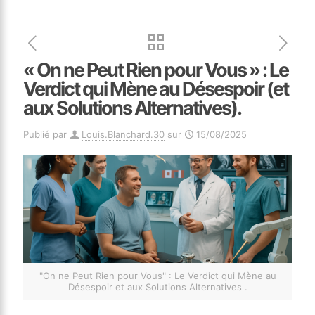
« On ne Peut Rien pour Vous » : Le
Verdict qui Mène au Désespoir (et
aux Solutions Alternatives).
Publié par
Louis.Blanchard.30
sur
15/08/2025
"On ne Peut Rien pour Vous" : Le Verdict qui Mène au
Désespoir et aux Solutions Alternatives .