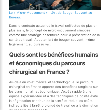
Le « Micro-Mouvement » : L’Art de Bouger Souvent au
Bureau.
Dans le contexte actuel où le travail s’effectue de plus en
plus assis, le concept de micro-mouvement s’impose
comme une stratégie essentielle pour la préservation de la
santé au travail. Adopter l’art de bouger souvent, même
légèrement, au bureau va…
Quels sont les bénéfices humains
et économiques du parcours
chirurgical en France ?
Au-delà du volet médical et technologique, le parcours
chirurgical en France apporte des bénéfices tangibles sur
les plans humain et économique. L’accès rapide à une
équipe expérimentée et à des techniques de pointe évite
la dégradation continue de la santé et réduit les coûts
indirects liés à l’arrêt prolongé de travail ou à la diminution