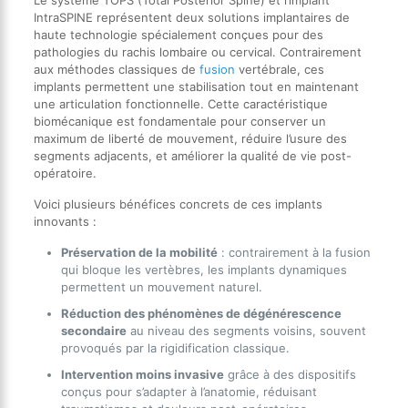
IntraSPINE représentent deux solutions implantaires de
haute technologie spécialement conçues pour des
pathologies du rachis lombaire ou cervical. Contrairement
aux méthodes classiques de
fusion
vertébrale, ces
implants permettent une stabilisation tout en maintenant
une articulation fonctionnelle. Cette caractéristique
biomécanique est fondamentale pour conserver un
maximum de liberté de mouvement, réduire l’usure des
segments adjacents, et améliorer la qualité de vie post-
opératoire.
Voici plusieurs bénéfices concrets de ces implants
innovants :
Préservation de la mobilité
: contrairement à la fusion
qui bloque les vertèbres, les implants dynamiques
permettent un mouvement naturel.
Réduction des phénomènes de dégénérescence
secondaire
au niveau des segments voisins, souvent
provoqués par la rigidification classique.
Intervention moins invasive
grâce à des dispositifs
conçus pour s’adapter à l’anatomie, réduisant