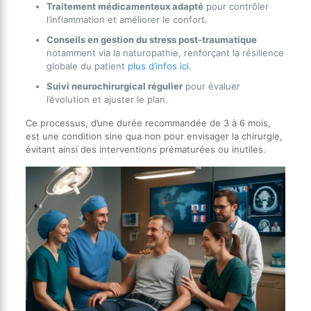
Traitement médicamenteux adapté
pour contrôler
l’inflammation et améliorer le confort.
Conseils en gestion du stress post-traumatique
notamment via la naturopathie, renforçant la résilience
globale du patient
plus d’infos ici
.
Suivi neurochirurgical régulier
pour évaluer
l’évolution et ajuster le plan.
Ce processus, d’une durée recommandée de 3 à 6 mois,
est une condition sine qua non pour envisager la chirurgie,
évitant ainsi des interventions prématurées ou inutiles.