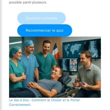
possible parmi plusieurs.
Question suivante
Recommencer le quiz
Le Sac à Dos : Comment le Choisir et le Porter
Correctement.