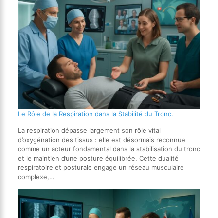
Le Rôle de la Respiration dans la Stabilité du Tronc.
La respiration dépasse largement son rôle vital
d’oxygénation des tissus : elle est désormais reconnue
comme un acteur fondamental dans la stabilisation du tronc
et le maintien d’une posture équilibrée. Cette dualité
respiratoire et posturale engage un réseau musculaire
complexe,…