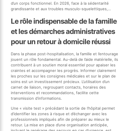
d’un corps fonctionnel. En 2026, face à la sédentarité
grandissante et aux troubles musculo-squelettiques,…
Le rôle indispensable de la famille
et les démarches administratives
pour un retour à domicile réussi
Dans la phase post-hospitalisation, la famille et l’entourage
jouent un rôle fondamental. Au-delà de l’aide matérielle, ils
contribuent à un soutien moral essentiel pour apaiser les
craintes et accompagner les progrès. Informer clairement
les proches sur les consignes médicales et sur le plan de
soins est un investissement précieux. L’utilisation d’un
carnet de liaison, regroupant contacts, horaires des
interventions et recommandations, facilite cette
transmission d’informations.
Une « visite test » précédant la sortie de l’hôpital permet
d’identifier les zones à risque et d’échanger avec les
professionnels impliqués afin de préparer au mieux le
retour. La mise en place d’une organisation anticipée,
incluant le repérage des secours en cas d’urgence, est