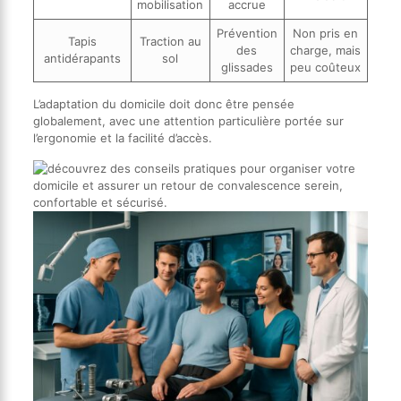
mobilisation
accrue
Prévention
Non pris en
Tapis
Traction au
des
charge, mais
antidérapants
sol
glissades
peu coûteux
L’adaptation du domicile doit donc être pensée
globalement, avec une attention particulière portée sur
l’ergonomie et la facilité d’accès.