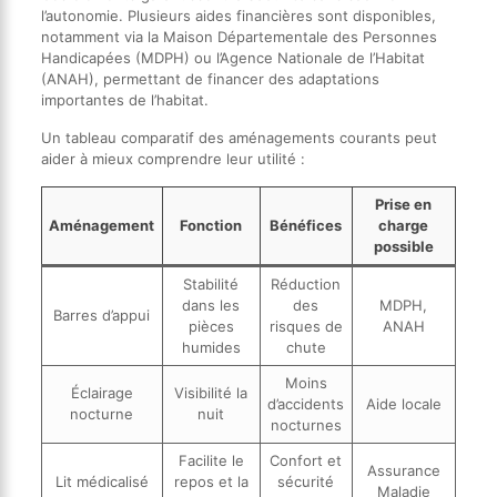
l’autonomie. Plusieurs aides financières sont disponibles,
notamment via la Maison Départementale des Personnes
Handicapées (MDPH) ou l’Agence Nationale de l’Habitat
(ANAH), permettant de financer des adaptations
importantes de l’habitat.
Un tableau comparatif des aménagements courants peut
aider à mieux comprendre leur utilité :
Prise en
Aménagement
Fonction
Bénéfices
charge
possible
Stabilité
Réduction
dans les
des
MDPH,
Barres d’appui
pièces
risques de
ANAH
humides
chute
Moins
Éclairage
Visibilité la
d’accidents
Aide locale
nocturne
nuit
nocturnes
Facilite le
Confort et
Assurance
Lit médicalisé
repos et la
sécurité
Maladie