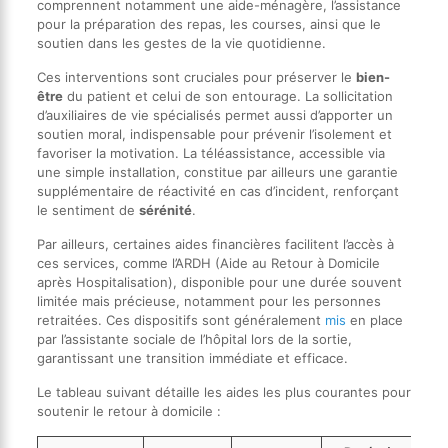
comprennent notamment une aide-ménagère, l’assistance
pour la préparation des repas, les courses, ainsi que le
soutien dans les gestes de la vie quotidienne.
Ces interventions sont cruciales pour préserver le
bien-
être
du patient et celui de son entourage. La sollicitation
d’auxiliaires de vie spécialisés permet aussi d’apporter un
soutien moral, indispensable pour prévenir l’isolement et
favoriser la motivation. La téléassistance, accessible via
une simple installation, constitue par ailleurs une garantie
supplémentaire de réactivité en cas d’incident, renforçant
le sentiment de
sérénité
.
Par ailleurs, certaines aides financières facilitent l’accès à
ces services, comme l’ARDH (Aide au Retour à Domicile
après Hospitalisation), disponible pour une durée souvent
limitée mais précieuse, notamment pour les personnes
retraitées. Ces dispositifs sont généralement
mis
en place
par l’assistante sociale de l’hôpital lors de la sortie,
garantissant une transition immédiate et efficace.
Le tableau suivant détaille les aides les plus courantes pour
soutenir le retour à domicile :