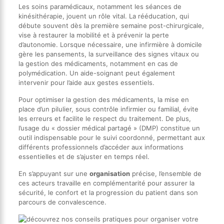
Les soins paramédicaux, notamment les séances de
kinésithérapie, jouent un rôle vital. La rééducation, qui
débute souvent dès la première semaine post-chirurgicale,
vise à restaurer la mobilité et à prévenir la perte
d’autonomie. Lorsque nécessaire, une infirmière à domicile
gère les pansements, la surveillance des signes vitaux ou
la gestion des médicaments, notamment en cas de
polymédication. Un aide-soignant peut également
intervenir pour l’aide aux gestes essentiels.
Pour optimiser la gestion des médicaments, la mise en
place d’un pilulier, sous contrôle infirmier ou familial, évite
les erreurs et facilite le respect du traitement. De plus,
l’usage du « dossier médical partagé » (DMP) constitue un
outil indispensable pour le suivi coordonné, permettant aux
différents professionnels d’accéder aux informations
essentielles et de s’ajuster en temps réel.
En s’appuyant sur une
organisation
précise, l’ensemble de
ces acteurs travaille en complémentarité pour assurer la
sécurité, le confort et la progression du patient dans son
parcours de convalescence.