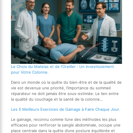
Le Choix du Matelas et de l’Oreiller : Un Investissement
pour Votre Colonne.
Dans un monde où la quête du bien-être et de la qualité de
vie est devenue une priorité, l’importance du sommeil
réparateur ne doit jamais être sous-estimée. Le lien entre
la qualité du couchage et la santé de la colonne…
Les 5 Meilleurs Exercices de Gainage à Faire Chaque Jour.
Le gainage, reconnu comme l’une des méthodes les plus
efficaces pour renforcer la sangle abdominale, occupe une
place centrale dans la quête d’une posture équilibrée et