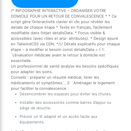
/* INFOGRAPHIE INTERACTIVE – ORGANISER VOTRE
DOMICILE POUR UN RETOUR DE CONVALESCENCE * * Ce
script gère l’interactivité clavier et clic pour révéler les
details de chaque étape * Texte en français, facilement
modifiable dans l’objet detailsData. * Focus visible &
accessibles (avec rôles et aria- attributes). * Design épuré
en TailwindCSS via CDN. */// Détails explicatifs pour chaque
étape – à modifier si besoin const detailsData = { 1:
`L’évaluation médicale avant le retour à domicile est
essentielle.
Un professionnel de santé analyse les besoins spécifiques
pour adapter les soins.
Conseils : préparer un résumé médical, lister les
médicaments et symptômes.`, 2: `Aménager le logement
pour faciliter la convalescence :
Désencombrer les espaces pour éviter les chutes.
Installer des accessoires comme barres d’appui ou
siège de douche.
Prévoir un lit adapté et un accès facile aux
équipements.