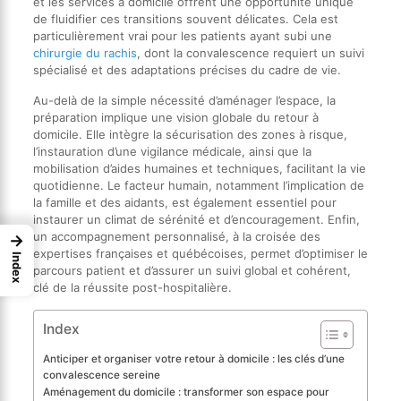
et les services à domicile offrent une opportunité unique
de fluidifier ces transitions souvent délicates. Cela est
particulièrement vrai pour les patients ayant subi une
chirurgie du rachis
, dont la convalescence requiert un suivi
spécialisé et des adaptations précises du cadre de vie.
Au-delà de la simple nécessité d’aménager l’espace, la
préparation implique une vision globale du retour à
domicile. Elle intègre la sécurisation des zones à risque,
l’instauration d’une vigilance médicale, ainsi que la
mobilisation d’aides humaines et techniques, facilitant la vie
quotidienne. Le facteur humain, notamment l’implication de
la famille et des aidants, est également essentiel pour
instaurer un climat de sérénité et d’encouragement. Enfin,
un accompagnement personnalisé, à la croisée des
→
expertises françaises et québécoises, permet d’optimiser le
Index
parcours patient et d’assurer un suivi global et cohérent,
clé de la réussite post-hospitalière.
Index
Anticiper et organiser votre retour à domicile : les clés d’une
convalescence sereine
Aménagement du domicile : transformer son espace pour