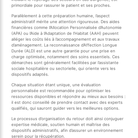
primordiale pour rassurer le patient et ses proches.
Parallèlement à cette préparation humaine, l’aspect
administratif mérite une attention rigoureuse. Des aides
financières comme l’Allocation Personnalisée d’Autonomie
(APA) ou l’Aide à l’Adaptation de l’Habitat (AAH) peuvent
alléger les coûts liés à l’accompagnement et aux travaux
d’aménagement. La reconnaissance d’Affection Longue
Durée (ALD) est une autre garantie pour une prise en
charge optimisée, notamment des soins essentiels. Ces
démarches sont généralement facilitées par l’assistante
sociale hospitalière ou sectorielle, qui oriente vers les
dispositifs adaptés.
Chaque situation étant unique, une évaluation
personnalisée est recommandée pour optimiser les
ressources disponibles et répondre au mieux aux besoins :
il est donc conseillé de prendre contact avec des experts
qualifiés, qui sauront guider vers les meilleures options.
Le processus d’organisation du retour doit ainsi conjuguer
expertise médicale, soutien humain et maîtrise des
dispositifs administratifs, afin d’assurer un environnement
serein pour la récupération.