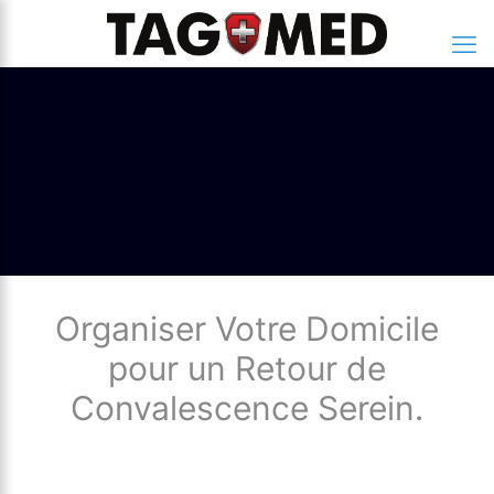
Organiser Votre Domicile
pour un Retour de
Convalescence Serein.