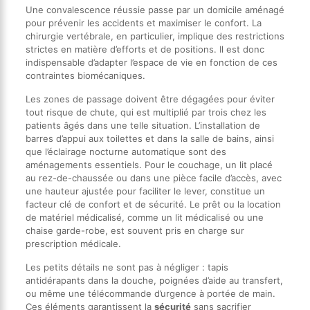
Une convalescence réussie passe par un domicile aménagé
pour prévenir les accidents et maximiser le confort. La
chirurgie vertébrale, en particulier, implique des restrictions
strictes en matière d’efforts et de positions. Il est donc
indispensable d’adapter l’espace de vie en fonction de ces
contraintes biomécaniques.
Les zones de passage doivent être dégagées pour éviter
tout risque de chute, qui est multiplié par trois chez les
patients âgés dans une telle situation. L’installation de
barres d’appui aux toilettes et dans la salle de bains, ainsi
que l’éclairage nocturne automatique sont des
aménagements essentiels. Pour le couchage, un lit placé
au rez-de-chaussée ou dans une pièce facile d’accès, avec
une hauteur ajustée pour faciliter le lever, constitue un
facteur clé de confort et de sécurité. Le prêt ou la location
de matériel médicalisé, comme un lit médicalisé ou une
chaise garde-robe, est souvent pris en charge sur
prescription médicale.
Les petits détails ne sont pas à négliger : tapis
antidérapants dans la douche, poignées d’aide au transfert,
ou même une télécommande d’urgence à portée de main.
Ces éléments garantissent la
sécurité
sans sacrifier