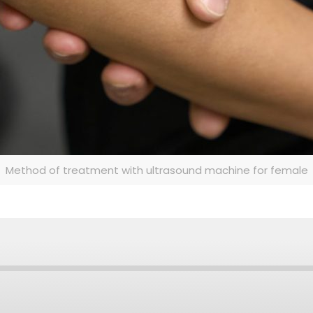
Method of treatment with ultrasound machine for female