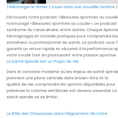
Télécharger le fichier
|
Jouer dans une nouvelle fenêtre
SHARE
Découvrez notre podcast « Blessures sportives au coude
RSS FEED
notre page « Blessures sportives au coude », ce podcast o
LINK
syndrome du canal ulnaire, entre autres. Chaque épisod
témoignages et conseils pratiques pour comprendre les 
entraîneur ou professionnel de santé, ce podcast vous fo
EMBED
garantir un retour rapide et sécurisé à la performance 
votre coude tout en poursuivant votre passion sportive.
La Santé Spinale est un Projet de Vie.
Dans le contexte moderne où les enjeux de santé spinal
prennent une place centrale dans le bien-être et la
qualité de vie, comprendre les options disponibles pour
préserver la colonne vertébrale est devenu essentiel. La
santé spinale ne se limite…
Le Rôle des Chaussures dans l’Alignement de Votre