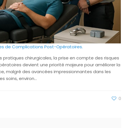
ues de Complications Post-Opératoires.
 pratiques chirurgicales, la prise en compte des risques
pératoires devient une priorité majeure pour améliorer la
ance, malgré des avancées impressionnantes dans les
es soins, environ…
0