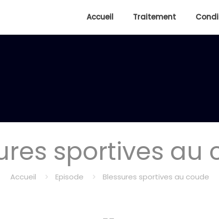
Accueil
Traitement
Condi
ures sportives au
Accueil
Episode
Blessures sportives au coude