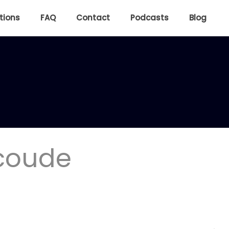
tions
FAQ
Contact
Podcasts
Blog
 coude