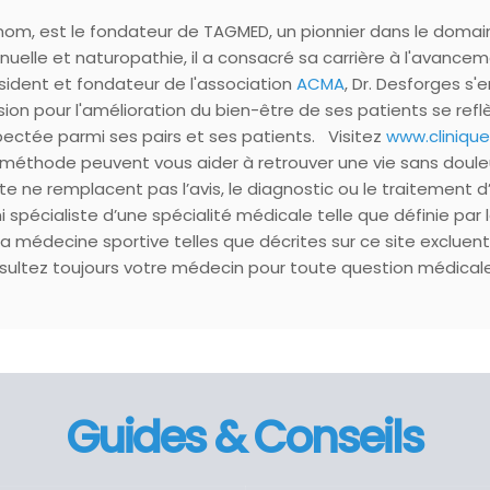
enom, est le fondateur de TAGMED, un pionnier dans le doma
lle et naturopathie, il a consacré sa carrière à l'avanceme
sident et fondateur de l'association
ACMA
, Dr. Desforges s
ion pour l'amélioration du bien-être de ses patients se ref
espectée parmi ses pairs et ses patients. Visitez
www.cliniq
méthode peuvent vous aider à retrouver une vie sans doule
ite ne remplacent pas l’avis, le diagnostic ou le traitement d
 ni spécialiste d’une spécialité médicale telle que définie 
la médecine sportive telles que décrites sur ce site exclue
ltez toujours votre médecin pour toute question médicale. P
Guides & Conseils