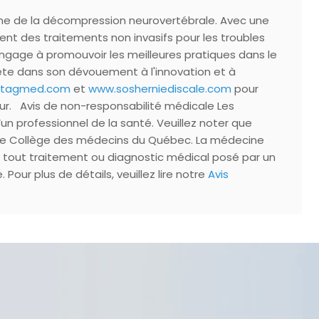
ine de la décompression neurovertébrale. Avec une
nt des traitements non invasifs pour les troubles
'engage à promouvoir les meilleures pratiques dans le
lète dans son dévouement à l'innovation et à
uetagmed.com
et
www.sosherniediscale.com
pour
ur. Avis de non-responsabilité médicale Les
’un professionnel de la santé. Veuillez noter que
par le Collège des médecins du Québec. La médecine
nt tout traitement ou diagnostic médical posé par un
our plus de détails, veuillez lire notre
Avis