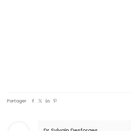
Partager
Dr Sylvain Desforges