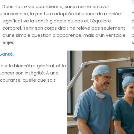
T
Dans notre vie quotidienne, sans même en avoir
ou
conscience, la posture adoptée influence de manière
D
significative la santé globale du dos et l’équilibre
p
corporel. Tenir son corps droit ne relève pas seulement
i
d’une simple question d’apparence, mais d’un véritable
p
enjeu…
s
 Santé.
ur le bien-être général, et le
uencer son intégrité. À une
courante, quelle que soit