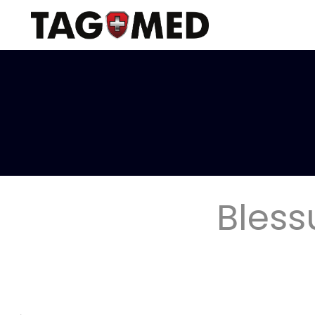
Bless