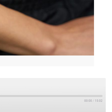
00:00
/
15:02