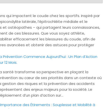
ns qui impactent le coude chez les sportifs. Inspiré par
condylite latérale, l’épitrochléite médiale et le
s et ostéopathes – qui partagent leurs connaissances,
ment de ces blessures. Que vous soyez athlète,
abiliter efficacement les blessures du coude, afin de
nières avancées et obtenir des astuces pour protéger
a Prévention Commence Aujourd’hui : Un Plan d’Action
ur 12 Mois.
a santé transforme sa perspective en plaçant la
révention au cœur de ses priorités dans un contexte où
a gestion des risques et la prévention des accidents
eprésentent des enjeux majeurs pour la société. Le
éploiement d’un plan d’action sur…
’Importance des Étirements : Souplesse et Mobilité à