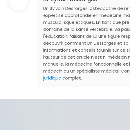
Dr. Sylvain Desforges, ostéopathe de r
expertise approfondie en médecine manue
musculo-squelettiques. En tant que pré
domaine de la santé vertébrale. Sa pass
l'éducation, faisant de lui une figure r
découvrir comment Dr. Desforges et sa 
informations et conseils fournis sur ce s
l’auteur de cet article n’est ni médecin
manuelle, la médecine fonctionnelle et 
médecin ou un spécialiste médical. Consu
juridique
complet.