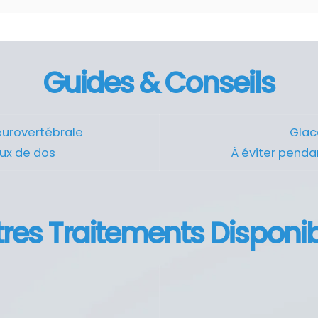
Guides & Conseils
eurovertébrale
Glace
ux de dos
À éviter penda
res Traitements Disponi