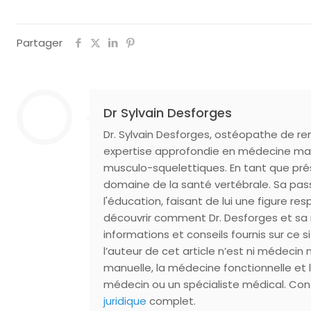
Partager
Dr Sylvain Desforges
Dr. Sylvain Desforges, ostéopathe de r
expertise approfondie en médecine manue
musculo-squelettiques. En tant que pré
domaine de la santé vertébrale. Sa pass
l'éducation, faisant de lui une figure r
découvrir comment Dr. Desforges et sa 
informations et conseils fournis sur ce s
l’auteur de cet article n’est ni médecin
manuelle, la médecine fonctionnelle et 
médecin ou un spécialiste médical. Consu
juridique
complet.