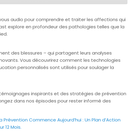
vous audio pour comprendre et traiter les affections qui
cast explore en profondeur des pathologies telles que la
ied.
ent des blessures – qui partagent leurs analyses
nnovants. Vous découvrirez comment les technologies
cation personnalisés sont utilisés pour soulager la
 témoignages inspirants et des stratégies de prévention
. Plongez dans nos épisodes pour rester informé des
a Prévention Commence Aujourd’hui : Un Plan d’Action
ur 12 Mois.