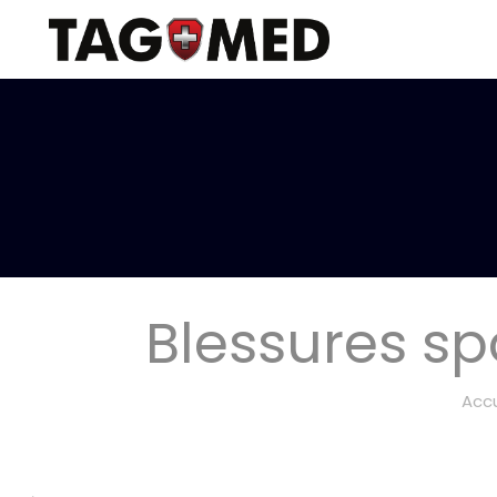
Blessures spo
Accu