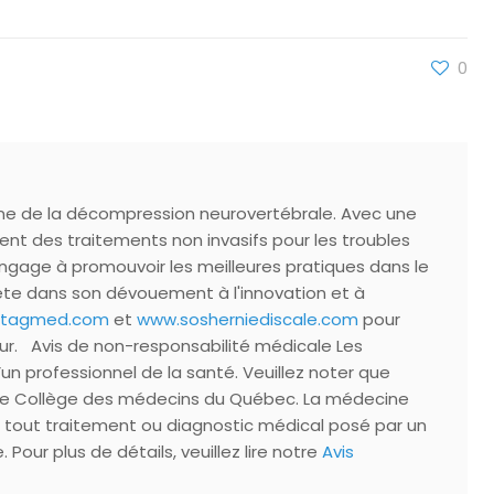
0
ine de la décompression neurovertébrale. Avec une
nt des traitements non invasifs pour les troubles
'engage à promouvoir les meilleures pratiques dans le
lète dans son dévouement à l'innovation et à
uetagmed.com
et
www.sosherniediscale.com
pour
ur. Avis de non-responsabilité médicale Les
’un professionnel de la santé. Veuillez noter que
par le Collège des médecins du Québec. La médecine
nt tout traitement ou diagnostic médical posé par un
our plus de détails, veuillez lire notre
Avis