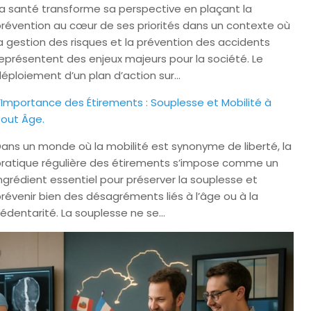
a santé transforme sa perspective en plaçant la
révention au cœur de ses priorités dans un contexte où
a gestion des risques et la prévention des accidents
eprésentent des enjeux majeurs pour la société. Le
éploiement d’un plan d’action sur…
’Importance des Étirements : Souplesse et Mobilité à
out Âge.
ans un monde où la mobilité est synonyme de liberté, la
ratique régulière des étirements s’impose comme un
ngrédient essentiel pour préserver la souplesse et
révenir bien des désagréments liés à l’âge ou à la
édentarité. La souplesse ne se…