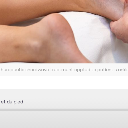
therapeutic shockwave treatment applied to patient s ankl
 et du pied