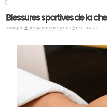
Blessures sportives de la chev
Publié par
Dr Sylvain Desforges
sur
04/03/2025