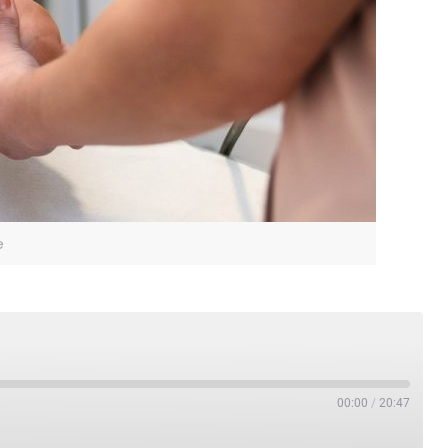
e
00:00
/
20:47