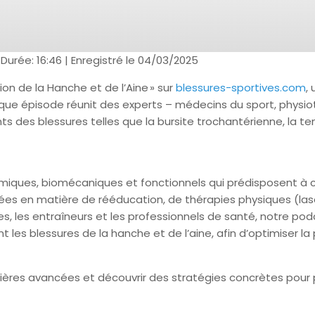
|
Durée: 16:46
|
Enregistré le 04/03/2025
on de la Hanche et de l’Aine » sur
blessures-sportives.com
,
haque épisode réunit des experts – médecins du sport, phys
ts des blessures telles que la bursite trochantérienne, la t
miques, biomécaniques et fonctionnels qui prédisposent à c
cées en matière de rééducation, de thérapies physiques (l
es, les entraîneurs et les professionnels de santé, notre p
ent les blessures de la hanche et de l’aine, afin d’optimiser 
ères avancées et découvrir des stratégies concrètes pour pr