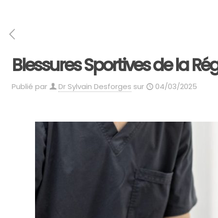
Blessures Sportives de la Rég
Publié par
Dr Sylvain Desforges
sur
04/03/2025