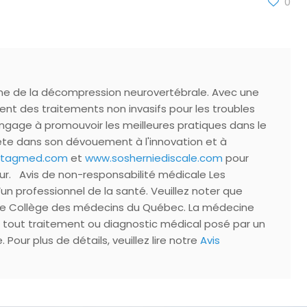
0
ine de la décompression neurovertébrale. Avec une
nt des traitements non invasifs pour les troubles
'engage à promouvoir les meilleures pratiques dans le
lète dans son dévouement à l'innovation et à
uetagmed.com
et
www.sosherniediscale.com
pour
ur. Avis de non-responsabilité médicale Les
’un professionnel de la santé. Veuillez noter que
par le Collège des médecins du Québec. La médecine
nt tout traitement ou diagnostic médical posé par un
our plus de détails, veuillez lire notre
Avis