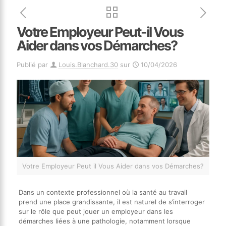
Votre Employeur Peut-il Vous
Aider dans vos Démarches?
Publié par
Louis.Blanchard.30
sur
10/04/2026
Votre Employeur Peut il Vous Aider dans vos Démarches?
Dans un contexte professionnel où la santé au travail
prend une place grandissante, il est naturel de s’interroger
sur le rôle que peut jouer un employeur dans les
démarches liées à une pathologie, notamment lorsque