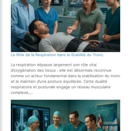
Le Rôle de la Respiration dans la Stabilité du Tronc.
La respiration dépasse largement son rôle vital
d’oxygénation des tissus : elle est désormais reconnue
comme un acteur fondamental dans la stabilisation du tronc
et le maintien d’une posture équilibrée. Cette dualité
respiratoire et posturale engage un réseau musculaire
complexe,…