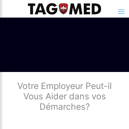
Votre Employeur Peut-il
Vous Aider dans vos
Démarches?