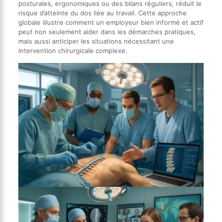
posturales, ergonomiques ou des bilans réguliers, réduit le
risque d’atteinte du dos liée au travail. Cette approche
globale illustre comment un employeur bien informé et actif
peut non seulement aider dans les démarches pratiques,
mais aussi anticiper les situations nécessitant une
intervention chirurgicale complexe.