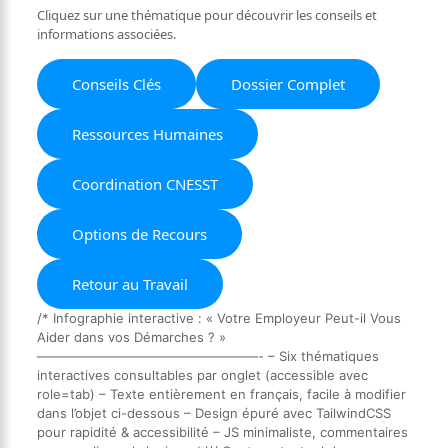
Cliquez sur une thématique pour découvrir les conseils et
informations associées.
Conseils Clés
Dossier Complet
Ressources Humaines
Coordination CNESST
Options de Recours
Retour au Travail
/* Infographie interactive : « Votre Employeur Peut-il Vous
Aider dans vos Démarches ? »
—————————————————- – Six thématiques
interactives consultables par onglet (accessible avec
role=tab) – Texte entièrement en français, facile à modifier
dans l’objet ci-dessous – Design épuré avec TailwindCSS
pour rapidité & accessibilité – JS minimaliste, commentaires