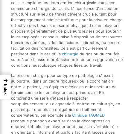
celle-ci implique une intervention chirurgicale complexe
comme une chirurgie du rachis. L’importance d’un soutien
structuré sur le lieu de travail devient cruciale, tant pour
l’accompagnement administratif que pour la prise en charge
effective des besoins en santé physique. Les employeurs
disposent généralement de plusieurs leviers pour soutenir
leurs employés : conseils, mise à disposition de ressources
humaines dédiées, aides financières indirectes, ou encore
facilitation des formalités. Cela est particulièrement
pertinent dans le cas où la
chirurgie
du dos ou du cou fait
suite à une blessure professionnelle ou une aggravation de
conditions musculosquelettiques liées au travail.
La prise en charge pour ce type de pathologie s’inscrit
→
aujourd’hui dans un cadre rigoureux où la coordination
Index
entre le patient, les équipes médicales et les acteurs de
terrain comme les employeurs est primordiale. Elle
comprend une série d’étapes à respecter
scrupuleusement, du diagnostic à l’entrée en chirurgie, en
passant par une phase obligatoire de traitements
conservateurs, par exemple à la
Clinique TAGMED
,
reconnue pour son expertise dans la décompression
neurovertébrale. L’employeur peut jouer un véritable rôle
en orientant, informant et parfois facilitant l’accès à ces