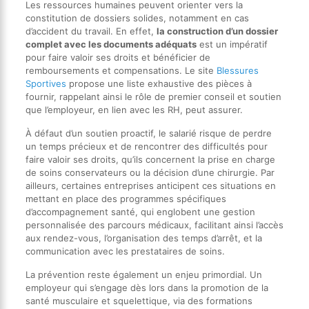
Les ressources humaines peuvent orienter vers la
constitution de dossiers solides, notamment en cas
d’accident du travail. En effet,
la construction d’un dossier
complet avec les documents adéquats
est un impératif
pour faire valoir ses droits et bénéficier de
remboursements et compensations. Le site
Blessures
Sportives
propose une liste exhaustive des pièces à
fournir, rappelant ainsi le rôle de premier conseil et soutien
que l’employeur, en lien avec les RH, peut assurer.
À défaut d’un soutien proactif, le salarié risque de perdre
un temps précieux et de rencontrer des difficultés pour
faire valoir ses droits, qu’ils concernent la prise en charge
de soins conservateurs ou la décision d’une chirurgie. Par
ailleurs, certaines entreprises anticipent ces situations en
mettant en place des programmes spécifiques
d’accompagnement santé, qui englobent une gestion
personnalisée des parcours médicaux, facilitant ainsi l’accès
aux rendez-vous, l’organisation des temps d’arrêt, et la
communication avec les prestataires de soins.
La prévention reste également un enjeu primordial. Un
employeur qui s’engage dès lors dans la promotion de la
santé musculaire et squelettique, via des formations