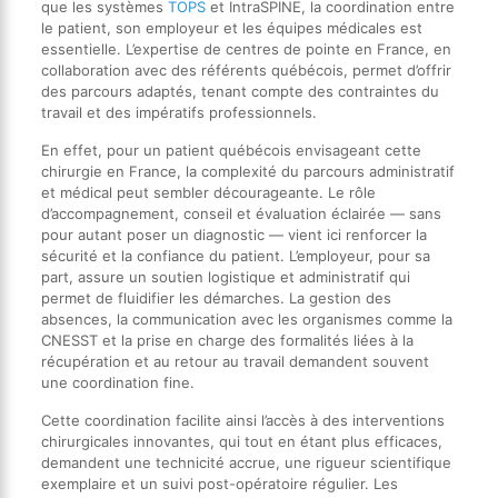
que les systèmes
TOPS
et IntraSPINE, la coordination entre
le patient, son employeur et les équipes médicales est
essentielle. L’expertise de centres de pointe en France, en
collaboration avec des référents québécois, permet d’offrir
des parcours adaptés, tenant compte des contraintes du
travail et des impératifs professionnels.
En effet, pour un patient québécois envisageant cette
chirurgie en France, la complexité du parcours administratif
et médical peut sembler décourageante. Le rôle
d’accompagnement, conseil et évaluation éclairée — sans
pour autant poser un diagnostic — vient ici renforcer la
sécurité et la confiance du patient. L’employeur, pour sa
part, assure un soutien logistique et administratif qui
permet de fluidifier les démarches. La gestion des
absences, la communication avec les organismes comme la
CNESST et la prise en charge des formalités liées à la
récupération et au retour au travail demandent souvent
une coordination fine.
Cette coordination facilite ainsi l’accès à des interventions
chirurgicales innovantes, qui tout en étant plus efficaces,
demandent une technicité accrue, une rigueur scientifique
exemplaire et un suivi post-opératoire régulier. Les