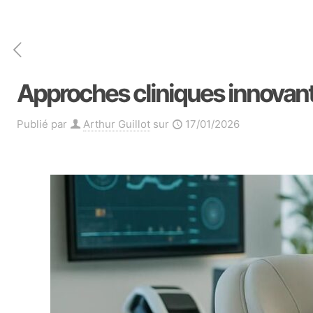
Approches cliniques innovante
Publié par
Arthur Guillot
sur
17/01/2026