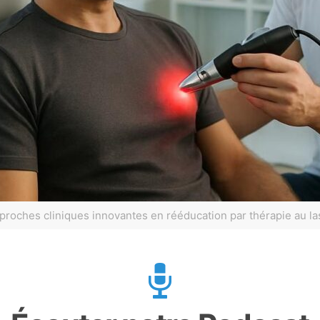
proches cliniques innovantes en rééducation par thérapie au la