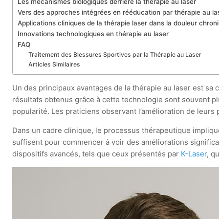
Les mécanismes biologiques derrière la thérapie au laser
Vers des approches intégrées en rééducation par thérapie au la
Applications cliniques de la thérapie laser dans la douleur chron
Innovations technologiques en thérapie au laser
FAQ
Traitement des Blessures Sportives par la Thérapie au Laser
Articles Similaires
Un des principaux avantages de la thérapie au laser est sa 
résultats obtenus grâce à cette technologie sont souvent pl
popularité. Les praticiens observant l’amélioration de leurs
Dans un cadre clinique, le processus thérapeutique impliqu
suffisent pour commencer à voir des améliorations significat
dispositifs avancés, tels que ceux présentés par
K-Laser
, q