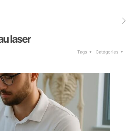
au laser
Tags
Catégories