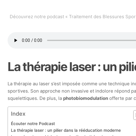
Découvrez notre podcast « Traitement des Blessures Sport
La thérapie laser : un p
La thérapie au laser s’est imposée comme une technique in
sportives. Son approche non invasive et indolore répond pa
squelettiques. De plus, la
photobiomodulation
offerte par c
Index
Écouter notre Podcast
La thérapie laser : un pilier dans la rééducation moderne