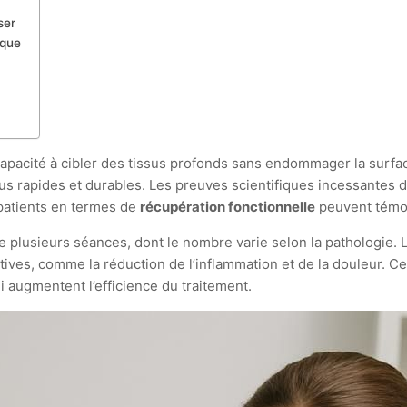
ser
ique
capacité à cibler des tissus profonds sans endommager la surfa
us rapides et durables. Les preuves scientifiques incessantes d
 patients en termes de
récupération fonctionnelle
peuvent témoi
e plusieurs séances, dont le nombre varie selon la pathologie.
ives, comme la réduction de l’inflammation et de la douleur. Ces 
ui augmentent l’efficience du traitement.