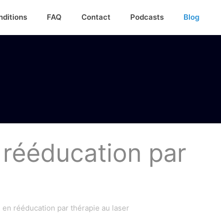
nditions
FAQ
Contact
Podcasts
Blog
 rééducation par
en rééducation par thérapie au laser