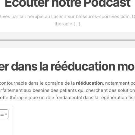
Écouter notre Podcast
ives par la Thérapie au Laser » sur blessures-sportives.com. 
thérapie
[…]
ilier dans la rééducation m
contournable dans le domaine de la
rééducation
, notamment po
rfaitement aux besoins des patients qui cherchent des solution
ette thérapie joue un rôle fondamental dans la régénération tiss