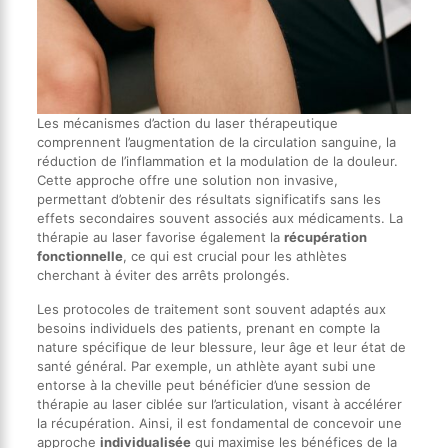
Les mécanismes d’action du laser thérapeutique
comprennent l’augmentation de la circulation sanguine, la
réduction de l’inflammation et la modulation de la douleur.
Cette approche offre une solution non invasive,
permettant d’obtenir des résultats significatifs sans les
effets secondaires souvent associés aux médicaments. La
thérapie au laser favorise également la
récupération
fonctionnelle
, ce qui est crucial pour les athlètes
cherchant à éviter des arrêts prolongés.
Les protocoles de traitement sont souvent adaptés aux
besoins individuels des patients, prenant en compte la
nature spécifique de leur blessure, leur âge et leur état de
santé général. Par exemple, un athlète ayant subi une
entorse à la cheville peut bénéficier d’une session de
thérapie au laser ciblée sur l’articulation, visant à accélérer
la récupération. Ainsi, il est fondamental de concevoir une
approche
individualisée
qui maximise les bénéfices de la