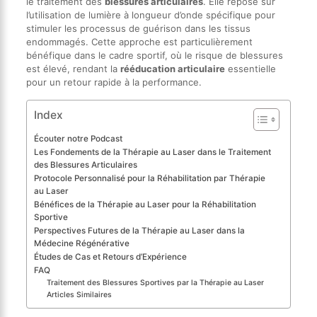
le traitement des
blessures articulaires
. Elle repose sur
l’utilisation de lumière à longueur d’onde spécifique pour
stimuler les processus de guérison dans les tissus
endommagés. Cette approche est particulièrement
bénéfique dans le cadre sportif, où le risque de blessures
est élevé, rendant la
rééducation articulaire
essentielle
pour un retour rapide à la performance.
Index
Écouter notre Podcast
Les Fondements de la Thérapie au Laser dans le Traitement
des Blessures Articulaires
Protocole Personnalisé pour la Réhabilitation par Thérapie
au Laser
Bénéfices de la Thérapie au Laser pour la Réhabilitation
Sportive
Perspectives Futures de la Thérapie au Laser dans la
Médecine Régénérative
Études de Cas et Retours d’Expérience
FAQ
Traitement des Blessures Sportives par la Thérapie au Laser
Articles Similaires