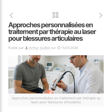
Approches personnalisées en
traitement par thérapie au laser
pour blessures articulaires
Publié par
Arthur Guillot
sur
11/01/2026
Approches personnalisées en traitement par thérapie au
laser pour blessures articulaires