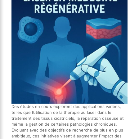
Des études en cours explorent des applications variées,
telles que l’utilisation de la thérapie au laser dans le
traitement des tissus cicatriciels, la réparation osseuse et
même la gestion de certaines pathologies chroniques.
Évoluant avec des objectifs de recherche de plus en plus
ambitieux, ces initiatives visent à augmenter l’impact des