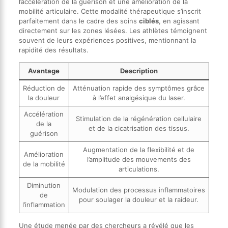
l’accélération de la guérison et une amélioration de la
mobilité articulaire. Cette modalité thérapeutique s’inscrit
parfaitement dans le cadre des soins
ciblés
, en agissant
directement sur les zones lésées. Les athlètes témoignent
souvent de leurs expériences positives, mentionnant la
rapidité des résultats.
Avantage
Description
Réduction de
Atténuation rapide des symptômes grâce
la douleur
à l’effet analgésique du laser.
Accélération
Stimulation de la régénération cellulaire
de la
et de la cicatrisation des tissus.
guérison
Augmentation de la flexibilité et de
Amélioration
l’amplitude des mouvements des
de la mobilité
articulations.
Diminution
Modulation des processus inflammatoires
de
pour soulager la douleur et la raideur.
l’inflammation
Une étude menée par des chercheurs a révélé que les