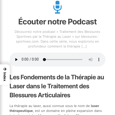
Écouter notre Podcast
Découvrez notre podcast « Traitement des Blessures
Sportives par la Thérapie au Laser » sur blessures-
sportives.com. Dans cette série, nous explorons en
profondeur comment la thérapie
[…]
→
Index
Les Fondements de la Thérapie au
Laser dans le Traitement des
Blessures Articulaires
La thérapie au laser, aussi connue sous le nom de
laser
thérapeutique
, est un domaine en pleine expansion dans