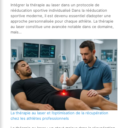
Intégrer la thérapie au laser dans un protocole de
rééducation sportive individualisé Dans la rééducation
sportive moderne, il est devenu essentiel d’adopter une
approche personnalisée pour chaque athlète. La thérapie
au laser constitue une avancée notable dans ce domaine,
mais…
La thérapie au laser et l’optimisation de la récupération
chez les athlètes professionnels