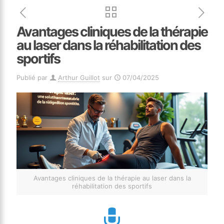
Avantages cliniques de la thérapie
au laser dans la réhabilitation des
sportifs
Publié par
Arthur Guillot
sur
07/04/2025
Avantages cliniques de la thérapie au laser dans la
réhabilitation des sportifs