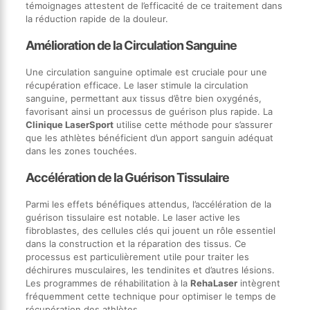
témoignages attestent de l’efficacité de ce traitement dans
la réduction rapide de la douleur.
Amélioration de la Circulation Sanguine
Une circulation sanguine optimale est cruciale pour une
récupération efficace. Le laser stimule la circulation
sanguine, permettant aux tissus d’être bien oxygénés,
favorisant ainsi un processus de guérison plus rapide. La
Clinique LaserSport
utilise cette méthode pour s’assurer
que les athlètes bénéficient d’un apport sanguin adéquat
dans les zones touchées.
Accélération de la Guérison Tissulaire
Parmi les effets bénéfiques attendus, l’accélération de la
guérison tissulaire est notable. Le laser active les
fibroblastes, des cellules clés qui jouent un rôle essentiel
dans la construction et la réparation des tissus. Ce
processus est particulièrement utile pour traiter les
déchirures musculaires, les tendinites et d’autres lésions.
Les programmes de réhabilitation à la
RehaLaser
intègrent
fréquemment cette technique pour optimiser le temps de
récupération des athlètes.