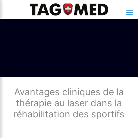
Avantages cliniques de la
thérapie au laser dans la
réhabilitation des sportifs