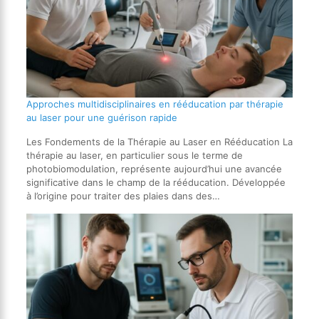
Approches multidisciplinaires en rééducation par thérapie
au laser pour une guérison rapide
Les Fondements de la Thérapie au Laser en Rééducation La
thérapie au laser, en particulier sous le terme de
photobiomodulation, représente aujourd’hui une avancée
significative dans le champ de la rééducation. Développée
à l’origine pour traiter des plaies dans des…