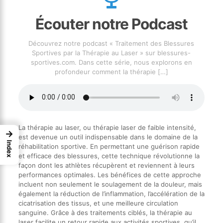
Écouter notre Podcast
Découvrez notre podcast « Traitement des Blessures
Sportives par la Thérapie au Laser » sur blessures-
sportives.com. Dans cette série, nous explorons en
profondeur comment la thérapie
[…]
La thérapie au laser, ou thérapie laser de faible intensité,
→
est devenue un outil indispensable dans le domaine de la
Index
réhabilitation sportive. En permettant une guérison rapide
et efficace des blessures, cette technique révolutionne la
façon dont les athlètes récupèrent et reviennent à leurs
performances optimales. Les bénéfices de cette approche
incluent non seulement le soulagement de la douleur, mais
également la réduction de l’inflammation, l’accélération de la
cicatrisation des tissus, et une meilleure circulation
sanguine. Grâce à des traitements ciblés, la thérapie au
laser facilite un retour rapide aux activités sportives, qu’il