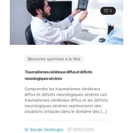
0
Blessures sportives à la tête
Traumatismes cérébraux diffus et déficits
neurologiques sévères
Comprendre les traumatismes cérébraux
diffus et déficits neurologiques sévères Les
traumatismes cérébraux diffus et les déficits
neurologiques sévères représentent des
situations critiques dans le domaine des
[…]
Dr Sylvain Desforges
16/02/2025