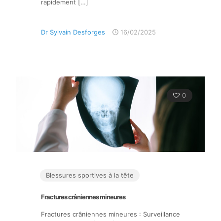
rapidement
[…]
Dr Sylvain Desforges
16/02/2025
0
Blessures sportives à la tête
Fractures crâniennes mineures
Fractures crâniennes mineures : Surveillance