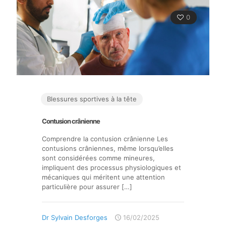
0
Blessures sportives à la tête
Contusion crânienne
Comprendre la contusion crânienne Les
contusions crâniennes, même lorsqu’elles
sont considérées comme mineures,
impliquent des processus physiologiques et
mécaniques qui méritent une attention
particulière pour assurer
[…]
Dr Sylvain Desforges
16/02/2025