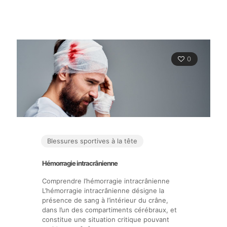
0
Blessures sportives à la tête
Hémorragie intracrânienne
Comprendre l’hémorragie intracrânienne
L’hémorragie intracrânienne désigne la
présence de sang à l’intérieur du crâne,
dans l’un des compartiments cérébraux, et
constitue une situation critique pouvant