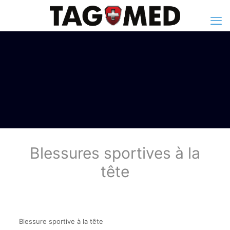
Blessures sportives à la
tête
Blessure sportive à la tête