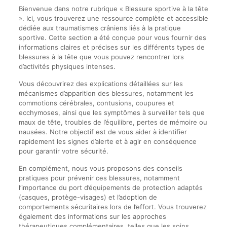
Bienvenue dans notre rubrique « Blessure sportive à la tête
». Ici, vous trouverez une ressource complète et accessible
dédiée aux traumatismes crâniens liés à la pratique
sportive. Cette section a été conçue pour vous fournir des
informations claires et précises sur les différents types de
blessures à la tête que vous pouvez rencontrer lors
d’activités physiques intenses.
Vous découvrirez des explications détaillées sur les
mécanismes d’apparition des blessures, notamment les
commotions cérébrales, contusions, coupures et
ecchymoses, ainsi que les symptômes à surveiller tels que
maux de tête, troubles de l’équilibre, pertes de mémoire ou
nausées. Notre objectif est de vous aider à identifier
rapidement les signes d’alerte et à agir en conséquence
pour garantir votre sécurité.
En complément, nous vous proposons des conseils
pratiques pour prévenir ces blessures, notamment
l’importance du port d’équipements de protection adaptés
(casques, protège-visages) et l’adoption de
comportements sécuritaires lors de l’effort. Vous trouverez
également des informations sur les approches
thérapeutiques complémentaires, telles que les soins