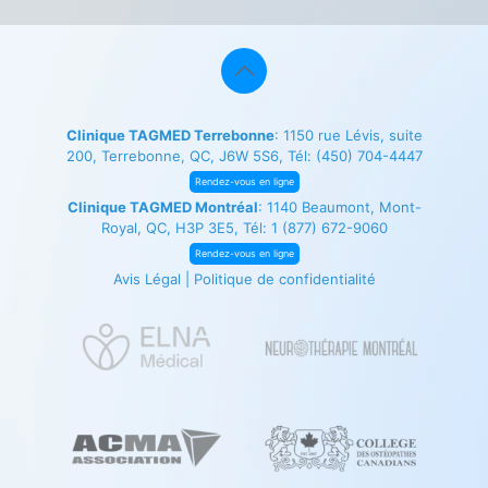
Clinique TAGMED Terrebonne
: 1150 rue Lévis, suite
200, Terrebonne, QC, J6W 5S6, Tél:
(450) 704-4447
Rendez-vous en ligne
Clinique TAGMED Montréal
: 1140 Beaumont, Mont-
Royal, QC, H3P 3E5, Tél:
1 (877) 672-9060
Rendez-vous en ligne
Avis Légal
|
Politique de confidentialité