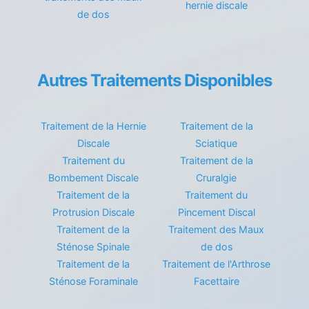
hernie discale
de dos
Autres Traitements Disponibles
Traitement de la Hernie
Traitement de la
Discale
Sciatique
Traitement du
Traitement de la
Bombement Discale
Cruralgie
Traitement de la
Traitement du
Protrusion Discale
Pincement Discal
Traitement de la
Traitement des Maux
Sténose Spinale
de dos
Traitement de la
Traitement de l'Arthrose
Sténose Foraminale
Facettaire