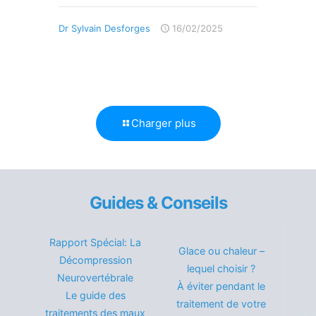
Dr Sylvain Desforges
16/02/2025
Charger plus
Guides & Conseils
Rapport Spécial: La
Glace ou chaleur –
Décompression
lequel choisir ?
Neurovertébrale
À éviter pendant le
Le guide des
traitement de votre
traitements des maux