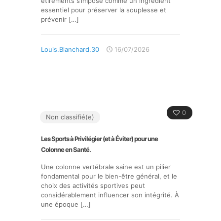
étirements s’impose comme un ingrédient
essentiel pour préserver la souplesse et
prévenir
[…]
Louis.Blanchard.30
16/07/2026
0
Non classifié(e)
Les Sports à Privilégier (et à Éviter) pour une
Colonne en Santé.
Une colonne vertébrale saine est un pilier
fondamental pour le bien-être général, et le
choix des activités sportives peut
considérablement influencer son intégrité. À
une époque
[…]