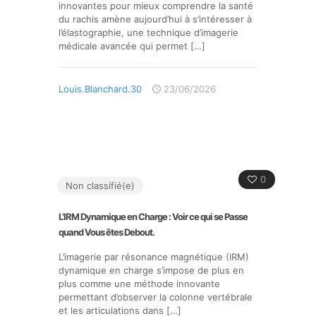
innovantes pour mieux comprendre la santé
du rachis amène aujourd’hui à s’intéresser à
l’élastographie, une technique d’imagerie
médicale avancée qui permet
[…]
Louis.Blanchard.30
23/06/2026
0
Non classifié(e)
L’IRM Dynamique en Charge : Voir ce qui se Passe
quand Vous êtes Debout.
L’imagerie par résonance magnétique (IRM)
dynamique en charge s’impose de plus en
plus comme une méthode innovante
permettant d’observer la colonne vertébrale
et les articulations dans
[…]