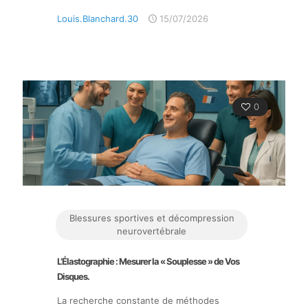
Louis.Blanchard.30
15/07/2026
0
Blessures sportives et décompression
neurovertébrale
L’Élastographie : Mesurer la « Souplesse » de Vos
Disques.
La recherche constante de méthodes