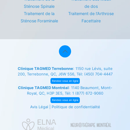
Sténose Spinale
de dos
Traitement de la
Traitement de l'Arthrose
Sténose Foraminale
Facettaire
Clinique TAGMED Terrebonne
: 1150 rue Lévis, suite
200, Terrebonne, QC, J6W 5S6, Tél:
(450) 704-4447
Rendez-vous en ligne
Clinique TAGMED Montréal
: 1140 Beaumont, Mont-
Royal, QC, H3P 3E5, Tél:
1 (877) 672-9060
Rendez-vous en ligne
Avis Légal
|
Politique de confidentialité