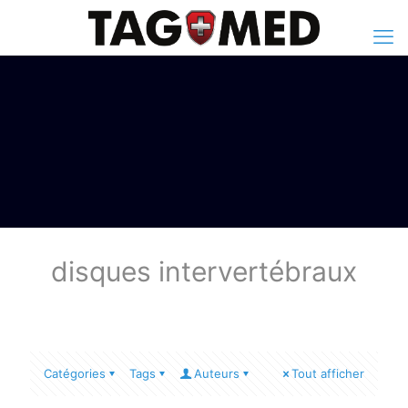
disques intervertébraux
Catégories
Tags
Auteurs
Tout afficher