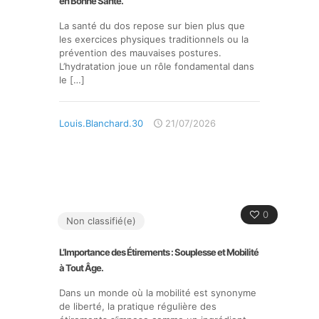
en Bonne Santé.
La santé du dos repose sur bien plus que
les exercices physiques traditionnels ou la
prévention des mauvaises postures.
L’hydratation joue un rôle fondamental dans
le
[…]
Louis.Blanchard.30
21/07/2026
0
Non classifié(e)
L’Importance des Étirements : Souplesse et Mobilité
à Tout Âge.
Dans un monde où la mobilité est synonyme
de liberté, la pratique régulière des