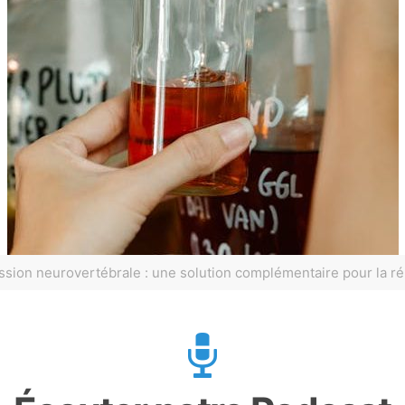
ion neurovertébrale : une solution complémentaire pour la réh