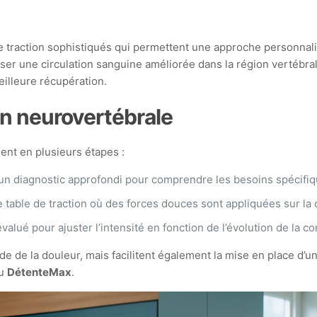
s de traction sophistiqués qui permettent une approche personnal
ser une circulation sanguine améliorée dans la région vertébral
eilleure récupération.
n neurovertébrale
nt en plusieurs étapes :
e un diagnostic approfondi pour comprendre les besoins spécifiq
 table de traction où des forces douces sont appliquées sur la 
valué pour ajuster l’intensité en fonction de l’évolution de la co
 de la douleur, mais facilitent également la mise en place d’
u
DétenteMax
.