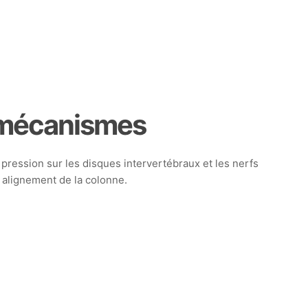
t mécanismes
 pression sur les disques intervertébraux et les nerfs
r alignement de la colonne.