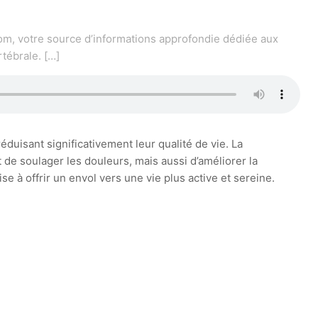
m, votre source d’informations approfondie dédiée aux
rtébrale.
[…]
uisant significativement leur qualité de vie. La
 soulager les douleurs, mais aussi d’améliorer la
e à offrir un envol vers une vie plus active et sereine.