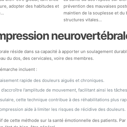
ure, adopter des habitudes et
prévention des mauvaises postu
té…
maintien de la souplesse et du
structures vitales…
ompression neurovertébrale
brale réside dans sa capacité à apporter un soulagement durabl
veau du dos, des cervicales, voire des membres.
démarche incluent :
paisement rapide des douleurs aiguës et chroniques.
d’accroître l’amplitude de mouvement, facilitant ainsi les tâche
ssulaire, cette technique contribue à des réhabilitations plus r
compression aide à limiter les risques de récidive des douleurs.
tif de cette méthode sur la santé émotionnelle des patients. Pa