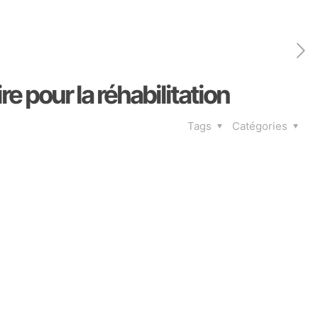
 pour la réhabilitation
Tags
Catégories