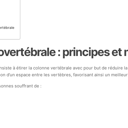
rtébrale
vertébrale : principes e
iste à étirer la colonne vertébrale avec pour but de réduire la
on d’un espace entre les vertèbres, favorisant ainsi un meilleu
sonnes souffrant de :