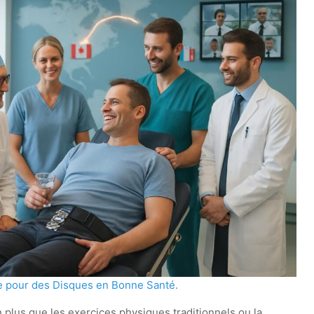
te pour des Disques en Bonne Santé.
 plus que les exercices physiques traditionnels ou la