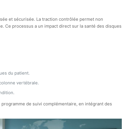
isée et sécurisée. La traction contrôlée permet non
e. Ce processus a un impact direct sur la santé des disques
ues du patient.
colonne vertébrale.
ndition.
un programme de suivi complémentaire, en intégrant des