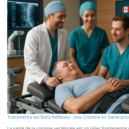
Transmettre les Bons Réflexes : Une Colonne en Santé pour
La santé de la colonne vertébrale est un pilier fondamental 