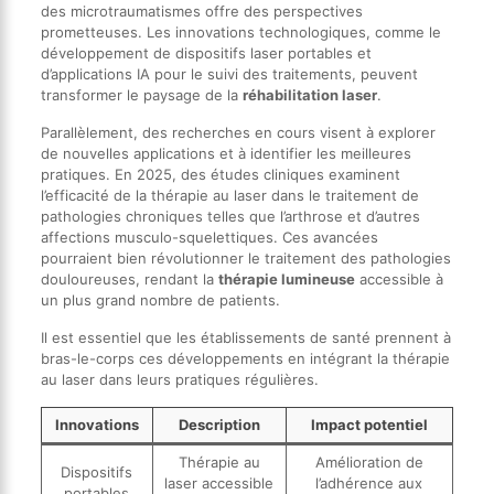
des microtraumatismes offre des perspectives
prometteuses. Les innovations technologiques, comme le
développement de dispositifs laser portables et
d’applications IA pour le suivi des traitements, peuvent
transformer le paysage de la
réhabilitation laser
.
Parallèlement, des recherches en cours visent à explorer
de nouvelles applications et à identifier les meilleures
pratiques. En 2025, des études cliniques examinent
l’efficacité de la thérapie au laser dans le traitement de
pathologies chroniques telles que l’arthrose et d’autres
affections musculo-squelettiques. Ces avancées
pourraient bien révolutionner le traitement des pathologies
douloureuses, rendant la
thérapie lumineuse
accessible à
un plus grand nombre de patients.
Il est essentiel que les établissements de santé prennent à
bras-le-corps ces développements en intégrant la thérapie
au laser dans leurs pratiques régulières.
Innovations
Description
Impact potentiel
Thérapie au
Amélioration de
Dispositifs
laser accessible
l’adhérence aux
portables