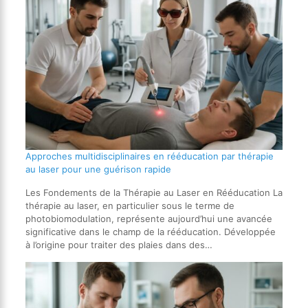
Approches multidisciplinaires en rééducation par thérapie
au laser pour une guérison rapide
Les Fondements de la Thérapie au Laser en Rééducation La
thérapie au laser, en particulier sous le terme de
photobiomodulation, représente aujourd’hui une avancée
significative dans le champ de la rééducation. Développée
à l’origine pour traiter des plaies dans des…