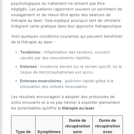
psychologiques du traitement ne doivent pas être
négligés. Les patients rapportent souvent un sentiment de
soulagement et de mieux-être après des séances de
thérapie au laser. Cela explique pourquoi tant de cliniciens
intègrent cette pratique dans leur approche thérapeutique.
Voici quelques conditions courantes qui peuvent bénéficier
de la thérapie au laser :
Tendinites
: inflammation des tendons, souvent
causée par des mouvements répétés.
Entorses
: incidence élevée sur le terrain sportif, où le
risque de microtraumatismes est accru.
Entorses musculaires
: guérison rapide grâce à la
stimulation des cellules musculaires.
Les résultats encouragent à adopter des protocoles de
soins innovants et à ne pas hésiter à exploiter pleinement
les potentialités qu’offre la
thérapie au laser
.
Durée de
Durée de
récupération
récupération
Type de
Symptômes
sans
avec