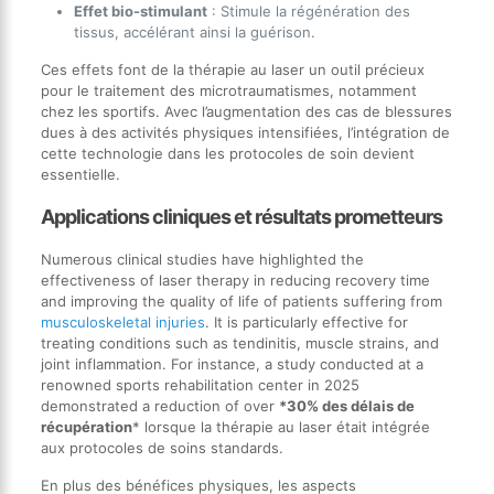
Effet bio-stimulant
: Stimule la régénération des
tissus, accélérant ainsi la guérison.
Ces effets font de la thérapie au laser un outil précieux
pour le traitement des microtraumatismes, notamment
chez les sportifs. Avec l’augmentation des cas de blessures
dues à des activités physiques intensifiées, l’intégration de
cette technologie dans les protocoles de soin devient
essentielle.
Applications cliniques et résultats prometteurs
Numerous clinical studies have highlighted the
effectiveness of laser therapy in reducing recovery time
and improving the quality of life of patients suffering from
musculoskeletal injuries
. It is particularly effective for
treating conditions such as tendinitis, muscle strains, and
joint inflammation. For instance, a study conducted at a
renowned sports rehabilitation center in 2025
demonstrated a reduction of over
*30% des délais de
récupération
* lorsque la thérapie au laser était intégrée
aux protocoles de soins standards.
En plus des bénéfices physiques, les aspects