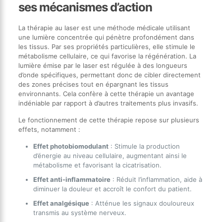
ses mécanismes d’action
La thérapie au laser est une méthode médicale utilisant
une lumière concentrée qui pénètre profondément dans
les tissus. Par ses propriétés particulières, elle stimule le
métabolisme cellulaire, ce qui favorise la régénération. La
lumière émise par le laser est régulée à des longueurs
d’onde spécifiques, permettant donc de cibler directement
des zones précises tout en épargnant les tissus
environnants. Cela confère à cette thérapie un avantage
indéniable par rapport à d’autres traitements plus invasifs.
Le fonctionnement de cette thérapie repose sur plusieurs
effets, notamment :
Effet photobiomodulant
: Stimule la production
d’énergie au niveau cellulaire, augmentant ainsi le
métabolisme et favorisant la cicatrisation.
Effet anti-inflammatoire
: Réduit l’inflammation, aide à
diminuer la douleur et accroît le confort du patient.
Effet analgésique
: Atténue les signaux douloureux
transmis au système nerveux.