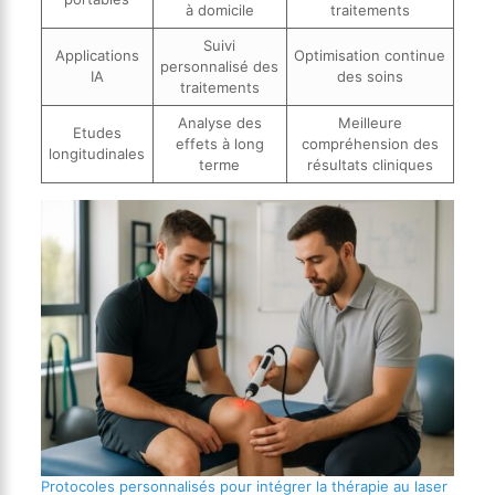
à domicile
traitements
Suivi
Applications
Optimisation continue
personnalisé des
IA
des soins
traitements
Analyse des
Meilleure
Etudes
effets à long
compréhension des
longitudinales
terme
résultats cliniques
Protocoles personnalisés pour intégrer la thérapie au laser