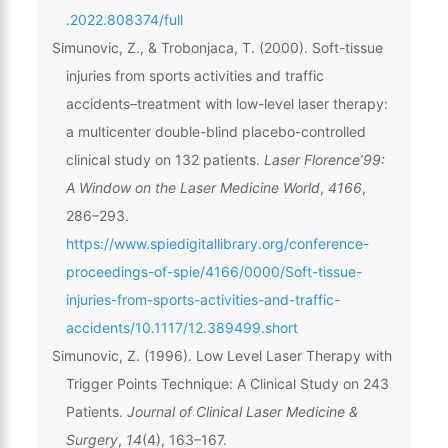
.2022.808374/full
Simunovic, Z., & Trobonjaca, T. (2000). Soft-tissue
injuries from sports activities and traffic
accidents–treatment with low-level laser therapy:
a multicenter double-blind placebo-controlled
clinical study on 132 patients.
Laser Florence’99:
A Window on the Laser Medicine World
,
4166
,
286–293.
https://www.spiedigitallibrary.org/conference-
proceedings-of-spie/4166/0000/Soft-tissue-
injuries-from-sports-activities-and-traffic-
accidents/10.1117/12.389499.short
Simunovic, Z. (1996). Low Level Laser Therapy with
Trigger Points Technique: A Clinical Study on 243
Patients.
Journal of Clinical Laser Medicine &
Surgery
,
14
(4), 163–167.