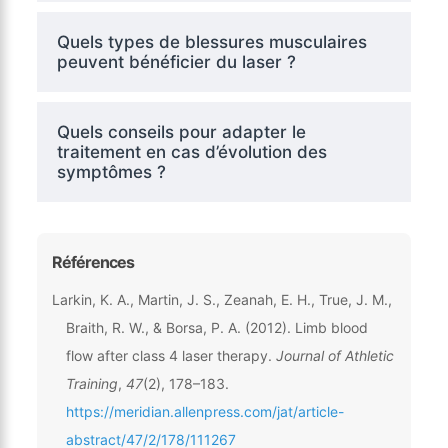
Quels types de blessures musculaires
peuvent bénéficier du laser ?
Quels conseils pour adapter le
traitement en cas d’évolution des
symptômes ?
Références
Larkin, K. A., Martin, J. S., Zeanah, E. H., True, J. M.,
Braith, R. W., & Borsa, P. A. (2012). Limb blood
flow after class 4 laser therapy.
Journal of Athletic
Training
,
47
(2), 178–183.
https://meridian.allenpress.com/jat/article-
abstract/47/2/178/111267