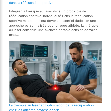
dans la rééducation sportive
Intégrer la thérapie au laser dans un protocole de
rééducation sportive individualisé Dans la rééducation
sportive moderne, il est devenu essentiel d’adopter une
approche personnalisée pour chaque athlète. La thérapie
au laser constitue une avancée notable dans ce domaine,
mais…
La thérapie au laser et l’optimisation de la récupération
chez les athlètes professionnels