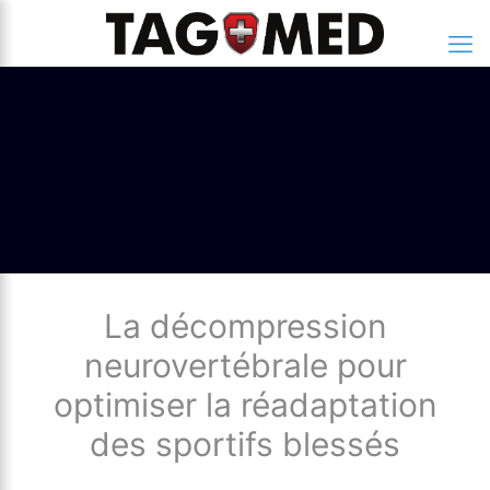
La décompression
neurovertébrale pour
optimiser la réadaptation
des sportifs blessés