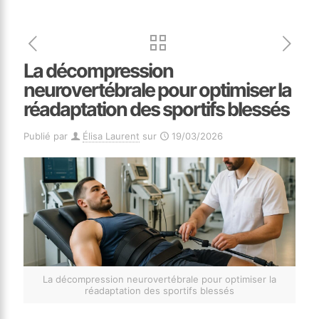
La décompression
neurovertébrale pour optimiser la
réadaptation des sportifs blessés
Publié par
Élisa Laurent
sur
19/03/2026
La décompression neurovertébrale pour optimiser la
réadaptation des sportifs blessés