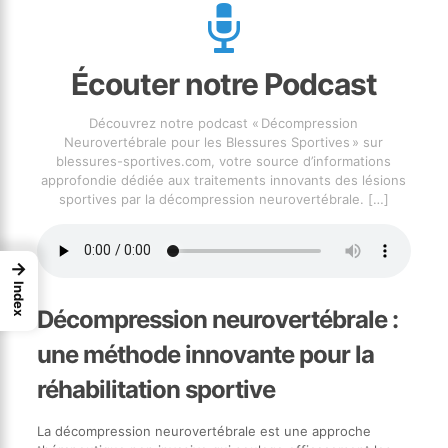
Écouter notre Podcast
Découvrez notre podcast « Décompression
Neurovertébrale pour les Blessures Sportives » sur
blessures-sportives.com, votre source d’informations
approfondie dédiée aux traitements innovants des lésions
sportives par la décompression neurovertébrale.
[…]
→
Index
Décompression neurovertébrale :
une méthode innovante pour la
réhabilitation sportive
La décompression neurovertébrale est une approche