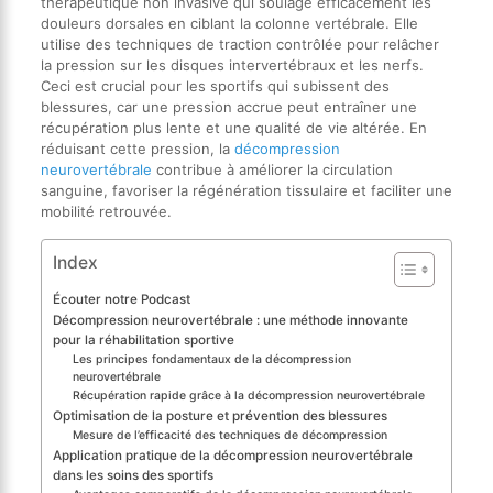
thérapeutique non invasive qui soulage efficacement les
douleurs dorsales en ciblant la colonne vertébrale. Elle
utilise des techniques de traction contrôlée pour relâcher
la pression sur les disques intervertébraux et les nerfs.
Ceci est crucial pour les sportifs qui subissent des
blessures, car une pression accrue peut entraîner une
récupération plus lente et une qualité de vie altérée. En
réduisant cette pression, la
décompression
neurovertébrale
contribue à améliorer la circulation
sanguine, favoriser la régénération tissulaire et faciliter une
mobilité retrouvée.
Index
Écouter notre Podcast
Décompression neurovertébrale : une méthode innovante
pour la réhabilitation sportive
Les principes fondamentaux de la décompression
neurovertébrale
Récupération rapide grâce à la décompression neurovertébrale
Optimisation de la posture et prévention des blessures
Mesure de l’efficacité des techniques de décompression
Application pratique de la décompression neurovertébrale
dans les soins des sportifs