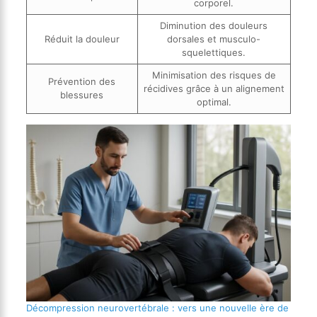
corporel.
Diminution des douleurs
Réduit la douleur
dorsales et musculo-
squelettiques.
Minimisation des risques de
Prévention des
récidives grâce à un alignement
blessures
optimal.
Décompression neurovertébrale : vers une nouvelle ère de