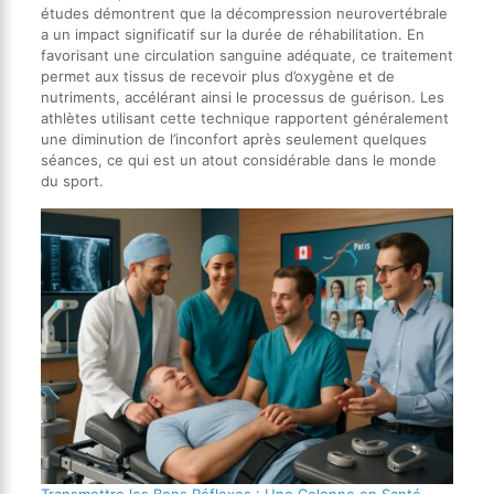
études démontrent que la décompression neurovertébrale
a un impact significatif sur la durée de réhabilitation. En
favorisant une circulation sanguine adéquate, ce traitement
permet aux tissus de recevoir plus d’oxygène et de
nutriments, accélérant ainsi le processus de guérison. Les
athlètes utilisant cette technique rapportent généralement
une diminution de l’inconfort après seulement quelques
séances, ce qui est un atout considérable dans le monde
du sport.
Transmettre les Bons Réflexes : Une Colonne en Santé