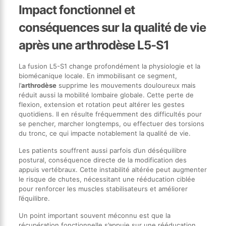
Impact fonctionnel et
conséquences sur la qualité de vie
après une arthrodèse L5-S1
La fusion L5-S1 change profondément la physiologie et la
biomécanique locale. En immobilisant ce segment,
l’
arthrodèse
supprime les mouvements douloureux mais
réduit aussi la mobilité lombaire globale. Cette perte de
flexion, extension et rotation peut altérer les gestes
quotidiens. Il en résulte fréquemment des difficultés pour
se pencher, marcher longtemps, ou effectuer des torsions
du tronc, ce qui impacte notablement la qualité de vie.
Les patients souffrent aussi parfois d’un déséquilibre
postural, conséquence directe de la modification des
appuis vertébraux. Cette instabilité altérée peut augmenter
le risque de chutes, nécessitant une rééducation ciblée
pour renforcer les muscles stabilisateurs et améliorer
l’équilibre.
Un point important souvent méconnu est que la
récupération fonctionnelle s’appuie sur une rééducation