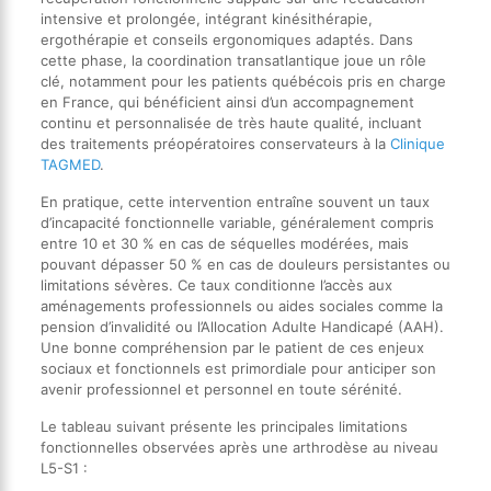
intensive et prolongée, intégrant kinésithérapie,
ergothérapie et conseils ergonomiques adaptés. Dans
cette phase, la coordination transatlantique joue un rôle
clé, notamment pour les patients québécois pris en charge
en France, qui bénéficient ainsi d’un accompagnement
continu et personnalisée de très haute qualité, incluant
des traitements préopératoires conservateurs à la
Clinique
TAGMED
.
En pratique, cette intervention entraîne souvent un taux
d’incapacité fonctionnelle variable, généralement compris
entre 10 et 30 % en cas de séquelles modérées, mais
pouvant dépasser 50 % en cas de douleurs persistantes ou
limitations sévères. Ce taux conditionne l’accès aux
aménagements professionnels ou aides sociales comme la
pension d’invalidité ou l’Allocation Adulte Handicapé (AAH).
Une bonne compréhension par le patient de ces enjeux
sociaux et fonctionnels est primordiale pour anticiper son
avenir professionnel et personnel en toute sérénité.
Le tableau suivant présente les principales limitations
fonctionnelles observées après une arthrodèse au niveau
L5-S1 :