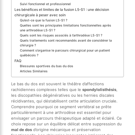
Suivi fonctionnel et professionnel
Les bénéfices et limites de la fusion L5-S1 : une décision
chirurgicale à peser avec soin
Qu’est-ce que la fusion L5-S1 ?
Quelles sont les principales limitations fonctionnelles après
une arthrodèse L5-S1 ?
Quels sont les risques associés à l’arthrodèse L5-S1 ?
Quels traitements sont recommandés avant de considérer la
chirurgie ?
Comment s’organise le parcours chirurgical pour un patient
québécois ?
FAQ
Blessures sportives du bas du dos
Articles Similaires
Le bas du dos est souvent le théâtre d’affections
rachidiennes complexes telles que le
spondylolisthésis
,
les discopathies dégénératives ou les hernies discales
récidivantes, qui déstabilisent cette articulation cruciale.
Comprendre pourquoi ce segment vertébral se prête
particulièrement à une arthrodèse est essentiel pour
envisager un parcours thérapeutique adapté et éclairé. Ce
choix repose sur un équilibre délicat entre suppression du
mal de dos
d’origine mécanique et préservation