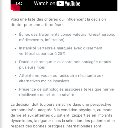
Voici une liste des critères qui influencent la décision
d’opter pour une arthrodèse :
Échec des traitements conservateurs (kinésithérapie,
médicaments, infiltration)
Instabilité vertébrale marquée avec glissement
vertébral supérieur à 25%
Douleur chronique invalidante non soulagée depuis
plusieurs mois
Atteinte nerveuse ou radiculaire résistante aux
alternatives moins invasives
Présence de pathologies associées telles que hernie
récidivante ou arthrose sévère
La décision doit toujours s’inscrire dans une perspective
personnalisée, adaptée à la condition physique, au mode
de vie et aux attentes du patient. L’expertise en implants
dynamiques, la rigueur dans la sélection des patients et le
respect des bonnes pratiques internationales sont