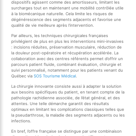
dispositifs agissent comme des amortisseurs, limitant les
surcharges tout en maintenant une mobilité contrôlée utile
à la biomécanique naturelle. Cela limite les risques de
dégénérescence des segments adjacents et favorise une
qualité de vie meilleure après l’intervention.
Par ailleurs, les techniques chirurgicales françaises
privilégient de plus en plus les interventions mini-invasives
: incisions réduites, préservation musculaire, réduction de
la douleur post-opératoire et récupération accélérée. La
collaboration avec des centres référents permet d’offrir un
parcours patient fluide, combinant évaluation, chirurgie et
suivi personnalisé, notamment pour les patients venant du
Québec via
SOS Tourisme Médical
.
La chirurgie innovante consiste aussi à adapter la solution
aux besoins spécifiques du patient, en tenant compte de la
pathologie rachidienne associée, de l’état général, et des
attentes. Une telle démarche garantit des résultats
optimaux en limitant les complications classiques telles que
la pseudarthrose, la maladie des segments adjacents ou les
infections.
En bref, l’offre française se distingue par une combinaison