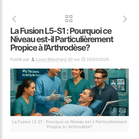
La Fusion L5-S1 : Pourquoi ce
Niveau est-il Particulièrement
Propice à l’Arthrodèse?
Publié par
Louis.Blanchard.30
sur
20/01/2026
La Fusion L5 S1 : Pourquoi ce Niveau est il Particulièrement
Propice à l Arthrodèse?