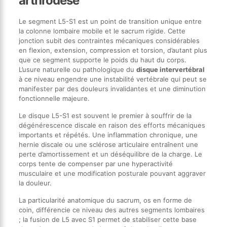
arthrodèse
Le segment L5-S1 est un point de transition unique entre
la colonne lombaire mobile et le sacrum rigide. Cette
jonction subit des contraintes mécaniques considérables
en flexion, extension, compression et torsion, d’autant plus
que ce segment supporte le poids du haut du corps.
L’usure naturelle ou pathologique du
disque intervertébral
à ce niveau engendre une instabilité vertébrale qui peut se
manifester par des douleurs invalidantes et une diminution
fonctionnelle majeure.
Le disque L5-S1 est souvent le premier à souffrir de la
dégénérescence discale en raison des efforts mécaniques
importants et répétés. Une inflammation chronique, une
hernie discale ou une sclérose articulaire entraînent une
perte d’amortissement et un déséquilibre de la charge. Le
corps tente de compenser par une hyperactivité
musculaire et une modification posturale pouvant aggraver
la douleur.
La particularité anatomique du sacrum, os en forme de
coin, différencie ce niveau des autres segments lombaires
; la fusion de L5 avec S1 permet de stabiliser cette base