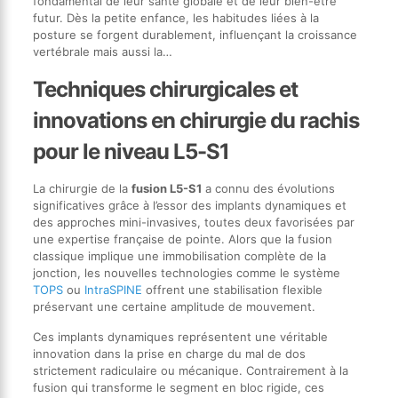
fondamental de leur santé globale et de leur bien-être
futur. Dès la petite enfance, les habitudes liées à la
posture se forgent durablement, influençant la croissance
vertébrale mais aussi la…
Techniques chirurgicales et
innovations en chirurgie du rachis
pour le niveau L5-S1
La chirurgie de la
fusion L5-S1
a connu des évolutions
significatives grâce à l’essor des implants dynamiques et
des approches mini-invasives, toutes deux favorisées par
une expertise française de pointe. Alors que la fusion
classique implique une immobilisation complète de la
jonction, les nouvelles technologies comme le système
TOPS
ou
IntraSPINE
offrent une stabilisation flexible
préservant une certaine amplitude de mouvement.
Ces implants dynamiques représentent une véritable
innovation dans la prise en charge du mal de dos
strictement radiculaire ou mécanique. Contrairement à la
fusion qui transforme le segment en bloc rigide, ces