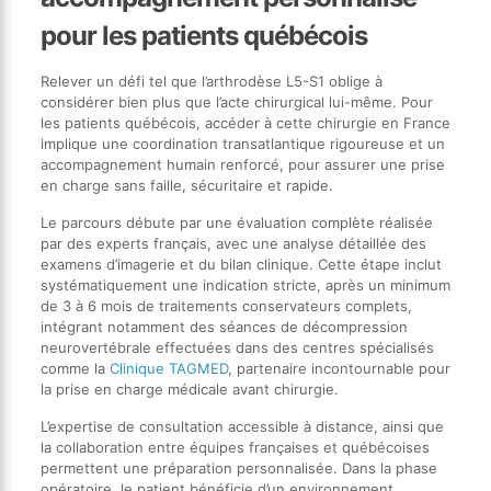
pour les patients québécois
Relever un défi tel que l’arthrodèse L5-S1 oblige à
considérer bien plus que l’acte chirurgical lui-même. Pour
les patients québécois, accéder à cette chirurgie en France
implique une coordination transatlantique rigoureuse et un
accompagnement humain renforcé, pour assurer une prise
en charge sans faille, sécuritaire et rapide.
Le parcours débute par une évaluation complète réalisée
par des experts français, avec une analyse détaillée des
examens d’imagerie et du bilan clinique. Cette étape inclut
systématiquement une indication stricte, après un minimum
de 3 à 6 mois de traitements conservateurs complets,
intégrant notamment des séances de décompression
neurovertébrale effectuées dans des centres spécialisés
comme la
Clinique TAGMED
, partenaire incontournable pour
la prise en charge médicale avant chirurgie.
L’expertise de consultation accessible à distance, ainsi que
la collaboration entre équipes françaises et québécoises
permettent une préparation personnalisée. Dans la phase
opératoire, le patient bénéficie d’un environnement