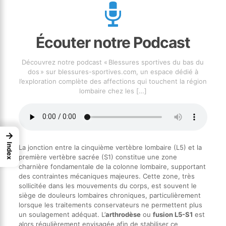
Écouter notre Podcast
Découvrez notre podcast « Blessures sportives du bas du
dos » sur blessures-sportives.com, un espace dédié à
l’exploration complète des affections qui touchent la région
lombaire chez les
[…]
→
Index
La jonction entre la cinquième vertèbre lombaire (L5) et la
première vertèbre sacrée (S1) constitue une zone
charnière fondamentale de la colonne lombaire, supportant
des contraintes mécaniques majeures. Cette zone, très
sollicitée dans les mouvements du corps, est souvent le
siège de douleurs lombaires chroniques, particulièrement
lorsque les traitements conservateurs ne permettent plus
un soulagement adéquat. L’
arthrodèse
ou
fusion L5-S1
est
alors régulièrement envisagée afin de stabiliser ce