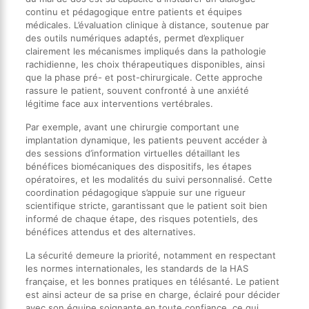
continu et pédagogique entre patients et équipes
médicales. L’évaluation clinique à distance, soutenue par
des outils numériques adaptés, permet d’expliquer
clairement les mécanismes impliqués dans la pathologie
rachidienne, les choix thérapeutiques disponibles, ainsi
que la phase pré- et post-chirurgicale. Cette approche
rassure le patient, souvent confronté à une anxiété
légitime face aux interventions vertébrales.
Par exemple, avant une chirurgie comportant une
implantation dynamique, les patients peuvent accéder à
des sessions d’information virtuelles détaillant les
bénéfices biomécaniques des dispositifs, les étapes
opératoires, et les modalités du suivi personnalisé. Cette
coordination pédagogique s’appuie sur une rigueur
scientifique stricte, garantissant que le patient soit bien
informé de chaque étape, des risques potentiels, des
bénéfices attendus et des alternatives.
La sécurité demeure la priorité, notamment en respectant
les normes internationales, les standards de la HAS
française, et les bonnes pratiques en télésanté. Le patient
est ainsi acteur de sa prise en charge, éclairé pour décider
avec son équipe soignante en toute confiance, ce qui