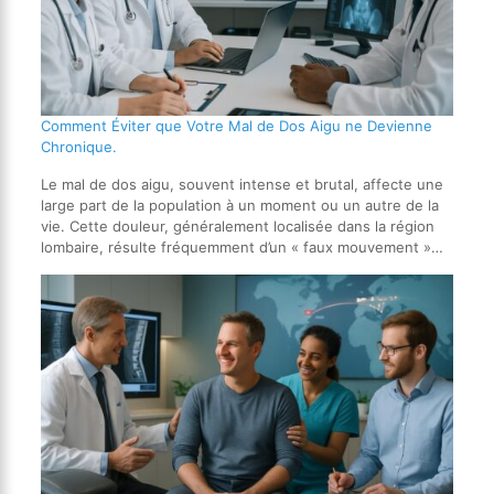
Comment Éviter que Votre Mal de Dos Aigu ne Devienne
Chronique.
Le mal de dos aigu, souvent intense et brutal, affecte une
large part de la population à un moment ou un autre de la
vie. Cette douleur, généralement localisée dans la région
lombaire, résulte fréquemment d’un « faux mouvement »…