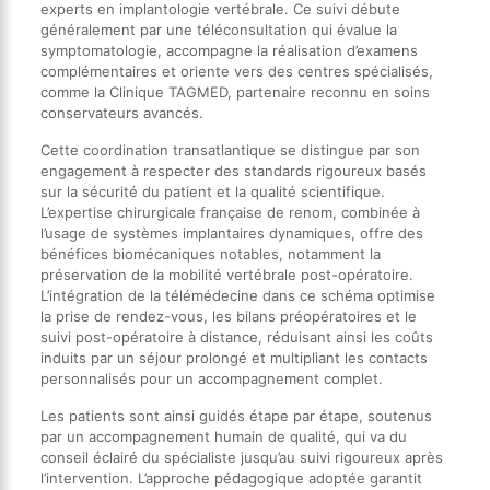
experts en implantologie vertébrale. Ce suivi débute
généralement par une téléconsultation qui évalue la
symptomatologie, accompagne la réalisation d’examens
complémentaires et oriente vers des centres spécialisés,
comme la Clinique TAGMED, partenaire reconnu en soins
conservateurs avancés.
Cette coordination transatlantique se distingue par son
engagement à respecter des standards rigoureux basés
sur la sécurité du patient et la qualité scientifique.
L’expertise chirurgicale française de renom, combinée à
l’usage de systèmes implantaires dynamiques, offre des
bénéfices biomécaniques notables, notamment la
préservation de la mobilité vertébrale post-opératoire.
L’intégration de la télémédecine dans ce schéma optimise
la prise de rendez-vous, les bilans préopératoires et le
suivi post-opératoire à distance, réduisant ainsi les coûts
induits par un séjour prolongé et multipliant les contacts
personnalisés pour un accompagnement complet.
Les patients sont ainsi guidés étape par étape, soutenus
par un accompagnement humain de qualité, qui va du
conseil éclairé du spécialiste jusqu’au suivi rigoureux après
l’intervention. L’approche pédagogique adoptée garantit