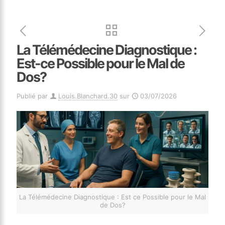
La Télémédecine Diagnostique :
Est-ce Possible pour le Mal de
Dos?
Publié par
Louis.Blanchard.30
sur
03/07/2026
La Télémédecine Diagnostique : Est ce Possible pour le Mal
de Dos?