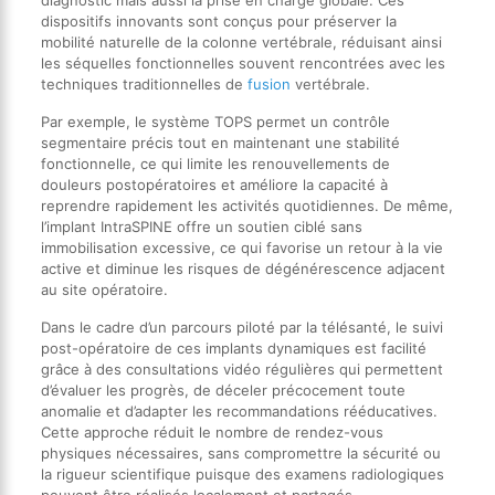
diagnostic mais aussi la prise en charge globale. Ces
dispositifs innovants sont conçus pour préserver la
mobilité naturelle de la colonne vertébrale, réduisant ainsi
les séquelles fonctionnelles souvent rencontrées avec les
techniques traditionnelles de
fusion
vertébrale.
Par exemple, le système TOPS permet un contrôle
segmentaire précis tout en maintenant une stabilité
fonctionnelle, ce qui limite les renouvellements de
douleurs postopératoires et améliore la capacité à
reprendre rapidement les activités quotidiennes. De même,
l’implant IntraSPINE offre un soutien ciblé sans
immobilisation excessive, ce qui favorise un retour à la vie
active et diminue les risques de dégénérescence adjacent
au site opératoire.
Dans le cadre d’un parcours piloté par la télésanté, le suivi
post-opératoire de ces implants dynamiques est facilité
grâce à des consultations vidéo régulières qui permettent
d’évaluer les progrès, de déceler précocement toute
anomalie et d’adapter les recommandations rééducatives.
Cette approche réduit le nombre de rendez-vous
physiques nécessaires, sans compromettre la sécurité ou
la rigueur scientifique puisque des examens radiologiques