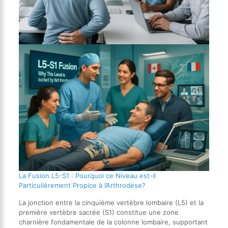
La Fusion L5-S1 : Pourquoi ce Niveau est-il
Particulièrement Propice à l’Arthrodèse?
La jonction entre la cinquième vertèbre lombaire (L5) et la
première vertèbre sacrée (S1) constitue une zone
charnière fondamentale de la colonne lombaire, supportant