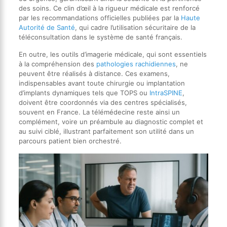
des soins. Ce clin d’œil à la rigueur médicale est renforcé
par les recommandations officielles publiées par la
Haute
Autorité de Santé
, qui cadre l’utilisation sécuritaire de la
téléconsultation dans le système de santé français.
En outre, les outils d’imagerie médicale, qui sont essentiels
à la compréhension des
pathologies rachidiennes
, ne
peuvent être réalisés à distance. Ces examens,
indispensables avant toute chirurgie ou implantation
d’implants dynamiques tels que TOPS ou
IntraSPINE
,
doivent être coordonnés via des centres spécialisés,
souvent en France. La télémédecine reste ainsi un
complément, voire un préambule au diagnostic complet et
au suivi ciblé, illustrant parfaitement son utilité dans un
parcours patient bien orchestré.