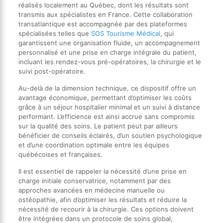
réalisés localement au Québec, dont les résultats sont
transmis aux spécialistes en France. Cette collaboration
transatlantique est accompagnée par des plateformes
spécialisées telles que
SOS Tourisme Médical
, qui
garantissent une organisation fluide, un accompagnement
personnalisé et une prise en charge intégrale du patient,
incluant les rendez-vous pré-opératoires, la chirurgie et le
suivi post-opératoire.
Au-delà de la dimension technique, ce dispositif offre un
avantage économique, permettant d’optimiser les coûts
grâce à un séjour hospitalier minimal et un suivi à distance
performant. L’efficience est ainsi accrue sans compromis
sur la qualité des soins. Le patient peut par ailleurs
bénéficier de conseils éclairés, d’un soutien psychologique
et d’une coordination optimale entre les équipes
québécoises et françaises.
Il est essentiel de rappeler la nécessité d’une prise en
charge initiale conservatrice, notamment par des
approches avancées en médecine manuelle ou
ostéopathie, afin d’optimiser les résultats et réduire la
nécessité de recourir à la chirurgie. Ces options doivent
être intégrées dans un protocole de soins global,