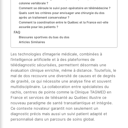
colonne vertébrale ?
Comment se déroule le suivi post-opératoire en télémédecine ?
Quels sont les critères pour envisager une chirurgie du dos
après un traitement conservateur ?
Comment la coordination entre le Québec et la France est-elle
assurée pour les patients ?
FAQ
Blessures sportives du bas du dos
Articles Similaires
Les technologies d’imagerie médicale, combinées à
l’intelligence artificielle et à des plateformes de
télédiagnostic sécurisées, permettent désormais une
évaluation clinique enrichie, même à distance. Toutefois, le
mal de dos recouvre une diversité de causes et de degrés
de gravité, ce qui nécessite une analyse fine et souvent
multidisciplinaire. La collaboration entre spécialistes du
rachis, centres de pointe comme la Clinique TAGMED en
France et services de télésanté au Québec illustre ce
nouveau paradigme de santé transatlantique et intégrée.
Ce contexte novateur garantit non seulement un
diagnostic précis mais aussi un suivi patient adapté et
personnalisé dans un parcours de soins global.