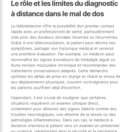
Le rôle et les limites du diagnostic
à distance dans le mal de dos
La télémédecine offre la possibilité d’un premier contact
rapide avec un professionnel de santé, particulièrement
utile pour des douleurs dorsales récentes ou récurrentes.
Grâce à une téléconsultation, le patient peut décrire ses
symptômes, partager son historique médical et recevoir
une première évaluation. Par exemple, un médecin peut
reconnaître les signes évocateurs de lombalgie aiguë ou
d’une tension musculaire chronique et recommander des
traitements conservateurs adaptés. Cette démarche
optimise les délais de prise en charge et réduit le stress lié
aux déplacements physiques, souvent contraignants pour
les patients souffrant déjà d’inconfort.
Cependant, il est crucial de souligner que certaines
situations requièrent un examen clinique direct,
notamment pour détecter des signes d’alerte comme des
troubles neurologiques, une atteinte de la vessie ou des
pathologies inflammatoires. Dans ces cas, le médecin à
distance orientera le patient vers un examen en présentiel
ou urgence, garantissant ainsi la sécurité et la pertinence