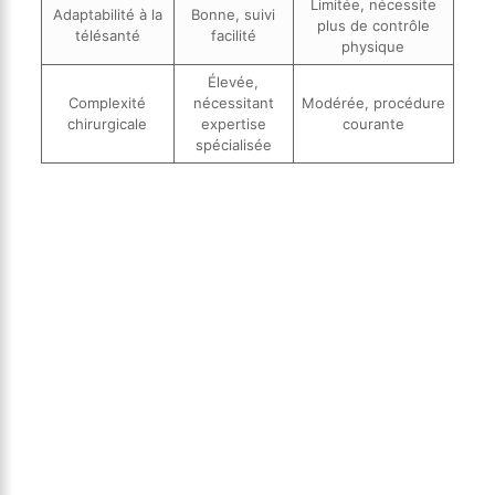
Limitée, nécessite
Adaptabilité à la
Bonne, suivi
plus de contrôle
télésanté
facilité
physique
Élevée,
Complexité
nécessitant
Modérée, procédure
chirurgicale
expertise
courante
spécialisée