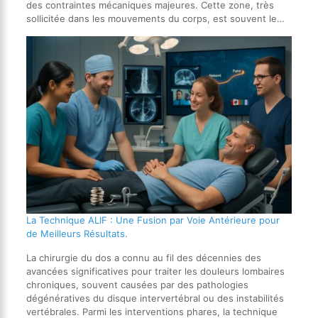
des contraintes mécaniques majeures. Cette zone, très
sollicitée dans les mouvements du corps, est souvent le…
La Technique ALIF : Une Fusion par Voie Antérieure pour
de Meilleurs Résultats.
La chirurgie du dos a connu au fil des décennies des
avancées significatives pour traiter les douleurs lombaires
chroniques, souvent causées par des pathologies
dégénératives du disque intervertébral ou des instabilités
vertébrales. Parmi les interventions phares, la technique