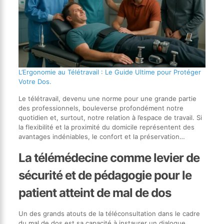
L’Ergonomie au Télétravail : Le Guide Ultime pour Protéger
Votre Dos.
Le télétravail, devenu une norme pour une grande partie
des professionnels, bouleverse profondément notre
quotidien et, surtout, notre relation à l’espace de travail. Si
la flexibilité et la proximité du domicile représentent des
avantages indéniables, le confort et la préservation…
La télémédecine comme levier de
sécurité et de pédagogie pour le
patient atteint de mal de dos
Un des grands atouts de la téléconsultation dans le cadre
du mal de dos est sa capacité à instaurer un dialogue