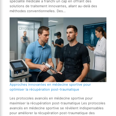
spécialité médicale a franchi un cap en offrant des
solutions de traitement innovantes, allant au-delà des
méthodes conventionnelles. Des…
Approches innovantes en médecine sportive pour
optimiser la récupération post-traumatique
Les protocoles avancés en médecine sportive pour
maximiser la récupération post-traumatique Les protocoles
avancés en médecine sportive se révèlent indispensables
pour améliorer la récupération post-traumatique des