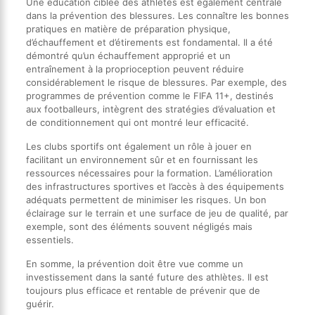
Une éducation ciblée des athlètes est également centrale
dans la prévention des blessures. Les connaître les bonnes
pratiques en matière de préparation physique,
d’échauffement et d’étirements est fondamental. Il a été
démontré qu’un échauffement approprié et un
entraînement à la proprioception peuvent réduire
considérablement le risque de blessures. Par exemple, des
programmes de prévention comme le FIFA 11+, destinés
aux footballeurs, intègrent des stratégies d’évaluation et
de conditionnement qui ont montré leur efficacité.
Les clubs sportifs ont également un rôle à jouer en
facilitant un environnement sûr et en fournissant les
ressources nécessaires pour la formation. L’amélioration
des infrastructures sportives et l’accès à des équipements
adéquats permettent de minimiser les risques. Un bon
éclairage sur le terrain et une surface de jeu de qualité, par
exemple, sont des éléments souvent négligés mais
essentiels.
En somme, la prévention doit être vue comme un
investissement dans la santé future des athlètes. Il est
toujours plus efficace et rentable de prévenir que de
guérir.