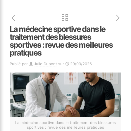
La médecine sportive dans le
traitement des blessures
sportives : revue des meilleures
pratiques
Publié par
Julie Dupont
sur
29/03/2026
La médecine sportive dans le traitement des blessures
sportives : revue des meilleures pratiques