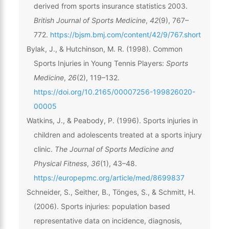
derived from sports insurance statistics 2003.
British Journal of Sports Medicine
,
42
(9), 767–
772.
https://bjsm.bmj.com/content/42/9/767.short
Bylak, J., & Hutchinson, M. R. (1998). Common
Sports Injuries in Young Tennis Players:
Sports
Medicine
,
26
(2), 119–132.
https://doi.org/10.2165/00007256-199826020-
00005
Watkins, J., & Peabody, P. (1996). Sports injuries in
children and adolescents treated at a sports injury
clinic.
The Journal of Sports Medicine and
Physical Fitness
,
36
(1), 43–48.
https://europepmc.org/article/med/8699837
Schneider, S., Seither, B., Tönges, S., & Schmitt, H.
(2006). Sports injuries: population based
representative data on incidence, diagnosis,