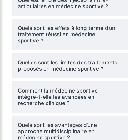
articulaires en médecine sportive ?
Quels sont les effets à long terme d’un
traitement réussi en médecine
sportive ?
Quelles sont les limites des traitements
proposés en médecine sportive ?
Comment la médecine sportive
intègre-t-elle les avancées en
recherche clinique ?
Quels sont les avantages d’une
approche multidisciplinaire en
médecine sportive ?