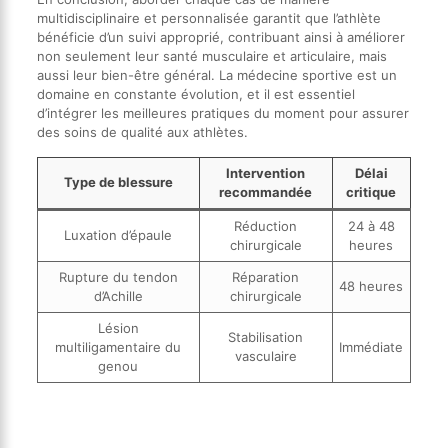
multidisciplinaire et personnalisée garantit que l’athlète
bénéficie d’un suivi approprié, contribuant ainsi à améliorer
non seulement leur santé musculaire et articulaire, mais
aussi leur bien-être général. La médecine sportive est un
domaine en constante évolution, et il est essentiel
d’intégrer les meilleures pratiques du moment pour assurer
des soins de qualité aux athlètes.
Intervention
Délai
Type de blessure
recommandée
critique
Réduction
24 à 48
Luxation d’épaule
chirurgicale
heures
Rupture du tendon
Réparation
48 heures
d’Achille
chirurgicale
Lésion
Stabilisation
multiligamentaire du
Immédiate
vasculaire
genou