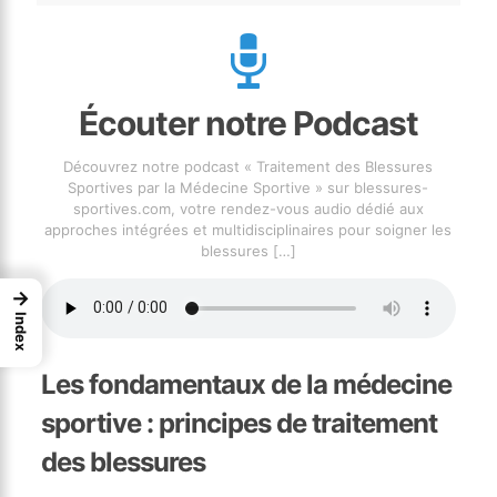
Écouter notre Podcast
Découvrez notre podcast « Traitement des Blessures
Sportives par la Médecine Sportive » sur blessures-
sportives.com, votre rendez-vous audio dédié aux
approches intégrées et multidisciplinaires pour soigner les
blessures
[…]
→
Index
Les fondamentaux de la médecine
sportive : principes de traitement
des blessures