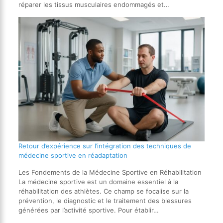
réparer les tissus musculaires endommagés et…
Retour d’expérience sur l’intégration des techniques de
médecine sportive en réadaptation
Les Fondements de la Médecine Sportive en Réhabilitation
La médecine sportive est un domaine essentiel à la
réhabilitation des athlètes. Ce champ se focalise sur la
prévention, le diagnostic et le traitement des blessures
générées par l’activité sportive. Pour établir…