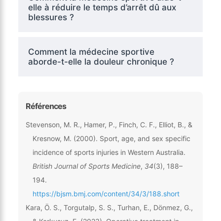
elle à réduire le temps d’arrêt dû aux
blessures ?
Comment la médecine sportive
aborde-t-elle la douleur chronique ?
Références
Stevenson, M. R., Hamer, P., Finch, C. F., Elliot, B., &
Kresnow, M. (2000). Sport, age, and sex specific
incidence of sports injuries in Western Australia.
British Journal of Sports Medicine
,
34
(3), 188–
194.
https://bjsm.bmj.com/content/34/3/188.short
Kara, Ö. S., Torgutalp, S. S., Turhan, E., Dönmez, G.,