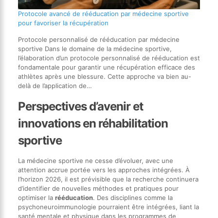
Protocole avancé de rééducation par médecine sportive
pour favoriser la récupération
Protocole personnalisé de rééducation par médecine
sportive Dans le domaine de la médecine sportive,
l’élaboration d’un protocole personnalisé de rééducation est
fondamentale pour garantir une récupération efficace des
athlètes après une blessure. Cette approche va bien au-
delà de l’application de…
Perspectives d’avenir et
innovations en réhabilitation
sportive
La médecine sportive ne cesse d’évoluer, avec une
attention accrue portée vers les approches intégrées. À
l’horizon 2026, il est prévisible que la recherche continuera
d’identifier de nouvelles méthodes et pratiques pour
optimiser la
rééducation
. Des disciplines comme la
psychoneuroimmunologie pourraient être intégrées, liant la
santé mentale et physique dans les programmes de