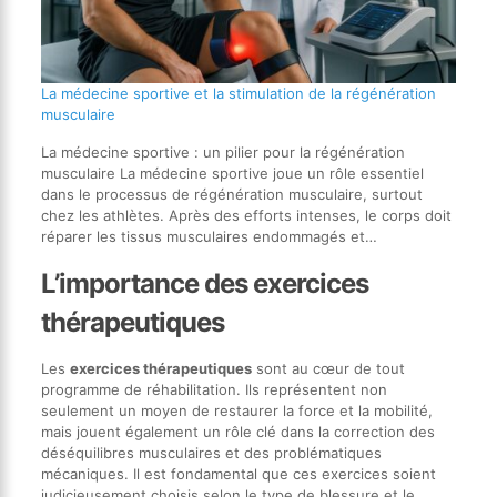
La médecine sportive et la stimulation de la régénération
musculaire
La médecine sportive : un pilier pour la régénération
musculaire La médecine sportive joue un rôle essentiel
dans le processus de régénération musculaire, surtout
chez les athlètes. Après des efforts intenses, le corps doit
réparer les tissus musculaires endommagés et…
L’importance des exercices
thérapeutiques
Les
exercices thérapeutiques
sont au cœur de tout
programme de réhabilitation. Ils représentent non
seulement un moyen de restaurer la force et la mobilité,
mais jouent également un rôle clé dans la correction des
déséquilibres musculaires et des problématiques
mécaniques. Il est fondamental que ces exercices soient
judicieusement choisis selon le type de blessure et le