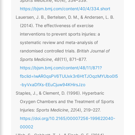
Sports Medicine
,
40
(4), 334–339.
https://bjsm.bmj.com/content/40/4/334.short
Lauersen, J. B., Bertelsen, D. M., & Andersen, L. B.
(2014). The effectiveness of exercise
interventions to prevent sports injuries: a
systematic review and meta-analysis of
randomised controlled trials.
British Journal of
Sports Medicine
,
48
(11), 871–877.
https://bjsm.bmj.com/content/48/11/871?
fbclid=IwAR0qsPV6TUUxk3r6HtTJOqzMYUbo0l5
-byVxaDfXs-EEuCjuw94KHirsJzo
Staples, J., & Clement, D. (1996). Hyperbaric
Oxygen Chambers and the Treatment of Sports
Injuries:
Sports Medicine
,
22
(4), 219–227.
https://doi.org/10.2165/00007256-199622040-
00002