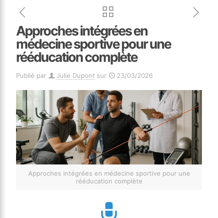
Approches intégrées en
médecine sportive pour une
rééducation complète
Publié par
Julie Dupont
sur
23/03/2026
Approches intégrées en médecine sportive pour une
rééducation complète