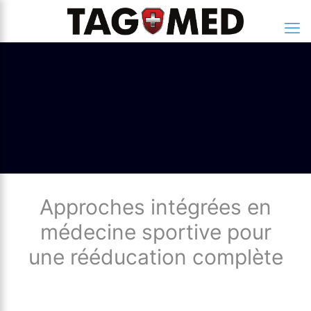
Approches intégrées en
médecine sportive pour
une rééducation complète