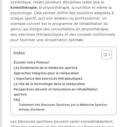
systémique, reliant plusieurs disciplines telles que la
kinésithérapie
, la physiothérapie, la nutrition et même la
psychologie. Cela permet d’offrir des solutions adaptées à
chaque sportif, qu’il soit amateur ou professionnel. Un
exemple concret est le programme de réhabilitation du
genou qui intègre des consultations en physiothérapie,
des exercices thérapeutiques et des conseils nutritionnels
pour favoriser une récupération optimale.
Index
Écouter notre Podcast
Les fondements de la médecine sportive
Approches intégrées pour la rééducation
L’importance des exercices thérapeutiques
Le rôle de la technologie dans la rééducation
Perspectives d’avenir et innovations en réhabilitation
sportive
FAQ
Traitement des Blessures Sportives par la Médecine Sportive
Articles Similaires
Les blessures sportives peuvent varier considérablement,
allant des entorses et des tendinites aux fractures ou aux