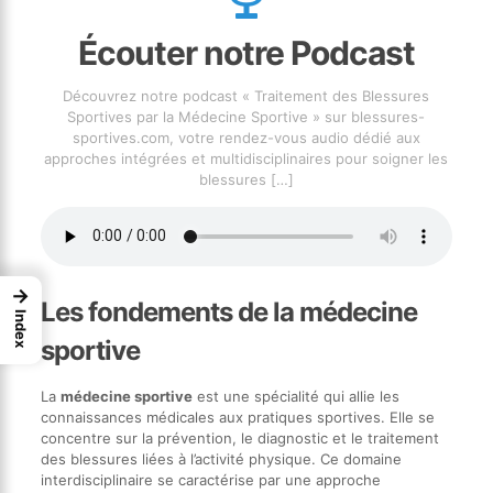
Écouter notre Podcast
Découvrez notre podcast « Traitement des Blessures
Sportives par la Médecine Sportive » sur blessures-
sportives.com, votre rendez-vous audio dédié aux
approches intégrées et multidisciplinaires pour soigner les
blessures
[…]
→
Les fondements de la médecine
Index
sportive
La
médecine sportive
est une spécialité qui allie les
connaissances médicales aux pratiques sportives. Elle se
concentre sur la prévention, le diagnostic et le traitement
des blessures liées à l’activité physique. Ce domaine
interdisciplinaire se caractérise par une approche