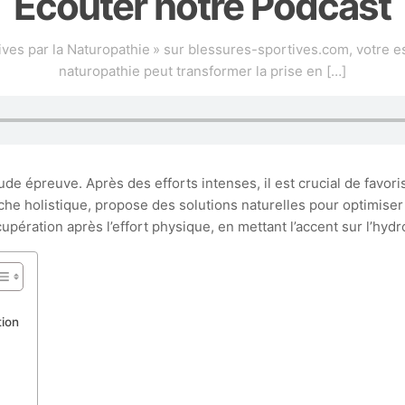
Écouter notre Podcast
ves par la Naturopathie » sur blessures-sportives.com, votre 
naturopathie peut transformer la prise en
[…]
ude épreuve. Après des efforts intenses, il est crucial de favori
he holistique, propose des solutions naturelles pour optimiser 
ération après l’effort physique, en mettant l’accent sur l’hydro
tion