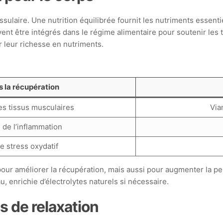
tissulaire. Une nutrition équilibrée fournit les nutriments esse
vent être intégrés dans le régime alimentaire pour soutenir les
ur leur richesse en nutriments.
s la récupération
es tissus musculaires
Via
 de l’inflammation
e stress oxydatif
pour améliorer la récupération, mais aussi pour augmenter la pe
, enrichie d’électrolytes naturels si nécessaire.
s de relaxation