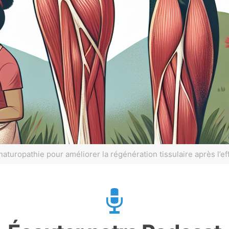
naturopathie pour améliorer la régénération tissulaire après l’ef