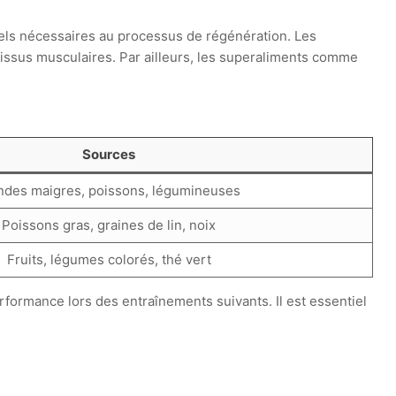
ntiels nécessaires au processus de régénération. Les
 tissus musculaires. Par ailleurs, les superaliments comme
Sources
ndes maigres, poissons, légumineuses
Poissons gras, graines de lin, noix
Fruits, légumes colorés, thé vert
rformance lors des entraînements suivants. Il est essentiel