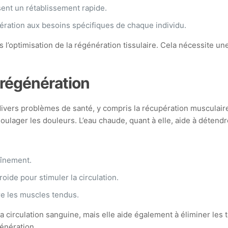
sent un rétablissement rapide.
ration aux besoins spécifiques de chaque individu.
’optimisation de la régénération tissulaire. Cela nécessite une
a régénération
er divers problèmes de santé, y compris la récupération musculai
oulager les douleurs. L’eau chaude, quant à elle, aide à détendr
aînement.
oide pour stimuler la circulation.
re les muscles tendus.
 circulation sanguine, mais elle aide également à éliminer les
énération.