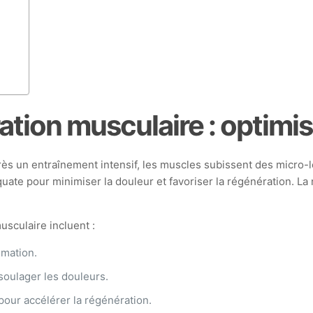
tion musculaire : optimis
s un entraînement intensif, les muscles subissent des micro-lé
uate pour minimiser la douleur et favoriser la régénération. La
usculaire incluent :
mmation.
soulager les douleurs.
pour accélérer la régénération.