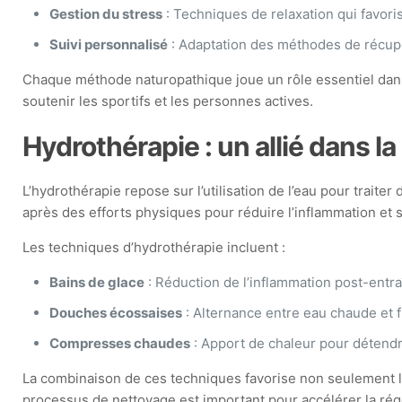
Gestion du stress
: Techniques de relaxation qui favori
Suivi personnalisé
: Adaptation des méthodes de récupé
Chaque méthode naturopathique joue un rôle essentiel dans l
soutenir les sportifs et les personnes actives.
Hydrothérapie : un allié dans l
L’hydrothérapie repose sur l’utilisation de l’eau pour trait
après des efforts physiques pour réduire l’inflammation et s
Les techniques d’hydrothérapie incluent :
Bains de glace
: Réduction de l’inflammation post-entr
Douches écossaises
: Alternance entre eau chaude et fr
Compresses chaudes
: Apport de chaleur pour détend
La combinaison de ces techniques favorise non seulement la
processus de nettoyage est important pour accélérer la rég