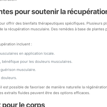
ntes pour soutenir la récupératio
pour offrir des bienfaits thérapeutiques spécifiques. Plusieurs 
 de la récupération musculaire. Des remèdes à base de plantes 
upération incluent :
usculaires en application locale.
s, bénéfique pour les douleurs musculaires.
a guérison musculaire.
 douleurs.
il est possible de favoriser de manière naturelle la régénérati
s extraits fluides peuvent être des options efficaces.
t pour le corps