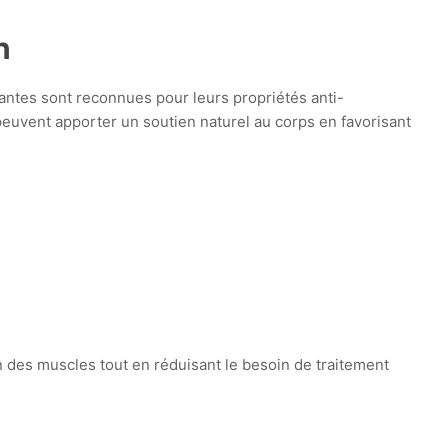
n
plantes sont reconnues pour leurs propriétés anti-
peuvent apporter un soutien naturel au corps en favorisant
on des muscles tout en réduisant le besoin de traitement