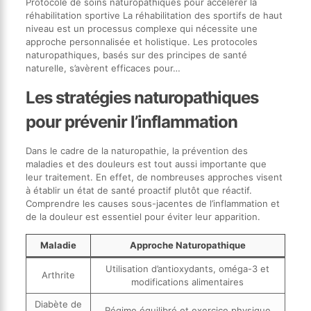
Protocole de soins naturopathiques pour accélérer la
réhabilitation sportive La réhabilitation des sportifs de haut
niveau est un processus complexe qui nécessite une
approche personnalisée et holistique. Les protocoles
naturopathiques, basés sur des principes de santé
naturelle, s’avèrent efficaces pour…
Les stratégies naturopathiques
pour prévenir l’inflammation
Dans le cadre de la naturopathie, la prévention des
maladies et des douleurs est tout aussi importante que
leur traitement. En effet, de nombreuses approches visent
à établir un état de santé proactif plutôt que réactif.
Comprendre les causes sous-jacentes de l’inflammation et
de la douleur est essentiel pour éviter leur apparition.
Maladie
Approche Naturopathique
Utilisation d’antioxydants, oméga-3 et
Arthrite
modifications alimentaires
Diabète de
Régime équilibré et exercice physique