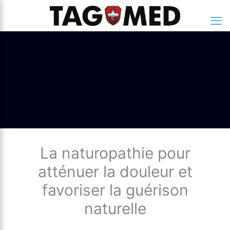
La naturopathie pour
atténuer la douleur et
favoriser la guérison
naturelle