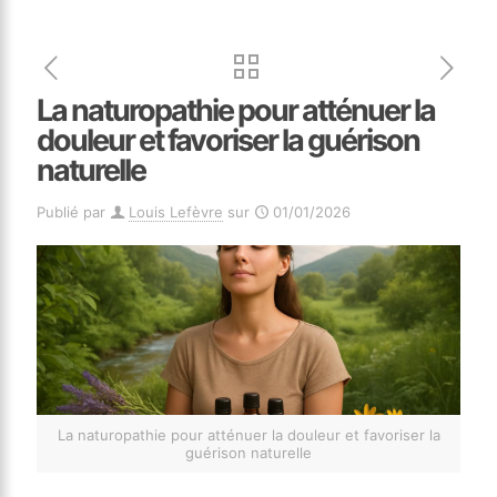
La naturopathie pour atténuer la
douleur et favoriser la guérison
naturelle
Publié par
Louis Lefèvre
sur
01/01/2026
La naturopathie pour atténuer la douleur et favoriser la
guérison naturelle