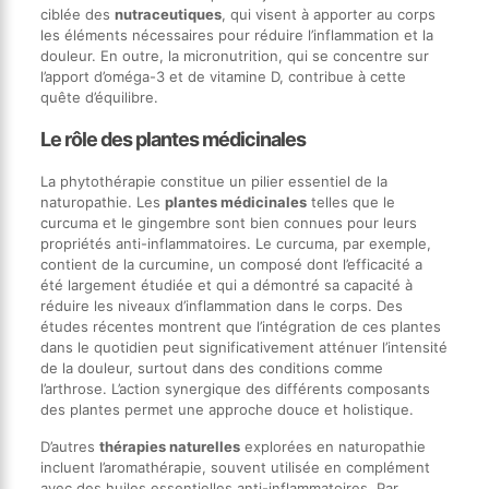
ciblée des
nutraceutiques
, qui visent à apporter au corps
les éléments nécessaires pour réduire l’inflammation et la
douleur. En outre, la micronutrition, qui se concentre sur
l’apport d’oméga-3 et de vitamine D, contribue à cette
quête d’équilibre.
Le rôle des plantes médicinales
La phytothérapie constitue un pilier essentiel de la
naturopathie. Les
plantes médicinales
telles que le
curcuma et le gingembre sont bien connues pour leurs
propriétés anti-inflammatoires. Le curcuma, par exemple,
contient de la curcumine, un composé dont l’efficacité a
été largement étudiée et qui a démontré sa capacité à
réduire les niveaux d’inflammation dans le corps. Des
études récentes montrent que l’intégration de ces plantes
dans le quotidien peut significativement atténuer l’intensité
de la douleur, surtout dans des conditions comme
l’arthrose. L’action synergique des différents composants
des plantes permet une approche douce et holistique.
D’autres
thérapies naturelles
explorées en naturopathie
incluent l’aromathérapie, souvent utilisée en complément
avec des huiles essentielles anti-inflammatoires. Par