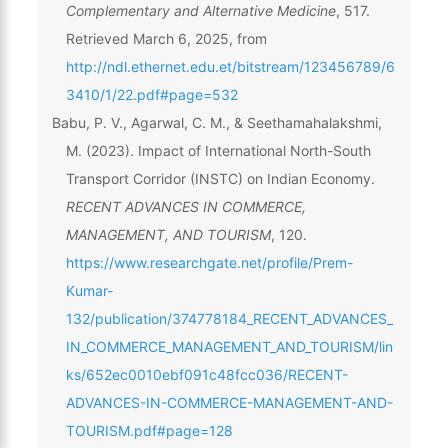
Complementary and Alternative Medicine
, 517.
Retrieved March 6, 2025, from
http://ndl.ethernet.edu.et/bitstream/123456789/6
3410/1/22.pdf#page=532
Babu, P. V., Agarwal, C. M., & Seethamahalakshmi,
M. (2023). Impact of International North-South
Transport Corridor (INSTC) on Indian Economy.
RECENT ADVANCES IN COMMERCE,
MANAGEMENT, AND TOURISM
, 120.
https://www.researchgate.net/profile/Prem-
Kumar-
132/publication/374778184_RECENT_ADVANCES_
IN_COMMERCE_MANAGEMENT_AND_TOURISM/lin
ks/652ec0010ebf091c48fcc036/RECENT-
ADVANCES-IN-COMMERCE-MANAGEMENT-AND-
TOURISM.pdf#page=128