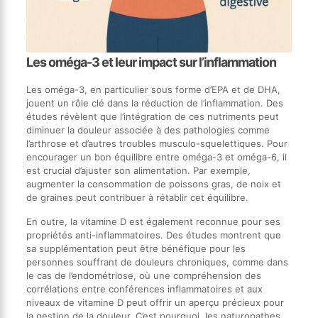
Les oméga-3 et leur impact sur l’inflammation
Les oméga-3, en particulier sous forme d’EPA et de DHA,
jouent un rôle clé dans la réduction de l’inflammation. Des
études révèlent que l’intégration de ces nutriments peut
diminuer la douleur associée à des pathologies comme
l’arthrose et d’autres troubles musculo-squelettiques. Pour
encourager un bon équilibre entre oméga-3 et oméga-6, il
est crucial d’ajuster son alimentation. Par exemple,
augmenter la consommation de poissons gras, de noix et
de graines peut contribuer à rétablir cet équilibre.
En outre, la vitamine D est également reconnue pour ses
propriétés anti-inflammatoires. Des études montrent que
sa supplémentation peut être bénéfique pour les
personnes souffrant de douleurs chroniques, comme dans
le cas de l’endométriose, où une compréhension des
corrélations entre conférences inflammatoires et aux
niveaux de vitamine D peut offrir un aperçu précieux pour
la gestion de la douleur. C’est pourquoi, les naturopathes