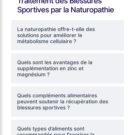
Traitement des Blessures
Sportives par la Naturopathie
La naturopathie offre-t-elle des
solutions pour améliorer le
métabolisme cellulaire ?
Quels sont les avantages de la
supplémentation en zinc et
magnésium ?
Quels compléments alimentaires
peuvent soutenir la récupération des
blessures sportives ?
Quels types d’aliments sont
recommandés pour favoriser la