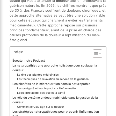
douce
qui vise à atténuer la
douleur
tout en promouvant la
guérison naturelle. En 2026, les chiffres montrent que près
de 30 % des Français souffrent de douleurs chroniques, et
cette approche alternative se veut être une solution viable
pour celles et ceux qui cherchent à éviter les traitements
médicamenteux. Cette approche repose sur plusieurs
principes fondamentaux, allant de la prise en charge des
causes profondes de la douleur à l’optimisation du bien-
être global.
Index
Écouter notre Podcast
La naturopathie : une approche holistique pour soulager la
douleur
Le rôle des plantes médicinales
Les techniques de relaxation au service de la guérison
Les bienfaits de la micronutrition dans la naturopathie
Les oméga-3 et leur impact sur l’inflammation
L’équilibre acido-basique et la santé
Le rôle du système endocannabinoïde dans la gestion de la
douleur
Comment le CBD agit sur la douleur
Les stratégies naturopathiques pour prévenir l’inflammation