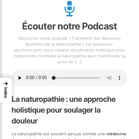
Écouter notre Podcast
Découvrez notre podcast « Traitement des Blessures
Sportives par la Naturopathie » sur blessures-
sportives.com, votre espace d’exploration holistique pour
comprendre comment la naturopathie peut transformer la
prise en
[…]
→
Index
La naturopathie : une approche
holistique pour soulager la
douleur
La naturopathie est souvent perçue comme une
médecine