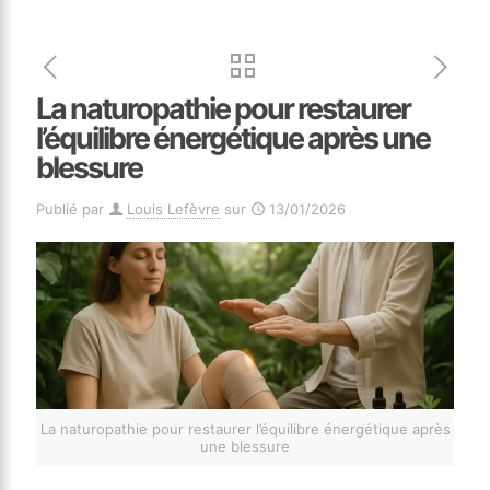
La naturopathie pour restaurer
l’équilibre énergétique après une
blessure
Publié par
Louis Lefèvre
sur
13/01/2026
La naturopathie pour restaurer l’équilibre énergétique après
une blessure