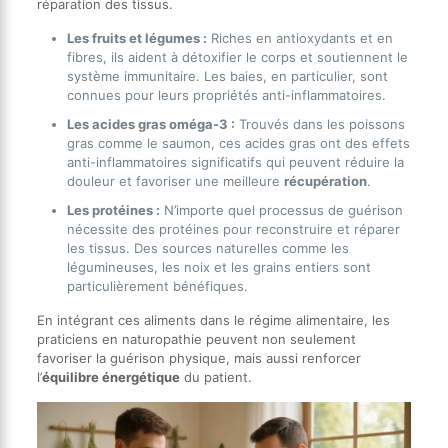
réparation des tissus.
Les fruits et légumes :
Riches en antioxydants et en
fibres, ils aident à détoxifier le corps et soutiennent le
système immunitaire. Les baies, en particulier, sont
connues pour leurs propriétés anti-inflammatoires.
Les acides gras oméga-3 :
Trouvés dans les poissons
gras comme le saumon, ces acides gras ont des effets
anti-inflammatoires significatifs qui peuvent réduire la
douleur et favoriser une meilleure
récupération
.
Les protéines :
N’importe quel processus de guérison
nécessite des protéines pour reconstruire et réparer
les tissus. Des sources naturelles comme les
légumineuses, les noix et les grains entiers sont
particulièrement bénéfiques.
En intégrant ces aliments dans le régime alimentaire, les
praticiens en naturopathie peuvent non seulement
favoriser la guérison physique, mais aussi renforcer
l’
équilibre énergétique
du patient.