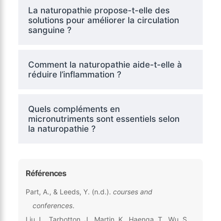
La naturopathie propose-t-elle des
solutions pour améliorer la circulation
sanguine ?
Comment la naturopathie aide-t-elle à
réduire l’inflammation ?
Quels compléments en
micronutriments sont essentiels selon
la naturopathie ?
Références
Part, A., & Leeds, Y. (n.d.).
courses and
conferences
.
Liu, L., Tarbotton, J., Martin, K., Haenga, T., Wu, S.,