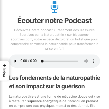
Écouter notre Podcast
Découvrez notre podcast « Traitement des Blessures
Sportives par la Naturopathie » sur blessures-
sportives.com, votre espace d’exploration holistique pour
comprendre comment la naturopathie peut transformer la
prise en
[…]
→
Index
Les fondements de la naturopathie
et son impact sur la guérison
La
naturopathie
est une forme de médecine douce qui vise
à restaurer l’
équilibre énergétique
de l’individu en prenant
en compte son état physique, mental et émotionnel. Elle