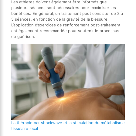
Les athlètes doivent également être informés que
plusieurs séances sont nécessaires pour maximiser les
bénéfices. En général, un traitement peut consister de 3 à
5 séances, en fonction de la gravité de la blessure.
L’application d’exercices de renforcement post-traitement
est également recommandée pour soutenir le processus
de guérison.
La thérapie par shockwave et la stimulation du métabolisme
tissulaire local