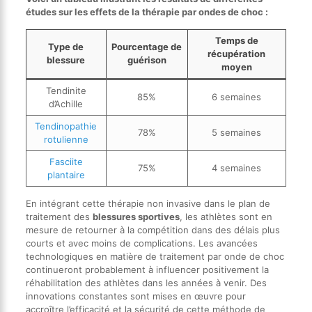
études sur les effets de la thérapie par ondes de choc :
Temps de
Type de
Pourcentage de
récupération
blessure
guérison
moyen
Tendinite
85%
6 semaines
d’Achille
Tendinopathie
78%
5 semaines
rotulienne
Fasciite
75%
4 semaines
plantaire
En intégrant cette thérapie non invasive dans le plan de
traitement des
blessures sportives
, les athlètes sont en
mesure de retourner à la compétition dans des délais plus
courts et avec moins de complications. Les avancées
technologiques en matière de traitement par onde de choc
continueront probablement à influencer positivement la
réhabilitation des athlètes dans les années à venir. Des
innovations constantes sont mises en œuvre pour
accroître l’efficacité et la sécurité de cette méthode de