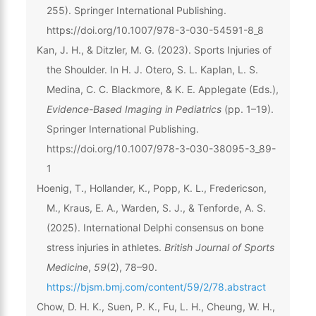
255). Springer International Publishing.
https://doi.org/10.1007/978-3-030-54591-8_8
Kan, J. H., & Ditzler, M. G. (2023). Sports Injuries of
the Shoulder. In H. J. Otero, S. L. Kaplan, L. S.
Medina, C. C. Blackmore, & K. E. Applegate (Eds.),
Evidence-Based Imaging in Pediatrics
(pp. 1–19).
Springer International Publishing.
https://doi.org/10.1007/978-3-030-38095-3_89-
1
Hoenig, T., Hollander, K., Popp, K. L., Fredericson,
M., Kraus, E. A., Warden, S. J., & Tenforde, A. S.
(2025). International Delphi consensus on bone
stress injuries in athletes.
British Journal of Sports
Medicine
,
59
(2), 78–90.
https://bjsm.bmj.com/content/59/2/78.abstract
Chow, D. H. K., Suen, P. K., Fu, L. H., Cheung, W. H.,