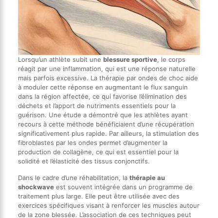
Lorsqu’un athlète subit une
blessure sportive
, le corps
réagit par une inflammation, qui est une réponse naturelle
mais parfois excessive. La thérapie par ondes de choc aide
à moduler cette réponse en augmentant le flux sanguin
dans la région affectée, ce qui favorise l’élimination des
déchets et l’apport de nutriments essentiels pour la
guérison. Une étude a démontré que les athlètes ayant
recours à cette méthode bénéficiaient d’une récupération
significativement plus rapide. Par ailleurs, la stimulation des
fibroblastes par les ondes permet d’augmenter la
production de collagène, ce qui est essentiel pour la
solidité et l’élasticité des tissus conjonctifs.
Dans le cadre d’une réhabilitation, la
thérapie au
shockwave
est souvent intégrée dans un programme de
traitement plus large. Elle peut être utilisée avec des
exercices spécifiques visant à renforcer les muscles autour
de la zone blessée. L’association de ces techniques peut