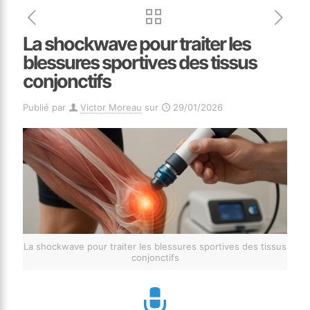
La shockwave pour traiter les
blessures sportives des tissus
conjonctifs
Publié par
Victor Moreau
sur
29/01/2026
La shockwave pour traiter les blessures sportives des tissus
conjonctifs