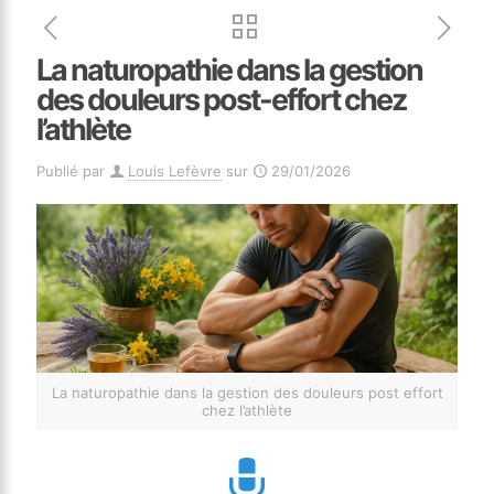
La naturopathie dans la gestion
des douleurs post-effort chez
l’athlète
Publié par
Louis Lefèvre
sur
29/01/2026
La naturopathie dans la gestion des douleurs post effort
chez l’athlète