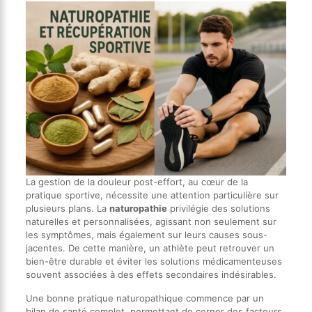
La gestion de la douleur post-effort, au cœur de la
pratique sportive, nécessite une attention particulière sur
plusieurs plans. La
naturopathie
privilégie des solutions
naturelles et personnalisées, agissant non seulement sur
les symptômes, mais également sur leurs causes sous-
jacentes. De cette manière, un athlète peut retrouver un
bien-être durable et éviter les solutions médicamenteuses
souvent associées à des effets secondaires indésirables.
Une bonne pratique naturopathique commence par un
bilan de santé complet, permettant de cerner des facteurs