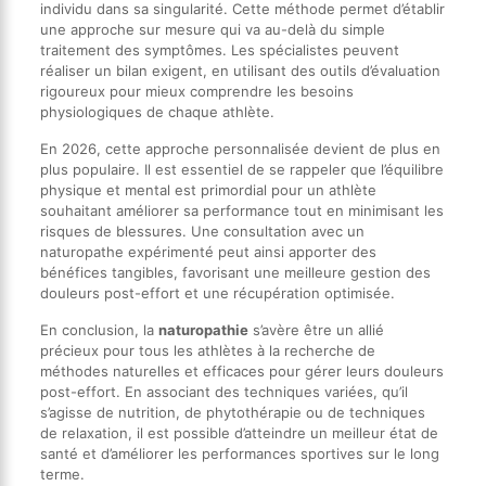
individu dans sa singularité. Cette méthode permet d’établir
une approche sur mesure qui va au-delà du simple
traitement des symptômes. Les spécialistes peuvent
réaliser un bilan exigent, en utilisant des outils d’évaluation
rigoureux pour mieux comprendre les besoins
physiologiques de chaque athlète.
En 2026, cette approche personnalisée devient de plus en
plus populaire. Il est essentiel de se rappeler que l’équilibre
physique et mental est primordial pour un athlète
souhaitant améliorer sa performance tout en minimisant les
risques de blessures. Une consultation avec un
naturopathe expérimenté peut ainsi apporter des
bénéfices tangibles, favorisant une meilleure gestion des
douleurs post-effort et une récupération optimisée.
En conclusion, la
naturopathie
s’avère être un allié
précieux pour tous les athlètes à la recherche de
méthodes naturelles et efficaces pour gérer leurs douleurs
post-effort. En associant des techniques variées, qu’il
s’agisse de nutrition, de phytothérapie ou de techniques
de relaxation, il est possible d’atteindre un meilleur état de
santé et d’améliorer les performances sportives sur le long
terme.