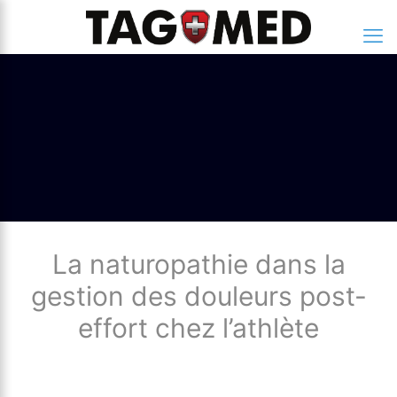
La naturopathie dans la
gestion des douleurs post-
effort chez l’athlète