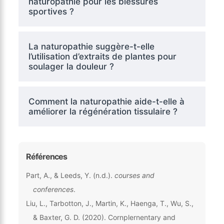
naturopathie pour les blessures
sportives ?
La naturopathie suggère-t-elle
l’utilisation d’extraits de plantes pour
soulager la douleur ?
Comment la naturopathie aide-t-elle à
améliorer la régénération tissulaire ?
Références
Part, A., & Leeds, Y. (n.d.).
courses and
conferences
.
Liu, L., Tarbotton, J., Martin, K., Haenga, T., Wu, S.,
& Baxter, G. D. (2020). Cornplernentary and