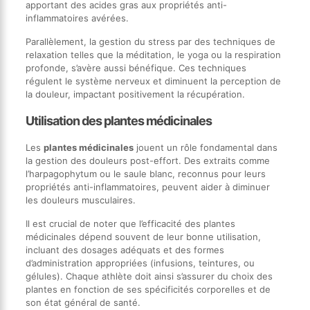
apportant des acides gras aux propriétés anti-
inflammatoires avérées.
Parallèlement, la gestion du stress par des techniques de
relaxation telles que la méditation, le yoga ou la respiration
profonde, s’avère aussi bénéfique. Ces techniques
régulent le système nerveux et diminuent la perception de
la douleur, impactant positivement la récupération.
Utilisation des plantes médicinales
Les
plantes médicinales
jouent un rôle fondamental dans
la gestion des douleurs post-effort. Des extraits comme
l’harpagophytum ou le saule blanc, reconnus pour leurs
propriétés anti-inflammatoires, peuvent aider à diminuer
les douleurs musculaires.
Il est crucial de noter que l’efficacité des plantes
médicinales dépend souvent de leur bonne utilisation,
incluant des dosages adéquats et des formes
d’administration appropriées (infusions, teintures, ou
gélules). Chaque athlète doit ainsi s’assurer du choix des
plantes en fonction de ses spécificités corporelles et de
son état général de santé.