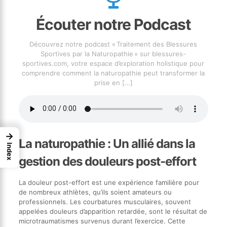
Écouter notre Podcast
Découvrez notre podcast « Traitement des Blessures
Sportives par la Naturopathie » sur blessures-
sportives.com, votre espace d’exploration holistique pour
comprendre comment la naturopathie peut transformer la
prise en
[…]
→
La naturopathie : Un allié dans la
Index
gestion des douleurs post-effort
La douleur post-effort est une expérience familière pour
de nombreux athlètes, qu’ils soient amateurs ou
professionnels. Les courbatures musculaires, souvent
appelées douleurs d’apparition retardée, sont le résultat de
microtraumatismes survenus durant l’exercice. Cette