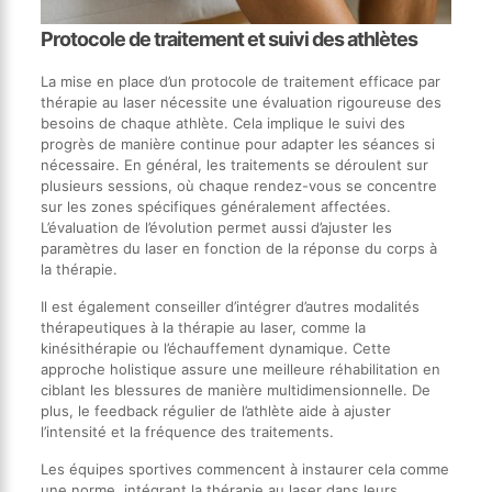
Protocole de traitement et suivi des athlètes
La mise en place d’un protocole de traitement efficace par
thérapie au laser nécessite une évaluation rigoureuse des
besoins de chaque athlète. Cela implique le suivi des
progrès de manière continue pour adapter les séances si
nécessaire. En général, les traitements se déroulent sur
plusieurs sessions, où chaque rendez-vous se concentre
sur les zones spécifiques généralement affectées.
L’évaluation de l’évolution permet aussi d’ajuster les
paramètres du laser en fonction de la réponse du corps à
la thérapie.
Il est également conseiller d’intégrer d’autres modalités
thérapeutiques à la thérapie au laser, comme la
kinésithérapie ou l’échauffement dynamique. Cette
approche holistique assure une meilleure réhabilitation en
ciblant les blessures de manière multidimensionnelle. De
plus, le feedback régulier de l’athlète aide à ajuster
l’intensité et la fréquence des traitements.
Les équipes sportives commencent à instaurer cela comme
une norme, intégrant la thérapie au laser dans leurs