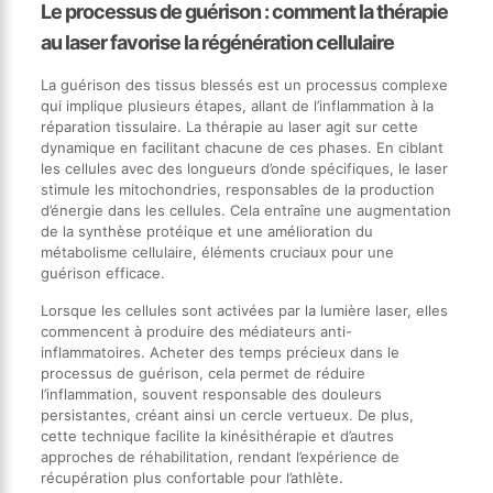
Le processus de guérison : comment la thérapie
au laser favorise la régénération cellulaire
La guérison des tissus blessés est un processus complexe
qui implique plusieurs étapes, allant de l’inflammation à la
réparation tissulaire. La thérapie au laser agit sur cette
dynamique en facilitant chacune de ces phases. En ciblant
les cellules avec des longueurs d’onde spécifiques, le laser
stimule les mitochondries, responsables de la production
d’énergie dans les cellules. Cela entraîne une augmentation
de la synthèse protéique et une amélioration du
métabolisme cellulaire, éléments cruciaux pour une
guérison efficace.
Lorsque les cellules sont activées par la lumière laser, elles
commencent à produire des médiateurs anti-
inflammatoires. Acheter des temps précieux dans le
processus de guérison, cela permet de réduire
l’inflammation, souvent responsable des douleurs
persistantes, créant ainsi un cercle vertueux. De plus,
cette technique facilite la kinésithérapie et d’autres
approches de réhabilitation, rendant l’expérience de
récupération plus confortable pour l’athlète.