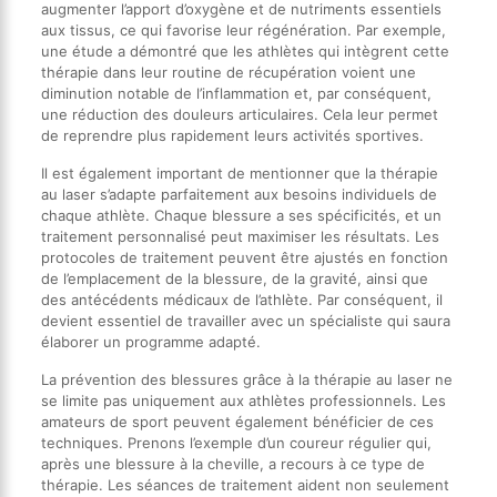
augmenter l’apport d’oxygène et de nutriments essentiels
aux tissus, ce qui favorise leur régénération. Par exemple,
une étude a démontré que les athlètes qui intègrent cette
thérapie dans leur routine de récupération voient une
diminution notable de l’inflammation et, par conséquent,
une réduction des douleurs articulaires. Cela leur permet
de reprendre plus rapidement leurs activités sportives.
Il est également important de mentionner que la thérapie
au laser s’adapte parfaitement aux besoins individuels de
chaque athlète. Chaque blessure a ses spécificités, et un
traitement personnalisé peut maximiser les résultats. Les
protocoles de traitement peuvent être ajustés en fonction
de l’emplacement de la blessure, de la gravité, ainsi que
des antécédents médicaux de l’athlète. Par conséquent, il
devient essentiel de travailler avec un spécialiste qui saura
élaborer un programme adapté.
La prévention des blessures grâce à la thérapie au laser ne
se limite pas uniquement aux athlètes professionnels. Les
amateurs de sport peuvent également bénéficier de ces
techniques. Prenons l’exemple d’un coureur régulier qui,
après une blessure à la cheville, a recours à ce type de
thérapie. Les séances de traitement aident non seulement