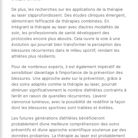
De plus, les recherches sur les applications de la thérapie
au laser s’approfondissent. Des études cliniques émergent,
démontrant l’efficacité de thérapies combinées. En
intégrant la thérapie au laser avec d’autres modalités de
soin, les professionnels de santé développent des
protocoles encore plus aboutis. Cela ouvre la voie à une
évolution qui pourrait bien transformer la perception des
blessures récurrentes dans le milieu sportif, rendant les
athlètes plus résilients.
Pour de nombreux experts, il est également impératif de
sensibiliser davantage à l’importance de la prévention des
blessures. Une approche axée sur la prévention, grâce à
des soins adaptés comme la thérapie au laser, pourrait
diminuer significativement le nombre d’athlètes contraints à
l’arrêt en raison de querelles récurrentes. L’avenir
s’annonce lumineux, avec la possibilité de redéfinir la façon
dont les blessures sportives sont traitées et évitées.
Les futures générations d’athlètes bénéficieront
probablement d’une meilleure compréhension des soins
préventifs et d’une approche scientifique soutenue par des
données probantes. La thérapie au laser est probablement