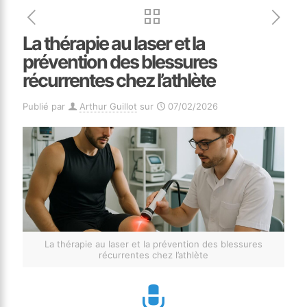
La thérapie au laser et la
prévention des blessures
récurrentes chez l’athlète
Publié par
Arthur Guillot
sur
07/02/2026
La thérapie au laser et la prévention des blessures
récurrentes chez l’athlète