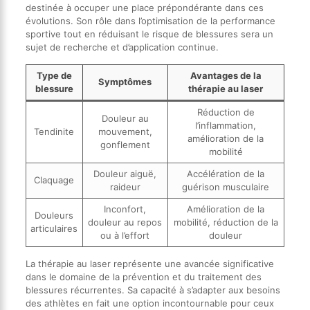
destinée à occuper une place prépondérante dans ces
évolutions. Son rôle dans l’optimisation de la performance
sportive tout en réduisant le risque de blessures sera un
sujet de recherche et d’application continue.
Type de
Avantages de la
Symptômes
blessure
thérapie au laser
Réduction de
Douleur au
l’inflammation,
Tendinite
mouvement,
amélioration de la
gonflement
mobilité
Douleur aiguë,
Accélération de la
Claquage
raideur
guérison musculaire
Inconfort,
Amélioration de la
Douleurs
douleur au repos
mobilité, réduction de la
articulaires
ou à l’effort
douleur
La thérapie au laser représente une avancée significative
dans le domaine de la prévention et du traitement des
blessures récurrentes. Sa capacité à s’adapter aux besoins
des athlètes en fait une option incontournable pour ceux