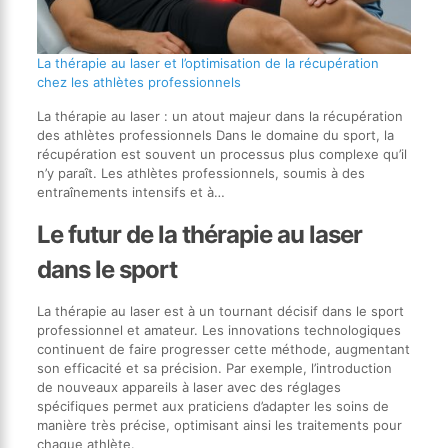
La thérapie au laser et l’optimisation de la récupération
chez les athlètes professionnels
La thérapie au laser : un atout majeur dans la récupération
des athlètes professionnels Dans le domaine du sport, la
récupération est souvent un processus plus complexe qu’il
n’y paraît. Les athlètes professionnels, soumis à des
entraînements intensifs et à…
Le futur de la thérapie au laser
dans le sport
La thérapie au laser est à un tournant décisif dans le sport
professionnel et amateur. Les innovations technologiques
continuent de faire progresser cette méthode, augmentant
son efficacité et sa précision. Par exemple, l’introduction
de nouveaux appareils à laser avec des réglages
spécifiques permet aux praticiens d’adapter les soins de
manière très précise, optimisant ainsi les traitements pour
chaque athlète.