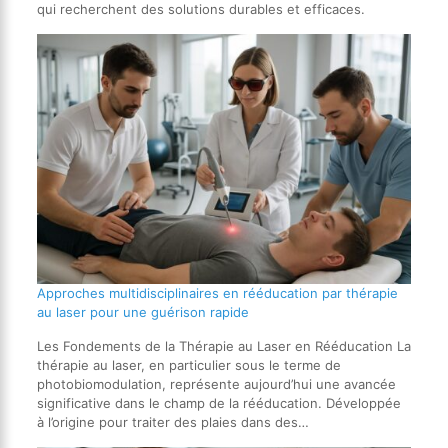
qui recherchent des solutions durables et efficaces.
Approches multidisciplinaires en rééducation par thérapie
au laser pour une guérison rapide
Les Fondements de la Thérapie au Laser en Rééducation La
thérapie au laser, en particulier sous le terme de
photobiomodulation, représente aujourd’hui une avancée
significative dans le champ de la rééducation. Développée
à l’origine pour traiter des plaies dans des…