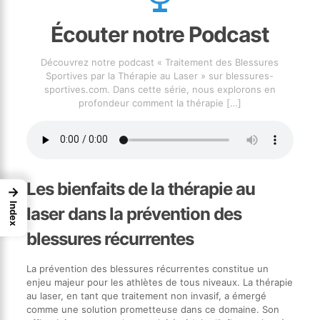
Écouter notre Podcast
Découvrez notre podcast « Traitement des Blessures
Sportives par la Thérapie au Laser » sur blessures-
sportives.com. Dans cette série, nous explorons en
profondeur comment la thérapie
[…]
Les bienfaits de la thérapie au
→
Index
laser dans la prévention des
blessures récurrentes
La prévention des blessures récurrentes constitue un
enjeu majeur pour les athlètes de tous niveaux. La thérapie
au laser, en tant que traitement non invasif, a émergé
comme une solution prometteuse dans ce domaine. Son