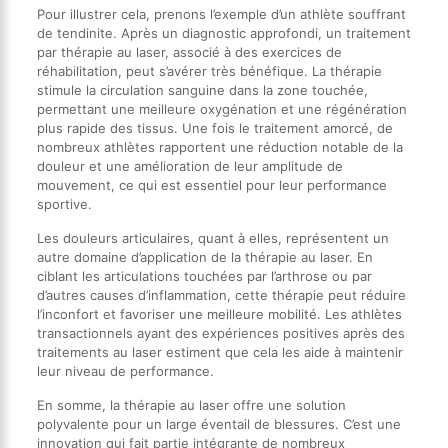
Pour illustrer cela, prenons l’exemple d’un athlète souffrant
de tendinite. Après un diagnostic approfondi, un traitement
par thérapie au laser, associé à des exercices de
réhabilitation, peut s’avérer très bénéfique. La thérapie
stimule la circulation sanguine dans la zone touchée,
permettant une meilleure oxygénation et une régénération
plus rapide des tissus. Une fois le traitement amorcé, de
nombreux athlètes rapportent une réduction notable de la
douleur et une amélioration de leur amplitude de
mouvement, ce qui est essentiel pour leur performance
sportive.
Les douleurs articulaires, quant à elles, représentent un
autre domaine d’application de la thérapie au laser. En
ciblant les articulations touchées par l’arthrose ou par
d’autres causes d’inflammation, cette thérapie peut réduire
l’inconfort et favoriser une meilleure mobilité. Les athlètes
transactionnels ayant des expériences positives après des
traitements au laser estiment que cela les aide à maintenir
leur niveau de performance.
En somme, la thérapie au laser offre une solution
polyvalente pour un large éventail de blessures. C’est une
innovation qui fait partie intégrante de nombreux