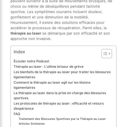
peuvent survenir à la suite de mouvements brusques, de
chocs ou même de déséquilibres pendant l’activité
sportive. Les symptômes courants incluent douleur,
gonflement et une diminution de la mobilité.
Heureusement, il existe des solutions efficaces pour
accélérer le processus de récupération. Parmi elles, la
thérapie au laser
se démarque par son efficacité et son
approche non invasive.
Index
Écouter notre Podcast
Thérapie au laser : L’ultime briseur de grève
Les bienfaits de la thérapie au laser pour traiter les blessures
ligamentaires
Comment la thérapie au laser agit sur les lésions
ligamentaires
La thérapie au laser dans la prise en charge des blessures
sportives
Les protocoles de thérapie au laser : efficacité et retours
d’expérience
FAQ
Traitement des Blessures Sportives par la Thérapie au Laser
Articles Similaires