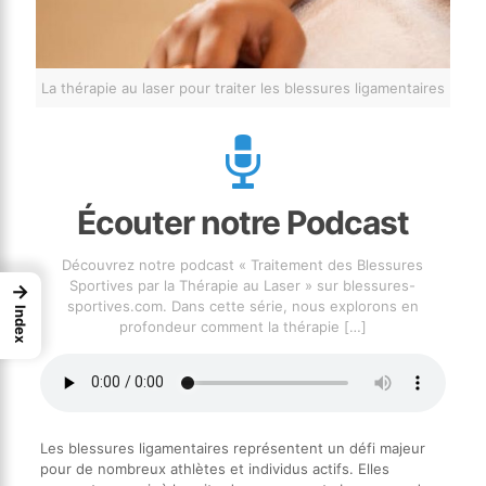
La thérapie au laser pour traiter les blessures ligamentaires
Écouter notre Podcast
Découvrez notre podcast « Traitement des Blessures
Sportives par la Thérapie au Laser » sur blessures-
→
sportives.com. Dans cette série, nous explorons en
Index
profondeur comment la thérapie
[…]
Les blessures ligamentaires représentent un défi majeur
pour de nombreux athlètes et individus actifs. Elles