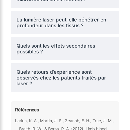
La lumière laser peut-elle pénétrer en
profondeur dans les tissus ?
Quels sont les effets secondaires
possibles ?
Quels retours d’expérience sont
observés chez les patients traités par
laser ?
Références
Larkin, K. A., Martin, J. S., Zeanah, E. H., True, J. M.,
Braith, R. W., & Borsa, P. A. (2012). Limb blood