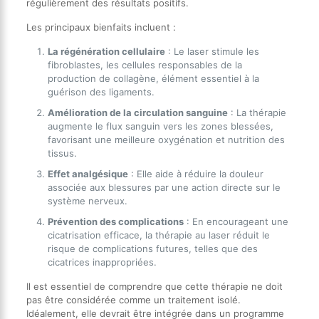
régulièrement des résultats positifs.
Les principaux bienfaits incluent :
La régénération cellulaire
: Le laser stimule les
fibroblastes, les cellules responsables de la
production de collagène, élément essentiel à la
guérison des ligaments.
Amélioration de la circulation sanguine
: La thérapie
augmente le flux sanguin vers les zones blessées,
favorisant une meilleure oxygénation et nutrition des
tissus.
Effet analgésique
: Elle aide à réduire la douleur
associée aux blessures par une action directe sur le
système nerveux.
Prévention des complications
: En encourageant une
cicatrisation efficace, la thérapie au laser réduit le
risque de complications futures, telles que des
cicatrices inappropriées.
Il est essentiel de comprendre que cette thérapie ne doit
pas être considérée comme un traitement isolé.
Idéalement, elle devrait être intégrée dans un programme