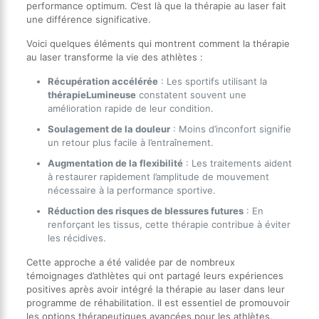
performance optimum. C’est là que la thérapie au laser fait
une différence significative.
Voici quelques éléments qui montrent comment la thérapie
au laser transforme la vie des athlètes :
Récupération accélérée
: Les sportifs utilisant la
thérapieLumineuse
constatent souvent une
amélioration rapide de leur condition.
Soulagement de la douleur
: Moins d’inconfort signifie
un retour plus facile à l’entraînement.
Augmentation de la flexibilité
: Les traitements aident
à restaurer rapidement l’amplitude de mouvement
nécessaire à la performance sportive.
Réduction des risques de blessures futures
: En
renforçant les tissus, cette thérapie contribue à éviter
les récidives.
Cette approche a été validée par de nombreux
témoignages d’athlètes qui ont partagé leurs expériences
positives après avoir intégré la thérapie au laser dans leur
programme de réhabilitation. Il est essentiel de promouvoir
les options thérapeutiques avancées pour les athlètes.