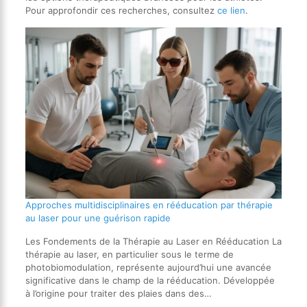
Pour approfondir ces recherches, consultez
ce lien
.
Approches multidisciplinaires en rééducation par thérapie
au laser pour une guérison rapide
Les Fondements de la Thérapie au Laser en Rééducation La
thérapie au laser, en particulier sous le terme de
photobiomodulation, représente aujourd’hui une avancée
significative dans le champ de la rééducation. Développée
à l’origine pour traiter des plaies dans des…