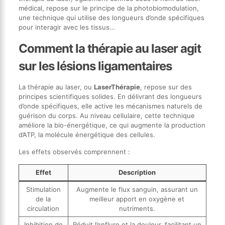
médical, repose sur le principe de la photobiomodulation,
une technique qui utilise des longueurs d’onde spécifiques
pour interagir avec les tissus…
Comment la thérapie au laser agit
sur les lésions ligamentaires
La thérapie au laser, ou
LaserThérapie
, repose sur des
principes scientifiques solides. En délivrant des longueurs
d’onde spécifiques, elle active les mécanismes naturels de
guérison du corps. Au niveau cellulaire, cette technique
améliore la bio-énergétique, ce qui augmente la production
d’ATP, la molécule énergétique des cellules.
Les effets observés comprennent :
Effet
Description
Stimulation
Augmente le flux sanguin, assurant un
de la
meilleur apport en oxygène et
circulation
nutriments.
Inhibition de
Réduit l’enflure et la douleur, facilitant un