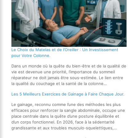
Le Choix du Matelas et de l’Oreiller : Un Investissement
pour Votre Colonne.
Dans un monde où la quête du bien-être et de la qualité de
vie est devenue une priorité, l’importance du sommeil
réparateur ne doit jamais être sous-estimée. Le lien entre
la qualité du couchage et la santé de la colonne…
Les 5 Meilleurs Exercices de Gainage à Faire Chaque Jour.
Le gainage, reconnu comme l’une des méthodes les plus
efficaces pour renforcer la sangle abdominale, occupe une
place centrale dans la quête d’une posture équilibrée et
d’un corps fonctionnel. En 2026, face à la sédentarité
grandissante et aux troubles musculo-squelettiques,…