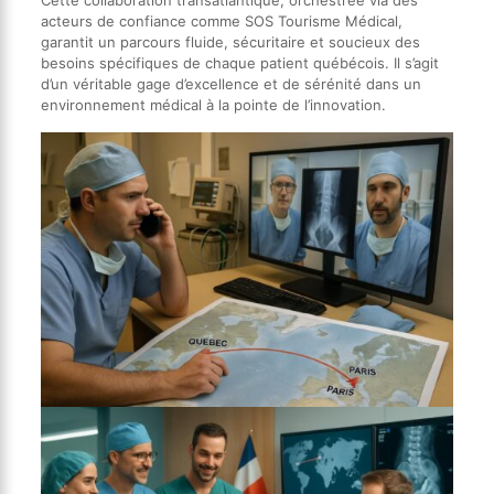
acteurs de confiance comme SOS Tourisme Médical,
garantit un parcours fluide, sécuritaire et soucieux des
besoins spécifiques de chaque patient québécois. Il s’agit
d’un véritable gage d’excellence et de sérénité dans un
environnement médical à la pointe de l’innovation.