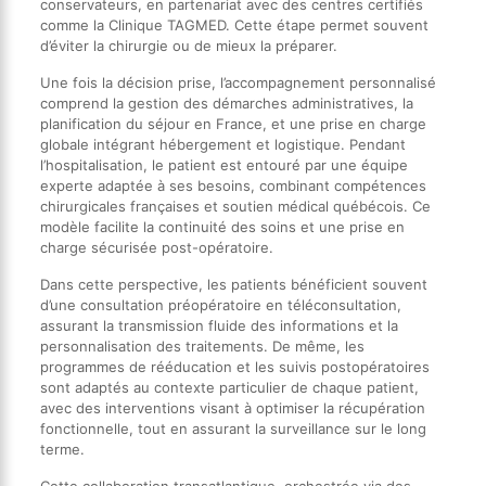
conservateurs, en partenariat avec des centres certifiés
comme la Clinique TAGMED. Cette étape permet souvent
d’éviter la chirurgie ou de mieux la préparer.
Une fois la décision prise, l’accompagnement personnalisé
comprend la gestion des démarches administratives, la
planification du séjour en France, et une prise en charge
globale intégrant hébergement et logistique. Pendant
l’hospitalisation, le patient est entouré par une équipe
experte adaptée à ses besoins, combinant compétences
chirurgicales françaises et soutien médical québécois. Ce
modèle facilite la continuité des soins et une prise en
charge sécurisée post-opératoire.
Dans cette perspective, les patients bénéficient souvent
d’une consultation préopératoire en téléconsultation,
assurant la transmission fluide des informations et la
personnalisation des traitements. De même, les
programmes de rééducation et les suivis postopératoires
sont adaptés au contexte particulier de chaque patient,
avec des interventions visant à optimiser la récupération
fonctionnelle, tout en assurant la surveillance sur le long
terme.
Cette collaboration transatlantique, orchestrée via des