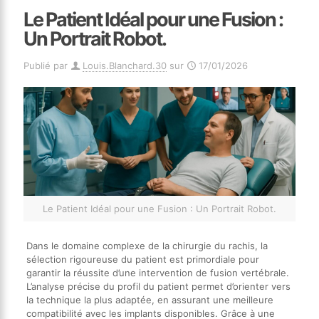
Le Patient Idéal pour une Fusion :
Un Portrait Robot.
Publié par
Louis.Blanchard.30
sur
17/01/2026
Le Patient Idéal pour une Fusion : Un Portrait Robot.
Dans le domaine complexe de la chirurgie du rachis, la
sélection rigoureuse du patient est primordiale pour
garantir la réussite d’une intervention de fusion vertébrale.
L’analyse précise du profil du patient permet d’orienter vers
la technique la plus adaptée, en assurant une meilleure
compatibilité avec les implants disponibles. Grâce à une