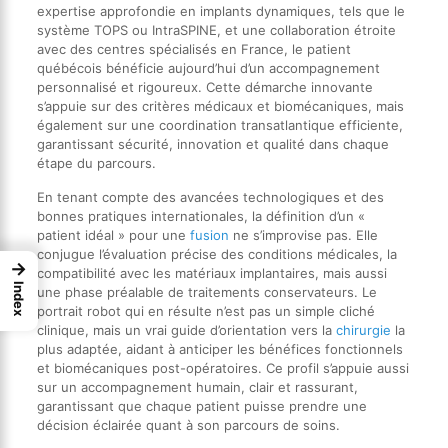
expertise approfondie en implants dynamiques, tels que le
système TOPS ou IntraSPINE, et une collaboration étroite
avec des centres spécialisés en France, le patient
québécois bénéficie aujourd’hui d’un accompagnement
personnalisé et rigoureux. Cette démarche innovante
s’appuie sur des critères médicaux et biomécaniques, mais
également sur une coordination transatlantique efficiente,
garantissant sécurité, innovation et qualité dans chaque
étape du parcours.
En tenant compte des avancées technologiques et des
bonnes pratiques internationales, la définition d’un «
patient idéal » pour une
fusion
ne s’improvise pas. Elle
conjugue l’évaluation précise des conditions médicales, la
→
compatibilité avec les matériaux implantaires, mais aussi
Index
une phase préalable de traitements conservateurs. Le
portrait robot qui en résulte n’est pas un simple cliché
clinique, mais un vrai guide d’orientation vers la
chirurgie
la
plus adaptée, aidant à anticiper les bénéfices fonctionnels
et biomécaniques post-opératoires. Ce profil s’appuie aussi
sur un accompagnement humain, clair et rassurant,
garantissant que chaque patient puisse prendre une
décision éclairée quant à son parcours de soins.