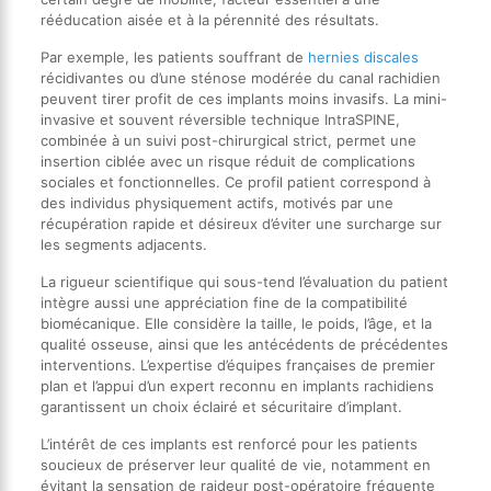
rééducation aisée et à la pérennité des résultats.
Par exemple, les patients souffrant de
hernies discales
récidivantes ou d’une sténose modérée du canal rachidien
peuvent tirer profit de ces implants moins invasifs. La mini-
invasive et souvent réversible technique IntraSPINE,
combinée à un suivi post-chirurgical strict, permet une
insertion ciblée avec un risque réduit de complications
sociales et fonctionnelles. Ce profil patient correspond à
des individus physiquement actifs, motivés par une
récupération rapide et désireux d’éviter une surcharge sur
les segments adjacents.
La rigueur scientifique qui sous-tend l’évaluation du patient
intègre aussi une appréciation fine de la compatibilité
biomécanique. Elle considère la taille, le poids, l’âge, et la
qualité osseuse, ainsi que les antécédents de précédentes
interventions. L’expertise d’équipes françaises de premier
plan et l’appui d’un expert reconnu en implants rachidiens
garantissent un choix éclairé et sécuritaire d’implant.
L’intérêt de ces implants est renforcé pour les patients
soucieux de préserver leur qualité de vie, notamment en
évitant la sensation de raideur post-opératoire fréquente