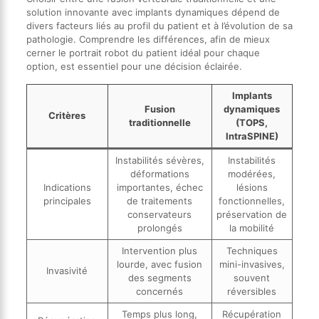
solution innovante avec implants dynamiques dépend de
divers facteurs liés au profil du patient et à l’évolution de sa
pathologie. Comprendre les différences, afin de mieux
cerner le portrait robot du patient idéal pour chaque
option, est essentiel pour une décision éclairée.
Implants
Fusion
dynamiques
Critères
traditionnelle
(TOPS,
IntraSPINE)
Instabilités sévères,
Instabilités
déformations
modérées,
Indications
importantes, échec
lésions
principales
de traitements
fonctionnelles,
conservateurs
préservation de
prolongés
la mobilité
Intervention plus
Techniques
lourde, avec fusion
mini-invasives,
Invasivité
des segments
souvent
concernés
réversibles
Temps plus long,
Récupération