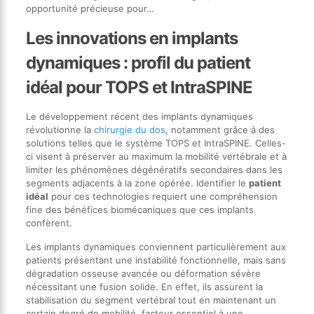
opportunité précieuse pour…
Les innovations en implants
dynamiques : profil du patient
idéal pour TOPS et IntraSPINE
Le développement récent des implants dynamiques
révolutionne la
chirurgie du dos
, notamment grâce à des
solutions telles que le système TOPS et IntraSPINE. Celles-
ci visent à préserver au maximum la mobilité vertébrale et à
limiter les phénomènes dégénératifs secondaires dans les
segments adjacents à la zone opérée. Identifier le
patient
idéal
pour ces technologies requiert une compréhension
fine des bénéfices biomécaniques que ces implants
confèrent.
Les implants dynamiques conviennent particulièrement aux
patients présentant une instabilité fonctionnelle, mais sans
dégradation osseuse avancée ou déformation sévère
nécessitant une fusion solide. En effet, ils assurent la
stabilisation du segment vertébral tout en maintenant un
certain degré de mobilité, facteur essentiel à une