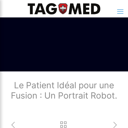
Le Patient Idéal pour une
Fusion : Un Portrait Robot.