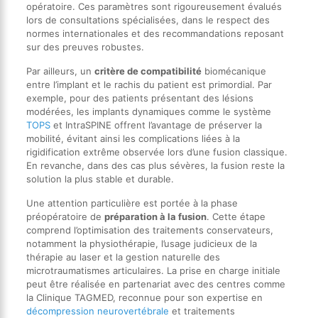
opératoire. Ces paramètres sont rigoureusement évalués
lors de consultations spécialisées, dans le respect des
normes internationales et des recommandations reposant
sur des preuves robustes.
Par ailleurs, un
critère de compatibilité
biomécanique
entre l’implant et le rachis du patient est primordial. Par
exemple, pour des patients présentant des lésions
modérées, les implants dynamiques comme le système
TOPS
et IntraSPINE offrent l’avantage de préserver la
mobilité, évitant ainsi les complications liées à la
rigidification extrême observée lors d’une fusion classique.
En revanche, dans des cas plus sévères, la fusion reste la
solution la plus stable et durable.
Une attention particulière est portée à la phase
préopératoire de
préparation à la fusion
. Cette étape
comprend l’optimisation des traitements conservateurs,
notamment la physiothérapie, l’usage judicieux de la
thérapie au laser et la gestion naturelle des
microtraumatismes articulaires. La prise en charge initiale
peut être réalisée en partenariat avec des centres comme
la Clinique TAGMED, reconnue pour son expertise en
décompression neurovertébrale
et traitements