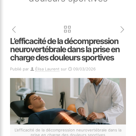
L’efficacité de la décompression
neurovertébrale dans la prise en
charge des douleurs sportives
Publié par
Élisa Laurent
sur
09/03/2026
L’efficacité de la décompression neurovertébrale dans la
prise en charge des douleurs sportives