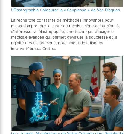
L’Élastographie : Mesurer la « Souplesse » de Vos Disques.
La recherche constante de méthodes innovantes pour
mieux comprendre la santé du rachis amène aujourd’hui à
s’intéresser à l’élastographie, une technique d’imagerie
médicale avancée qui permet d’évaluer la souplesse et la
rigidité des tissus mous, notamment des disques
intervertébraux. Cette…
Le « Jumeau Numérique » de Votre Colonne pour Simuler la