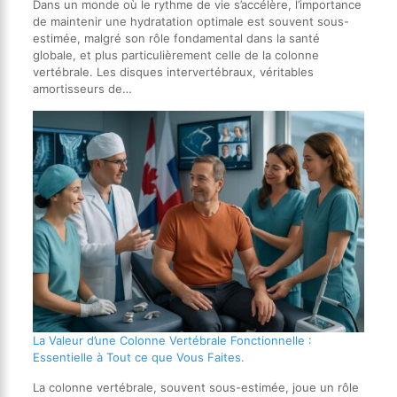
Dans un monde où le rythme de vie s’accélère, l’importance
de maintenir une hydratation optimale est souvent sous-
estimée, malgré son rôle fondamental dans la santé
globale, et plus particulièrement celle de la colonne
vertébrale. Les disques intervertébraux, véritables
amortisseurs de…
La Valeur d’une Colonne Vertébrale Fonctionnelle :
Essentielle à Tout ce que Vous Faites.
La colonne vertébrale, souvent sous-estimée, joue un rôle