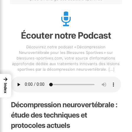
Écouter notre Podcast
Découvrez notre podcast « Décompression
Neurovertébrale pour les Blessures Sportives » sur
blessures-sportives.com, votre source d’informations
approfondie dédiée aux traitements innovants des lésions
sportives par la décompression neurovertébrale.
[…]
→
Index
Décompression neurovertébrale :
étude des techniques et
protocoles actuels