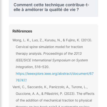
Comment cette technique contribue-t-
elle à améliorer la qualité de vie ?
Références
Wong, L. K., Luo, Z., Kurusu, N., & Fujino, K. (2013).
Cervical spine simulation model for traction
therapy analysis.
Proceedings of the 2013
IEEE/SICE International Symposium on System
Integration
, 516–520.
https://ieeexplore.ieee.org/abstract/document/67
76747/
Vanti, C., Saccardo, K., Panizzolo, A., Turone, L.,
Guccione, A. A., & Pillastrini, P. (2023). The effects
of the addition of mechanical traction to physical
therapy on low back pain? A systematic review