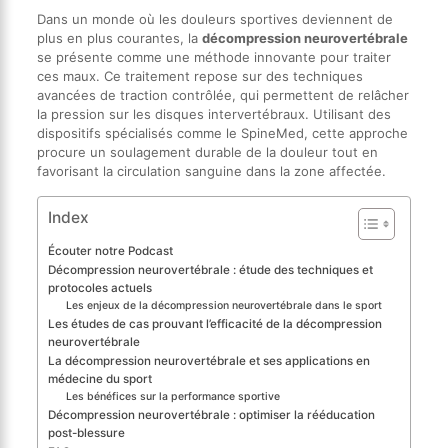
Dans un monde où les douleurs sportives deviennent de
plus en plus courantes, la
décompression neurovertébrale
se présente comme une méthode innovante pour traiter
ces maux. Ce traitement repose sur des techniques
avancées de traction contrôlée, qui permettent de relâcher
la pression sur les disques intervertébraux. Utilisant des
dispositifs spécialisés comme le SpineMed, cette approche
procure un soulagement durable de la douleur tout en
favorisant la circulation sanguine dans la zone affectée.
Index
Écouter notre Podcast
Décompression neurovertébrale : étude des techniques et
protocoles actuels
Les enjeux de la décompression neurovertébrale dans le sport
Les études de cas prouvant l’efficacité de la décompression
neurovertébrale
La décompression neurovertébrale et ses applications en
médecine du sport
Les bénéfices sur la performance sportive
Décompression neurovertébrale : optimiser la rééducation
post-blessure