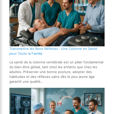
Transmettre les Bons Réflexes : Une Colonne en Santé
pour Toute la Famille.
La santé de la colonne vertébrale est un pilier fondamental
du bien-être global, tant chez les enfants que chez les
adultes. Préserver une bonne posture, adopter des
habitudes et des réflexes sains dès le plus jeune âge
garantit une qualité…