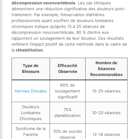
décompression neurovertébrale
. Les cas cliniques
démontrent une réduction significative des douleurs post-
traitement. Par exemple, l’observation d’athlètes
professionnels ayant souffert de douleurs lombaires
chroniques indique qu’après 15 à 25 séances de
décompression neurovertébrale, 80 % d’entre eux
rapportent un soulagement de leur douleur. Ces résultats
reflètent l’impact positif de cette méthode dans le cadre de
la
réhabilitation
.
Nombre de
Type de
Efficacité
Séances
Blessure
Observée
Recommandées
80% de
Hernies Discales
soulagement
15-25 séances
significatif
Douleurs
75%
Lombaires
10-20 séances
d’amélioration
Chroniques
Syndrome de la
70% de succès
Facette
12-18 séances
observé