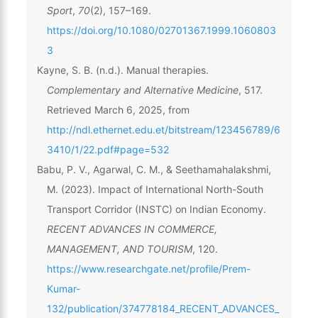
Sport
,
70
(2), 157–169.
https://doi.org/10.1080/02701367.1999.1060803
3
Kayne, S. B. (n.d.). Manual therapies.
Complementary and Alternative Medicine
, 517.
Retrieved March 6, 2025, from
http://ndl.ethernet.edu.et/bitstream/123456789/6
3410/1/22.pdf#page=532
Babu, P. V., Agarwal, C. M., & Seethamahalakshmi,
M. (2023). Impact of International North-South
Transport Corridor (INSTC) on Indian Economy.
RECENT ADVANCES IN COMMERCE,
MANAGEMENT, AND TOURISM
, 120.
https://www.researchgate.net/profile/Prem-
Kumar-
132/publication/374778184_RECENT_ADVANCES_