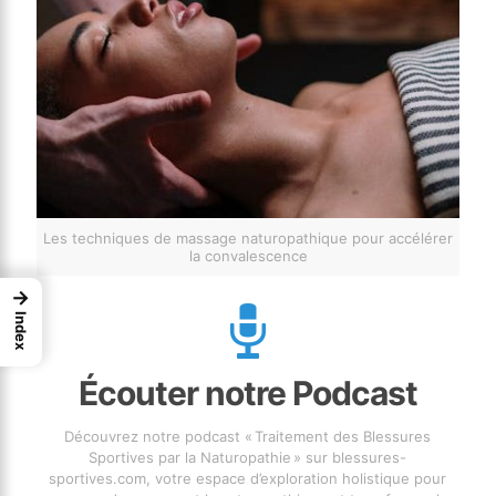
Les techniques de massage naturopathique pour accélérer
la convalescence
→
Index
Écouter notre Podcast
Découvrez notre podcast « Traitement des Blessures
Sportives par la Naturopathie » sur blessures-
sportives.com, votre espace d’exploration holistique pour