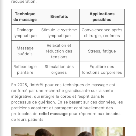
récupération.
Technique
Applications
Bienfaits
de massage
possibles
Drainage
Stimule le système
Convalescence après
lymphatique
lymphatique
chirurgie, œdèmes
Relaxation et
Massage
réduction des
Stress, fatigue
suédois
tensions
Réflexologie
Stimulation des
Équilibre des
plantaire
organes
fonctions corporelles
En 2025, l’intérêt pour ces techniques de massage est
renforcé par une recherche grandissante sur la santé
intégrative, qui intègre le corps et l’esprit dans le
processus de guérison. En se basant sur ces données, les
praticiens adaptent et partagent continuellement des
protocoles de
relief massage
pour répondre aux besoins
de leurs patients.