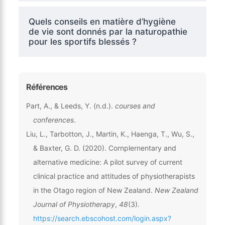
Quels conseils en matière d’hygiène
de vie sont donnés par la naturopathie
pour les sportifs blessés ?
Références
Part, A., & Leeds, Y. (n.d.).
courses and
conferences
.
Liu, L., Tarbotton, J., Martin, K., Haenga, T., Wu, S.,
& Baxter, G. D. (2020). Cornplernentary and
alternative medicine: A pilot survey of current
clinical practice and attitudes of physiotherapists
in the Otago region of New Zealand.
New Zealand
Journal of Physiotherapy
,
48
(3).
https://search.ebscohost.com/login.aspx?