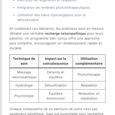
Exercices de respiration et relaxation
Intégration de remèdes phytothérapeutiques
Utilisation des bains hydrologiques pour la
détoxification
En combinant ces éléments, les praticiens sont en mesure
d’établir une véritable
recharge naturopathique
pour leurs
patients. Un programme bien conçu offre une approche
plus complète, encourageant un rétablissement rapide et
durable.
Technique de
Impact sur la
Utilisation
soin
convalescence
complémentaire
Massage
Détente et
Phytothérapie
naturopathique
équilibre
Hydrologie
Détoxification
Relaxation
Équilibre
Relaxation et
Psychologie
émotionnel
méditation
Chaque composante de ce parcours de soins n’est pas
seulement bénéfique, mais est essentielle pour permettre