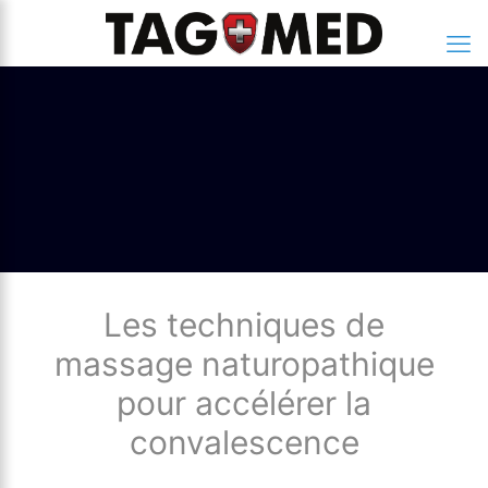
Les techniques de
massage naturopathique
pour accélérer la
convalescence