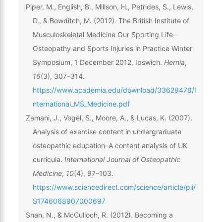
Piper, M., English, B., Millson, H., Petrides, S., Lewis,
D., & Bowditch, M. (2012). The British Institute of
Musculoskeletal Medicine Our Sporting Life–
Osteopathy and Sports Injuries in Practice Winter
Symposium, 1 December 2012, Ipswich.
Hernia
,
16
(3), 307–314.
https://www.academia.edu/download/33629478/I
nternational_MS_Medicine.pdf
Zamani, J., Vogel, S., Moore, A., & Lucas, K. (2007).
Analysis of exercise content in undergraduate
osteopathic education–A content analysis of UK
curricula.
International Journal of Osteopathic
Medicine
,
10
(4), 97–103.
https://www.sciencedirect.com/science/article/pii/
S1746068907000697
Shah, N., & McCulloch, R. (2012). Becoming a