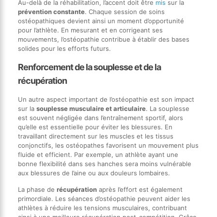
Au-delà de la réhabilitation, l’accent doit être
mis
sur la
prévention constante
. Chaque session de soins
ostéopathiques devient ainsi un moment d’opportunité
pour l’athlète. En mesurant et en corrigeant ses
mouvements, l’ostéopathie contribue à établir des bases
solides pour les efforts futurs.
Renforcement de la souplesse et de la
récupération
Un autre aspect important de l’ostéopathie est son impact
sur la
souplesse musculaire et articulaire
. La souplesse
est souvent négligée dans l’entraînement sportif, alors
qu’elle est essentielle pour éviter les blessures. En
travaillant directement sur les muscles et les tissus
conjonctifs, les ostéopathes favorisent un mouvement plus
fluide et efficient. Par exemple, un athlète ayant une
bonne flexibilité dans ses hanches sera moins vulnérable
aux blessures de l’aine ou aux douleurs lombaires.
La phase de
récupération
après l’effort est également
primordiale. Les séances d’ostéopathie peuvent aider les
athlètes à réduire les tensions musculaires, contribuant
ainsi à une meilleure récupération post-compétition. Grâce