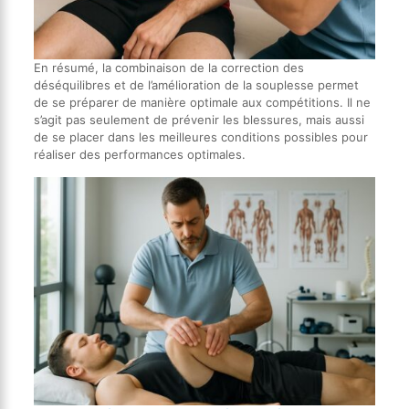
En résumé, la combinaison de la correction des
déséquilibres et de l’amélioration de la souplesse permet
de se préparer de manière optimale aux compétitions. Il ne
s’agit pas seulement de prévenir les blessures, mais aussi
de se placer dans les meilleures conditions possibles pour
réaliser des performances optimales.