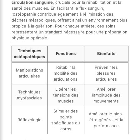
circulation sanguine
, cruciale pour la réhabilitation et la
santé des muscles. En facilitant le flux sanguin,
l’ostéopathie contribue également à l’élimination des
déchets métaboliques, offrant ainsi un environnement plus
propice à la guérison. Pour chaque athlète, ces soins
représentent un standard nécessaire pour une préparation
physique optimale.
Techniques
Fonctions
Bienfaits
ostéopathiques
Rétablir la
Prévenir les
Manipulations
mobilité des
blessures
articulaires
articulations
articulaires
Libérer les
Améliorer
Techniques
tensions des
l’amplitude des
myofasciales
muscles
mouvements
Stimuler des
Améliorer le bien-
points
Réflexologie
être général et la
spécifiques du
performance
corps