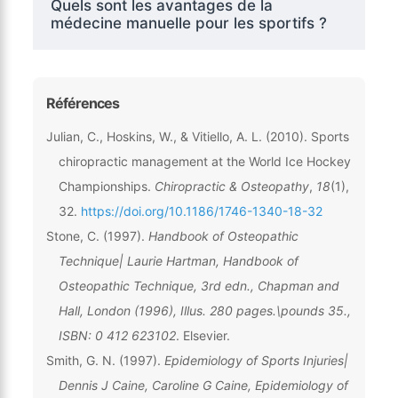
Quels sont les avantages de la
médecine manuelle pour les sportifs ?
Références
Julian, C., Hoskins, W., & Vitiello, A. L. (2010). Sports
chiropractic management at the World Ice Hockey
Championships.
Chiropractic & Osteopathy
,
18
(1),
32.
https://doi.org/10.1186/1746-1340-18-32
Stone, C. (1997).
Handbook of Osteopathic
Technique| Laurie Hartman, Handbook of
Osteopathic Technique, 3rd edn., Chapman and
Hall, London (1996), Illus. 280 pages.\pounds 35.,
ISBN: 0 412 623102
. Elsevier.
Smith, G. N. (1997).
Epidemiology of Sports Injuries|
Dennis J Caine, Caroline G Caine, Epidemiology of