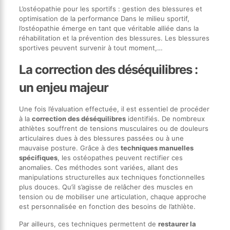
L’ostéopathie pour les sportifs : gestion des blessures et
optimisation de la performance Dans le milieu sportif,
l’ostéopathie émerge en tant que véritable alliée dans la
réhabilitation et la prévention des blessures. Les blessures
sportives peuvent survenir à tout moment,…
La correction des déséquilibres :
un enjeu majeur
Une fois l’évaluation effectuée, il est essentiel de procéder
à la
correction des déséquilibres
identifiés. De nombreux
athlètes souffrent de tensions musculaires ou de douleurs
articulaires dues à des blessures passées ou à une
mauvaise posture. Grâce à des
techniques manuelles
spécifiques
, les ostéopathes peuvent rectifier ces
anomalies. Ces méthodes sont variées, allant des
manipulations structurelles aux techniques fonctionnelles
plus douces. Qu’il s’agisse de relâcher des muscles en
tension ou de mobiliser une articulation, chaque approche
est personnalisée en fonction des besoins de l’athlète.
Par ailleurs, ces techniques permettent de
restaurer la