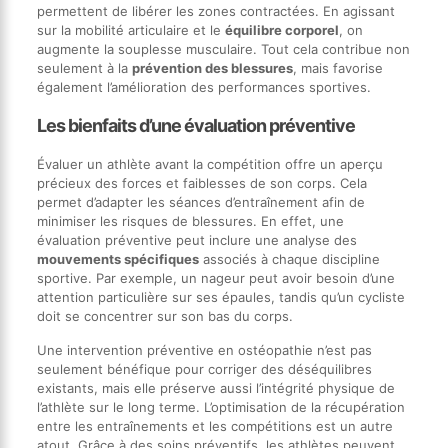
permettent de libérer les zones contractées. En agissant
sur la mobilité articulaire et le
équilibre corporel
, on
augmente la souplesse musculaire. Tout cela contribue non
seulement à la
prévention des blessures
, mais favorise
également l’amélioration des performances sportives.
Les bienfaits d’une évaluation préventive
Évaluer un athlète avant la compétition offre un aperçu
précieux des forces et faiblesses de son corps. Cela
permet d’adapter les séances d’entraînement afin de
minimiser les risques de blessures. En effet, une
évaluation préventive peut inclure une analyse des
mouvements spécifiques
associés à chaque discipline
sportive. Par exemple, un nageur peut avoir besoin d’une
attention particulière sur ses épaules, tandis qu’un cycliste
doit se concentrer sur son bas du corps.
Une intervention préventive en ostéopathie n’est pas
seulement bénéfique pour corriger des déséquilibres
existants, mais elle préserve aussi l’intégrité physique de
l’athlète sur le long terme. L’optimisation de la récupération
entre les entraînements et les compétitions est un autre
atout. Grâce à des soins préventifs, les athlètes peuvent