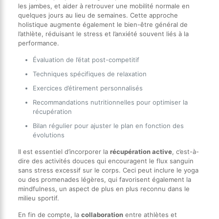
les jambes, et aider à retrouver une mobilité normale en
quelques jours au lieu de semaines. Cette approche
holistique augmente également le bien-être général de
l’athlète, réduisant le stress et l’anxiété souvent liés à la
performance.
Évaluation de l’état post-competitif
Techniques spécifiques de relaxation
Exercices d’étirement personnalisés
Recommandations nutritionnelles pour optimiser la
récupération
Bilan régulier pour ajuster le plan en fonction des
évolutions
Il est essentiel d’incorporer la
récupération active
, c’est-à-
dire des activités douces qui encouragent le flux sanguin
sans stress excessif sur le corps. Ceci peut inclure le yoga
ou des promenades légères, qui favorisent également la
mindfulness, un aspect de plus en plus reconnu dans le
milieu sportif.
En fin de compte, la
collaboration
entre athlètes et