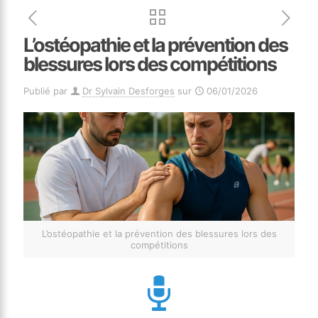
L’ostéopathie et la prévention des
blessures lors des compétitions
Publié par
Dr Sylvain Desforges
sur
06/01/2026
L’ostéopathie et la prévention des blessures lors des
compétitions