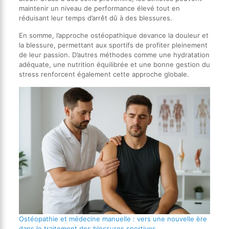
maintenir un niveau de performance élevé tout en
réduisant leur temps d’arrêt dû à des blessures.
En somme, l’approche ostéopathique devance la douleur et
la blessure, permettant aux sportifs de profiter pleinement
de leur passion. D’autres méthodes comme une hydratation
adéquate, une nutrition équilibrée et une bonne gestion du
stress renforcent également cette approche globale.
Ostéopathie et médecine manuelle : vers une nouvelle ère
dans le traitement des blessures sportives