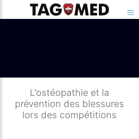
L’ostéopathie et la
prévention des blessures
lors des compétitions