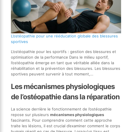
L’ostéopathie pour une rééducation globale des blessures
sportives
L’ostéopathie pour les sportifs : gestion des blessures et
optimisation de la performance Dans le milieu sportif,
l’ostéopathie émerge en tant que véritable alliée dans la
réhabilitation et la prévention des blessures. Les blessures
sportives peuvent survenir à tout moment,…
Les mécanismes physiologiques
de l’ostéopathie dans la réparation
La science derrière le fonctionnement de l’ostéopathie
repose sur plusieurs
mécanismes physiologiques
fascinants. Pour comprendre comment cette approche
traite les lésions, il est crucial d’examiner comment le corps
humain réagit en cas de blessure. Lorsqu’un tissu est