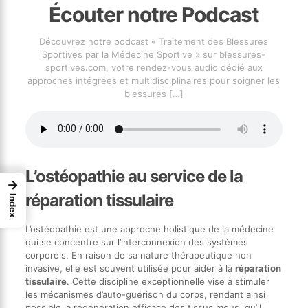
Écouter notre Podcast
Découvrez notre podcast « Traitement des Blessures
Sportives par la Médecine Sportive » sur blessures-
sportives.com, votre rendez-vous audio dédié aux
approches intégrées et multidisciplinaires pour soigner les
blessures
[…]
L’ostéopathie au service de la
→
réparation tissulaire
Index
L’ostéopathie est une approche holistique de la médecine
qui se concentre sur l’interconnexion des systèmes
corporels. En raison de sa nature thérapeutique non
invasive, elle est souvent utilisée pour aider à la
réparation
tissulaire
. Cette discipline exceptionnelle vise à stimuler
les mécanismes d’auto-guérison du corps, rendant ainsi
possible la régénération efficace des tissus mous, qu’il