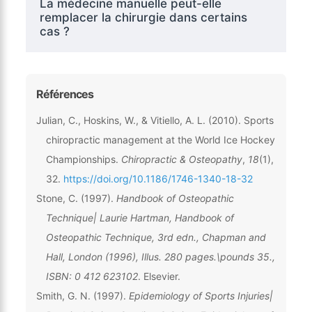
La médecine manuelle peut-elle
remplacer la chirurgie dans certains
cas ?
Références
Julian, C., Hoskins, W., & Vitiello, A. L. (2010). Sports
chiropractic management at the World Ice Hockey
Championships.
Chiropractic & Osteopathy
,
18
(1),
32.
https://doi.org/10.1186/1746-1340-18-32
Stone, C. (1997).
Handbook of Osteopathic
Technique| Laurie Hartman, Handbook of
Osteopathic Technique, 3rd edn., Chapman and
Hall, London (1996), Illus. 280 pages.\pounds 35.,
ISBN: 0 412 623102
. Elsevier.
Smith, G. N. (1997).
Epidemiology of Sports Injuries|