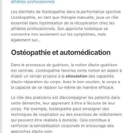
athlètes professionnels
Les bienfaits de l’ostéopathie dans la performance sportive
L’ostéopathie, en tant que thérapie manuelle, joue un rôle
essentiel dans l’optimisation de la récupération chez les
athlètes professionnels. Son approche holistique se
concentre non seulement sur les symptômes, mais
également sur…
Ostéopathie et automédication
Dans le processus de guérison, la notion d’auto-guérison
est centrale. L’ostéopathie favorise cette notion en aidant à
établir un terrain propice à la
stimulation
des capacités
d’auto-réparation du corps. Avec le bon soutien, le corps a
la capacité de se réparer lui-même de manière efficace.
Le rôle des praticiens est d’accompagner les patients dans
cette démarche, leur apprenant à être à l’écoute de leur
corps. Par exemple, l’ostéopathe peut enseigner des
techniques de respiration ou des exercices de relâchement
qui peuvent être réalisés à domicile. Cela contribue à
renforcer la sensibilisation corporelle et encourage des
approches d’auto-soin.