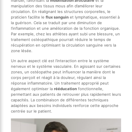
manuel, favorisant la
mobilisation articulaire
et la
manipulation des tissus mous afin d’améliorer leur
circulation. En réalignant les structures corporelles, le
praticien facilite le
flux sanguin
et lymphatique, essentiel à
la guérison. Cela se traduit par une diminution de
l’inflammation et une amélioration de la fonction organique.
Par exemple, chez les athlètes ayant subi une blessure, un
traitement ostéopathique pourrait réduire le temps de
récupération en optimisant la circulation sanguine vers la
zone lésée.
Un autre aspect clé est l’interaction entre le système
nerveux et le système vasculaire. En agissant sur certaines
zones, un ostéopathe peut influencer la manière dont le
corps perçoit et réagit à la douleur, régulant ainsi la
réponse inflammatoire. Un traitement approprié peut
également optimiser la
rééducation
fonctionnelle,
permettant aux patients de retrouver plus rapidement leurs
capacités. La combinaison de différentes techniques
adaptées aux besoins individuels renforce cette approche
centrée sur le patient.