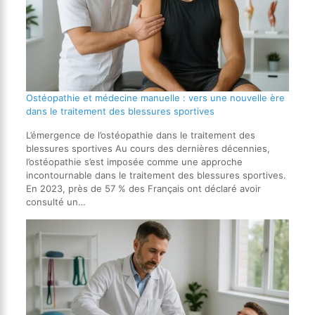
Ostéopathie et médecine manuelle : vers une nouvelle ère
dans le traitement des blessures sportives
L’émergence de l’ostéopathie dans le traitement des
blessures sportives Au cours des dernières décennies,
l’ostéopathie s’est imposée comme une approche
incontournable dans le traitement des blessures sportives.
En 2023, près de 57 % des Français ont déclaré avoir
consulté un…