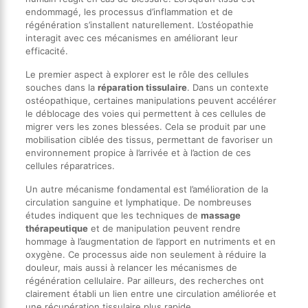
endommagé, les processus d’inflammation et de
régénération s’installent naturellement. L’ostéopathie
interagit avec ces mécanismes en améliorant leur
efficacité.
Le premier aspect à explorer est le rôle des cellules
souches dans la
réparation tissulaire
. Dans un contexte
ostéopathique, certaines manipulations peuvent accélérer
le déblocage des voies qui permettent à ces cellules de
migrer vers les zones blessées. Cela se produit par une
mobilisation ciblée des tissus, permettant de favoriser un
environnement propice à l’arrivée et à l’action de ces
cellules réparatrices.
Un autre mécanisme fondamental est l’amélioration de la
circulation sanguine et lymphatique. De nombreuses
études indiquent que les techniques de
massage
thérapeutique
et de manipulation peuvent rendre
hommage à l’augmentation de l’apport en nutriments et en
oxygène. Ce processus aide non seulement à réduire la
douleur, mais aussi à relancer les mécanismes de
régénération cellulaire. Par ailleurs, des recherches ont
clairement établi un lien entre une circulation améliorée et
une récupération tissulaire plus rapide.