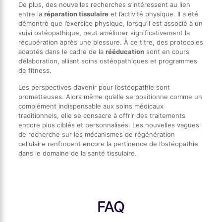
De plus, des nouvelles recherches s’intéressent au lien
entre la
réparation tissulaire
et l’activité physique. Il a été
démontré que l’exercice physique, lorsqu’il est associé à un
suivi ostéopathique, peut améliorer significativement la
récupération après une blessure. À ce titre, des protocoles
adaptés dans le cadre de la
rééducation
sont en cours
d’élaboration, alliant soins ostéopathiques et programmes
de fitness.
Les perspectives d’avenir pour l’ostéopathie sont
prometteuses. Alors même qu’elle se positionne comme un
complément indispensable aux soins médicaux
traditionnels, elle se consacre à offrir des traitements
encore plus ciblés et personnalisés. Les nouvelles vagues
de recherche sur les mécanismes de régénération
cellulaire renforcent encore la pertinence de l’ostéopathie
dans le domaine de la santé tissulaire.
FAQ