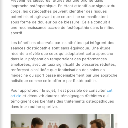
Prévenir les blessures futures est une priorité dans
l’approche ostéopathique. En étant attentif aux signaux du
corps, les ostéopathes peuvent identifier des risques
potentiels et agir avant que ceux-ci ne se manifestent
sous forme de douleur ou de blessure. Cela a conduit à
une reconnaissance accrue de l’ostéopathie dans le milieu
sportif.
Les bénéfices observés par les athlètes qui intègrent des
séances d’ostéopathie sont sans équivoque. Une étude
récente a révélé que ceux qui adoptaient cette approche
dans leur préparation remportaient des performances
améliorées, avec un taux significatif de blessures réduites,
renforçant ainsi l’idée que l’optimisation des soins en
médecine du sport passe indéniablement par une approche
holistique comme celle offerte par l’ostéopathie.
Pour approfondir le sujet, il est possible de consulter
cet
article
et découvrir d’autres témoignages d’athlètes qui
témoignent des bienfaits des traitements ostéopathiques
dans leur routine sportive.