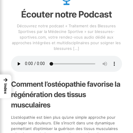
Écouter notre Podcast
Découvrez notre podcast « Traitement des Blessures
Sportives par la Médecine Sportive » sur blessures-
sportives.com, votre rendez-vous audio dédié aux
approches intégrées et multidisciplinaires pour soigner les
blessures
[…]
→
Comment l’ostéopathie favorise la
Index
régénération des tissus
musculaires
L’ostéopathie est bien plus qu’une simple approche pour
soulager les douleurs. Elle s’inscrit dans une dynamique
permettant d’optimiser la guérison des tissus musculaires