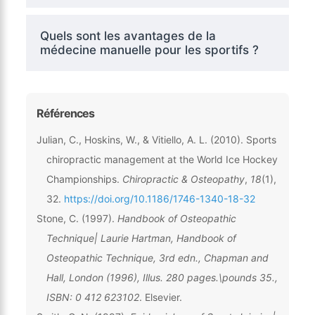
Quels sont les avantages de la
médecine manuelle pour les sportifs ?
Références
Julian, C., Hoskins, W., & Vitiello, A. L. (2010). Sports
chiropractic management at the World Ice Hockey
Championships.
Chiropractic & Osteopathy
,
18
(1),
32.
https://doi.org/10.1186/1746-1340-18-32
Stone, C. (1997).
Handbook of Osteopathic
Technique| Laurie Hartman, Handbook of
Osteopathic Technique, 3rd edn., Chapman and
Hall, London (1996), Illus. 280 pages.\pounds 35.,
ISBN: 0 412 623102
. Elsevier.