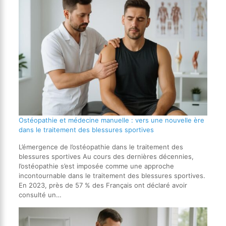
Ostéopathie et médecine manuelle : vers une nouvelle ère
dans le traitement des blessures sportives
L’émergence de l’ostéopathie dans le traitement des
blessures sportives Au cours des dernières décennies,
l’ostéopathie s’est imposée comme une approche
incontournable dans le traitement des blessures sportives.
En 2023, près de 57 % des Français ont déclaré avoir
consulté un…