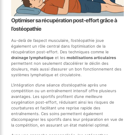
Optimiser sa récupération post-effort grâce à
l’ostéopathie
Au-delà de l’aspect musculaire, l’ostéopathie joue
également un rôle central dans l’optimisation de la
récupération post-effort. Des techniques comme le
drainage lymphatique
et les
mobilisations articulaires
permettent non seulement d’accélérer le déclin des
douleurs, mais aussi d’assurer un bon fonctionnement des
systèmes lymphatique et circulatoire.
L’intégration d’une séance d’ostéopathie après une
compétition ou un entraînement intensif offre plusieurs
avantages. Les sportifs profitent d’une meilleure
oxygénation post-effort, réduisant ainsi les risques de
courbatures et facilitant une reprise rapide des
entraînements. Ces soins permettent également
d’accompagner les sportifs dans leur préparation en vue de
la compétition, en assurant un état matériel optimal.