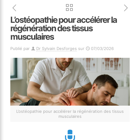
L’ostéopathie pour accélérer la
régénération des tissus
musculaires
Publié par
Dr Sylvain Desforges
sur
07/03/2026
L’ostéopathie pour accélérer la régénération des tissus
musculaires