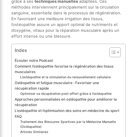
grâce à ses
techniques manuelles
adaptées. Ces
méthodes interviennent principalement sur la circulation
sanguine, essentielle dans le processus de régénération.
En favorisant une meilleure irrigation des tissus,
l’ostéopathie assure un apport optimal de nutriments et
d’oxygène, vitaux pour la réparation musculaire après un
effort intense ou une blessure.
Index
Écouter notre Podcast
Comment l’ostéopathie favorise la régénération des tissus
musculaires
L’ostéopathie et la stimulation du renouvellement cellulaire
Ostéopathie et fatigue musculaire : Favoriser une
récupération rapide
Optimiser sa récupération post-effort grâce à l’ostéopathie
Approches personnalisées en ostéopathie pour améliorer la
récupération
L’ostéopathie et l’optimisation des soins en médecine du sport
FAQ
Traitement des Blessures Sportives par la Médecine Manuelle
(Ostéopathie)
Articles Similaires