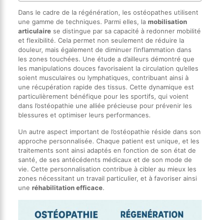
Dans le cadre de la régénération, les ostéopathes utilisent
une gamme de techniques. Parmi elles, la
mobilisation
articulaire
se distingue par sa capacité à redonner mobilité
et flexibilité. Cela permet non seulement de réduire la
douleur, mais également de diminuer l’inflammation dans
les zones touchées. Une étude a d’ailleurs démontré que
les manipulations douces favorisaient la circulation qu’elles
soient musculaires ou lymphatiques, contribuant ainsi à
une récupération rapide des tissus. Cette dynamique est
particulièrement bénéfique pour les sportifs, qui voient
dans l’ostéopathie une alliée précieuse pour prévenir les
blessures et optimiser leurs performances.
Un autre aspect important de l’ostéopathie réside dans son
approche personnalisée. Chaque patient est unique, et les
traitements sont ainsi adaptés en fonction de son état de
santé, de ses antécédents médicaux et de son mode de
vie. Cette personnalisation contribue à cibler au mieux les
zones nécessitant un travail particulier, et à favoriser ainsi
une
réhabilitation efficace
.