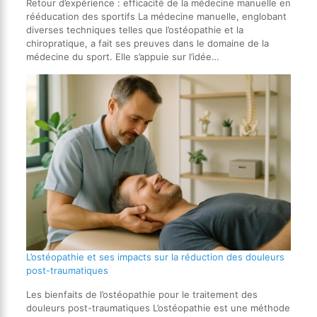
Retour d’expérience : efficacité de la médecine manuelle en
rééducation des sportifs La médecine manuelle, englobant
diverses techniques telles que l’ostéopathie et la
chiropratique, a fait ses preuves dans le domaine de la
médecine du sport. Elle s’appuie sur l’idée…
L’ostéopathie et ses impacts sur la réduction des douleurs
post-traumatiques
Les bienfaits de l’ostéopathie pour le traitement des
douleurs post-traumatiques L’ostéopathie est une méthode