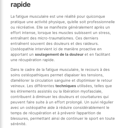
rapide
La fatigue musculaire est une réalité pour quiconque
pratique une activité physique, qu’elle soit professionnelle
ou récréative. Elle se manifeste généralement après un
effort intense, lorsque les muscles subissent un stress,
entraînant des micro-traumatismes. Ces derniers
entraînent souvent des douleurs et des raideurs.
L’ostéopathie intervient ici de manière proactive en
apportant un
soulagement de la douleur
et en facilitant
une récupération rapide.
Dans le cadre de la fatigue musculaire, le recours à des
soins ostéopathiques permet d’apaiser les tensions,
d’améliorer la circulation sanguine et d’optimiser le retour
veineux. Les différentes
techniques
utilisées, telles que
les étirements assistés ou la libération myofasciale,
contribuent à diminuer les douleurs et courbatures qui
peuvent faire suite à un effort prolongé. Un suivi régulier
avec un ostéopathe aide à réduire considérablement le
temps de récupération et à prévenir l’apparition de
blessures, permettant ainsi de continuer le sport en toute
sérénité.