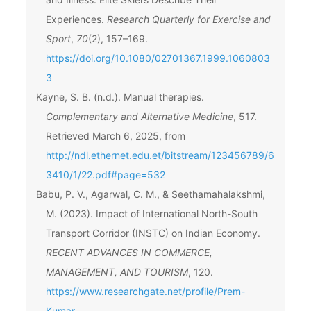
Experiences.
Research Quarterly for Exercise and
Sport
,
70
(2), 157–169.
https://doi.org/10.1080/02701367.1999.1060803
3
Kayne, S. B. (n.d.). Manual therapies.
Complementary and Alternative Medicine
, 517.
Retrieved March 6, 2025, from
http://ndl.ethernet.edu.et/bitstream/123456789/6
3410/1/22.pdf#page=532
Babu, P. V., Agarwal, C. M., & Seethamahalakshmi,
M. (2023). Impact of International North-South
Transport Corridor (INSTC) on Indian Economy.
RECENT ADVANCES IN COMMERCE,
MANAGEMENT, AND TOURISM
, 120.
https://www.researchgate.net/profile/Prem-
Kumar-