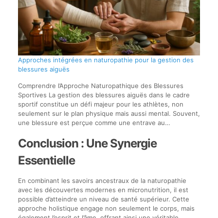
Approches intégrées en naturopathie pour la gestion des
blessures aiguës
Comprendre l’Approche Naturopathique des Blessures
Sportives La gestion des blessures aiguës dans le cadre
sportif constitue un défi majeur pour les athlètes, non
seulement sur le plan physique mais aussi mental. Souvent,
une blessure est perçue comme une entrave au…
Conclusion : Une Synergie
Essentielle
En combinant les savoirs ancestraux de la naturopathie
avec les découvertes modernes en micronutrition, il est
possible d’atteindre un niveau de santé supérieur. Cette
approche holistique engage non seulement le corps, mais
également l’esprit et l’âme, offrant ainsi une véritable