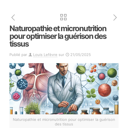
Naturopathie et micronutrition
pour optimiser la guérison des
tissus
Publié par
Louis Lefèvre
sur
21/05/2025
Naturopathie et micronutrition pour optimiser la guérison
des tissus