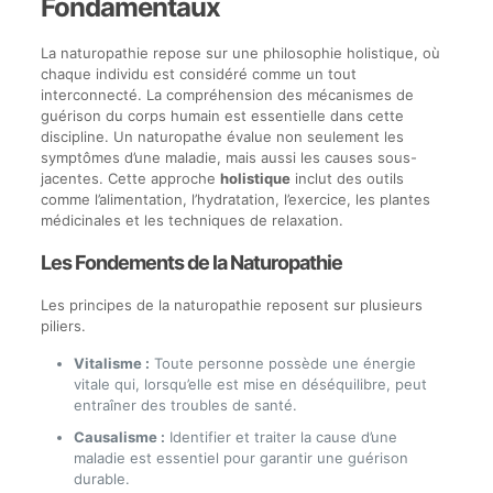
Fondamentaux
La naturopathie repose sur une philosophie holistique, où
chaque individu est considéré comme un tout
interconnecté. La compréhension des mécanismes de
guérison du corps humain est essentielle dans cette
discipline. Un naturopathe évalue non seulement les
symptômes d’une maladie, mais aussi les causes sous-
jacentes. Cette approche
holistique
inclut des outils
comme l’alimentation, l’hydratation, l’exercice, les plantes
médicinales et les techniques de relaxation.
Les Fondements de la Naturopathie
Les principes de la naturopathie reposent sur plusieurs
piliers.
Vitalisme :
Toute personne possède une énergie
vitale qui, lorsqu’elle est mise en déséquilibre, peut
entraîner des troubles de santé.
Causalisme :
Identifier et traiter la cause d’une
maladie est essentiel pour garantir une guérison
durable.