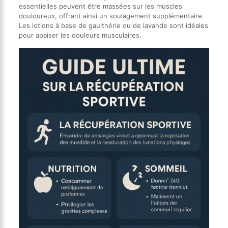
essentielles peuvent être massées sur les muscles
douloureux, offrant ainsi un soulagement supplémentaire.
Les lotions à base de gaulthérie ou de lavande sont idéales
pour apaiser les douleurs musculaires.