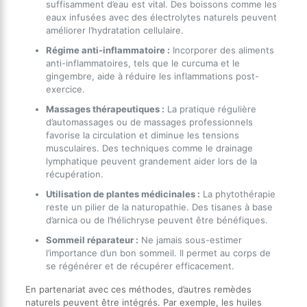
suffisamment d’eau est vital. Des boissons comme les
eaux infusées avec des électrolytes naturels peuvent
améliorer l’hydratation cellulaire.
Régime anti-inflammatoire :
Incorporer des aliments
anti-inflammatoires, tels que le curcuma et le
gingembre, aide à réduire les inflammations post-
exercice.
Massages thérapeutiques :
La pratique régulière
d’automassages ou de massages professionnels
favorise la circulation et diminue les tensions
musculaires. Des techniques comme le drainage
lymphatique peuvent grandement aider lors de la
récupération.
Utilisation de plantes médicinales :
La phytothérapie
reste un pilier de la naturopathie. Des tisanes à base
d’arnica ou de l’hélichryse peuvent être bénéfiques.
Sommeil réparateur :
Ne jamais sous-estimer
l’importance d’un bon sommeil. Il permet au corps de
se régénérer et de récupérer efficacement.
En partenariat avec ces méthodes, d’autres remèdes
naturels peuvent être intégrés. Par exemple, les huiles