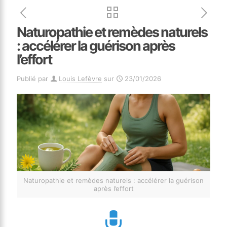
Naturopathie et remèdes naturels
: accélérer la guérison après
l’effort
Publié par
Louis Lefèvre
sur
23/01/2026
Naturopathie et remèdes naturels : accélérer la guérison
après l’effort