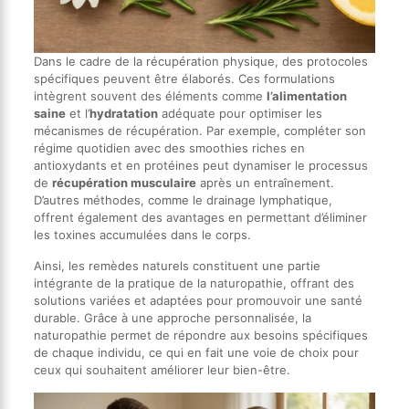
Dans le cadre de la récupération physique, des protocoles
spécifiques peuvent être élaborés. Ces formulations
intègrent souvent des éléments comme
l’alimentation
saine
et l’
hydratation
adéquate pour optimiser les
mécanismes de récupération. Par exemple, compléter son
régime quotidien avec des smoothies riches en
antioxydants et en protéines peut dynamiser le processus
de
récupération musculaire
après un entraînement.
D’autres méthodes, comme le drainage lymphatique,
offrent également des avantages en permettant d’éliminer
les toxines accumulées dans le corps.
Ainsi, les remèdes naturels constituent une partie
intégrante de la pratique de la naturopathie, offrant des
solutions variées et adaptées pour promouvoir une santé
durable. Grâce à une approche personnalisée, la
naturopathie permet de répondre aux besoins spécifiques
de chaque individu, ce qui en fait une voie de choix pour
ceux qui souhaitent améliorer leur bien-être.