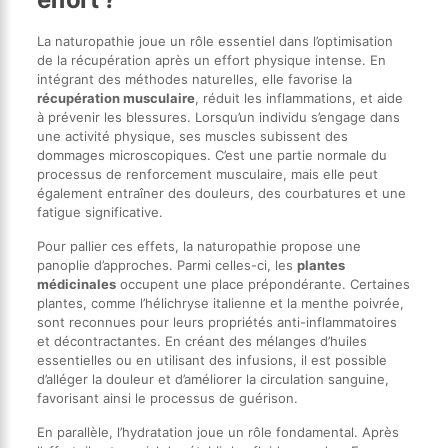
La naturopathie joue un rôle essentiel dans l’optimisation
de la récupération après un effort physique intense. En
intégrant des méthodes naturelles, elle favorise la
récupération musculaire
, réduit les inflammations, et aide
à prévenir les blessures. Lorsqu’un individu s’engage dans
une activité physique, ses muscles subissent des
dommages microscopiques. C’est une partie normale du
processus de renforcement musculaire, mais elle peut
également entraîner des douleurs, des courbatures et une
fatigue significative.
Pour pallier ces effets, la naturopathie propose une
panoplie d’approches. Parmi celles-ci, les
plantes
médicinales
occupent une place prépondérante. Certaines
plantes, comme l’hélichryse italienne et la menthe poivrée,
sont reconnues pour leurs propriétés anti-inflammatoires
et décontractantes. En créant des mélanges d’huiles
essentielles ou en utilisant des infusions, il est possible
d’alléger la douleur et d’améliorer la circulation sanguine,
favorisant ainsi le processus de guérison.
En parallèle, l’hydratation joue un rôle fondamental. Après