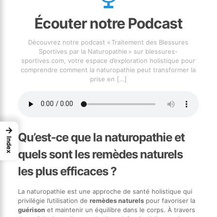
Écouter notre Podcast
Découvrez notre podcast « Traitement des Blessures
Sportives par la Naturopathie » sur blessures-
sportives.com, votre espace d’exploration holistique pour
comprendre comment la naturopathie peut transformer la
prise en
[…]
→
Qu’est-ce que la naturopathie et
Index
quels sont les remèdes naturels
les plus efficaces ?
La naturopathie est une approche de santé holistique qui
privilégie l’utilisation de
remèdes naturels
pour favoriser la
guérison
et maintenir un équilibre dans le corps. À travers