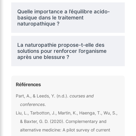
Quelle importance a l’équilibre acido-
basique dans le traitement
naturopathique ?
La naturopathie propose-t-elle des
solutions pour renforcer l’organisme
après une blessure ?
Références
Part, A., & Leeds, Y. (n.d.).
courses and
conferences
.
Liu, L., Tarbotton, J., Martin, K., Haenga, T., Wu, S.,
& Baxter, G. D. (2020). Cornplernentary and
alternative medicine: A pilot survey of current