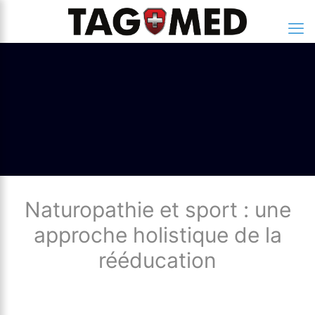
Naturopathie et sport : une
approche holistique de la
rééducation