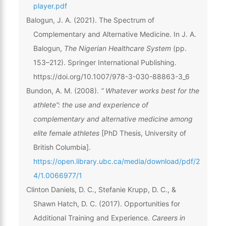
player.pdf
Balogun, J. A. (2021). The Spectrum of
Complementary and Alternative Medicine. In J. A.
Balogun,
The Nigerian Healthcare System
(pp.
153–212). Springer International Publishing.
https://doi.org/10.1007/978-3-030-88863-3_6
Bundon, A. M. (2008).
“ Whatever works best for the
athlete”: the use and experience of
complementary and alternative medicine among
elite female athletes
[PhD Thesis, University of
British Columbia].
https://open.library.ubc.ca/media/download/pdf/2
4/1.0066977/1
Clinton Daniels, D. C., Stefanie Krupp, D. C., &
Shawn Hatch, D. C. (2017). Opportunities for
Additional Training and Experience.
Careers in