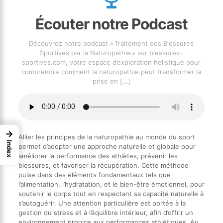
Écouter notre Podcast
Découvrez notre podcast « Traitement des Blessures
Sportives par la Naturopathie » sur blessures-
sportives.com, votre espace d’exploration holistique pour
comprendre comment la naturopathie peut transformer la
prise en
[…]
→
Allier les principes de la naturopathie au monde du sport
Index
permet d’adopter une approche naturelle et globale pour
améliorer la performance des athlètes, prévenir les
blessures, et favoriser la récupération. Cette méthode
puise dans des éléments fondamentaux tels que
l’alimentation, l’hydratation, et le bien-être émotionnel, pour
soutenir le corps tout en respectant sa capacité naturelle à
s’autoguérir. Une attention particulière est portée à la
gestion du stress et à l’équilibre intérieur, afin d’offrir un
environnement propice aux performances athlétiques. Au