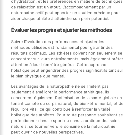
d’hydratation, et les préférences en matière de techniques
de relaxation est un atout. L’accompagnement par un
naturopathe actif peut apporter un soutien précieux pour
aider chaque athlète à atteindre son plein potentiel.
Évaluer les progrès et ajuster les méthodes
Suivre l’évolution des performances et ajuster les
méthodes utilisées est fondamental pour garantir des
résultats optimaux. Les athlètes doivent non seulement se
concentrer sur leurs entraînements, mais également prêter
attention à leur bien-être général. Cette approche
holistique peut engendrer des progrès significatifs tant sur
le plan physique que mental.
Les avantages de la naturopathie ne se limitent pas
seulement à améliorer la performance athlétique. Ils
concernent également l’optimisation de la santé globale en
tenant compte du corps naturel, du bien-être mental, et de
l’équilibre vital, ce qui contribue à renforcer la vitalité
holistique des athlètes. Pour toute personne souhaitant se
perfectionner dans le sport ou dans la pratique des soins
naturels, se tourner vers le domaine de la naturopathie
peut ouvrir de nouvelles perspectives.