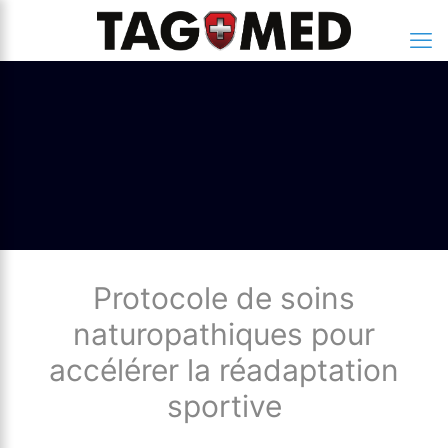
Protocole de soins
naturopathiques pour
accélérer la réadaptation
sportive