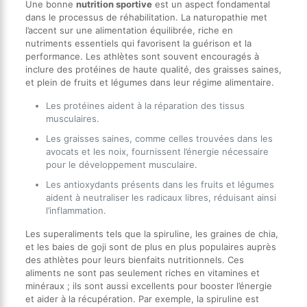
Une bonne
nutrition sportive
est un aspect fondamental
dans le processus de réhabilitation. La naturopathie met
l’accent sur une alimentation équilibrée, riche en
nutriments essentiels qui favorisent la guérison et la
performance. Les athlètes sont souvent encouragés à
inclure des protéines de haute qualité, des graisses saines,
et plein de fruits et légumes dans leur régime alimentaire.
Les protéines aident à la réparation des tissus
musculaires.
Les graisses saines, comme celles trouvées dans les
avocats et les noix, fournissent l’énergie nécessaire
pour le développement musculaire.
Les antioxydants présents dans les fruits et légumes
aident à neutraliser les radicaux libres, réduisant ainsi
l’inflammation.
Les superaliments tels que la spiruline, les graines de chia,
et les baies de goji sont de plus en plus populaires auprès
des athlètes pour leurs bienfaits nutritionnels. Ces
aliments ne sont pas seulement riches en vitamines et
minéraux ; ils sont aussi excellents pour booster l’énergie
et aider à la récupération. Par exemple, la spiruline est