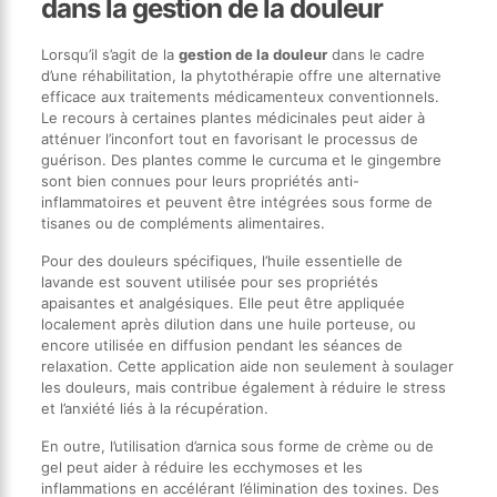
dans la gestion de la douleur
Lorsqu’il s’agit de la
gestion de la douleur
dans le cadre
d’une réhabilitation, la phytothérapie offre une alternative
efficace aux traitements médicamenteux conventionnels.
Le recours à certaines plantes médicinales peut aider à
atténuer l’inconfort tout en favorisant le processus de
guérison. Des plantes comme le curcuma et le gingembre
sont bien connues pour leurs propriétés anti-
inflammatoires et peuvent être intégrées sous forme de
tisanes ou de compléments alimentaires.
Pour des douleurs spécifiques, l’huile essentielle de
lavande est souvent utilisée pour ses propriétés
apaisantes et analgésiques. Elle peut être appliquée
localement après dilution dans une huile porteuse, ou
encore utilisée en diffusion pendant les séances de
relaxation. Cette application aide non seulement à soulager
les douleurs, mais contribue également à réduire le stress
et l’anxiété liés à la récupération.
En outre, l’utilisation d’arnica sous forme de crème ou de
gel peut aider à réduire les ecchymoses et les
inflammations en accélérant l’élimination des toxines. Des