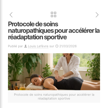
Protocole de soins
naturopathiques pour accélérer la
réadaptation sportive
Publié par
Louis Lefèvre
sur
21/03/2026
Protocole de soins naturopathiques pour accélérer la
réadaptation sportive