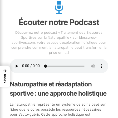
Écouter notre Podcast
Découvrez notre podcast « Traitement des Blessures
Sportives par la Naturopathie » sur blessures-
sportives.com, votre espace d’exploration holistique pour
comprendre comment la naturopathie peut transformer la
prise en
[…]
→
Index
Naturopathie et réadaptation
sportive : une approche holistique
La naturopathie représente un système de soins basé sur
l’idée que le corps possède les ressources nécessaires
pour s’auto-guérir. Cette approche holistique est