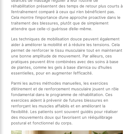
séances de massage régulier à leur routine de
réhabilitation présentent des temps de retour plus courts à
l’entraînement comparé à ceux qui n’en bénéficient pas.
Cela montre l’importance d’une approche proactive dans le
traitement des blessures, plutôt que de simplement
attendre que celle-ci guérisse d’elle-même.
Les techniques de mobilisation douce peuvent également
aider à améliorer la mobilité et à réduire les tensions. Cela
permet de renforcer le tissu musculaire tout en maintenant
une bonne amplitude de mouvement. Par ailleurs, ces
pratiques peuvent être combinées avec des soins à base
de plantes, comme les gels à base d’arnica ou d’huiles
essentielles, pour en augmenter l’efficacité.
Parmi les autres méthodes manuelles, les exercices
d’étirement et de renforcement musculaire jouent un rôle
fondamental dans le programme de réhabilitation. Ces
exercices aident à prévenir de futures blessures en
renforçant les muscles affaiblis et en améliorant la
flexibilité. Les patients sont souvent guidés pour réaliser
des mouvements doux qui favorisent un rééquilibrage
postural et fonctionnel du corps.