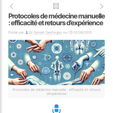
Protocoles de médecine manuelle
: efficacité et retours d’expérience
Publié par
Dr Sylvain Desforges
sur
02/06/2025
Protocoles de médecine manuelle : efficacité et retours
d’expérience