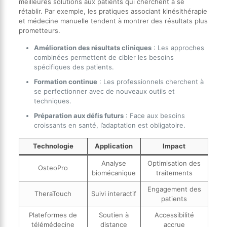
meilleures solutions aux patients qui cherchent à se
rétablir. Par exemple, les pratiques associant kinésithérapie
et médecine manuelle tendent à montrer des résultats plus
prometteurs.
Amélioration des résultats cliniques
: Les approches
combinées permettent de cibler les besoins
spécifiques des patients.
Formation continue
: Les professionnels cherchent à
se perfectionner avec de nouveaux outils et
techniques.
Préparation aux défis futurs
: Face aux besoins
croissants en santé, l’adaptation est obligatoire.
Technologie
Application
Impact
Analyse
Optimisation des
OsteoPro
biomécanique
traitements
Engagement des
TheraTouch
Suivi interactif
patients
Plateformes de
Soutien à
Accessibilité
télémédecine
distance
accrue