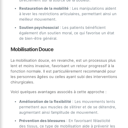
directement sur la source de la douleur.
Restauration de la mobilité
: Les manipulations aident
à lever les restrictions articulaires, permettant ainsi un
meilleur mouvement.
Soutien psychosocial
: Les patients bénéficient
également d’un soutien moral, ce qui favorise un état
de bien-être général.
Mobilisation Douce
La mobilisation douce, en revanche, est un processus plus
lent et moins invasive, favorisant un retour progressif à la
fonction normale. Il est particulièrement recommandé pour
les personnes âgées ou celles ayant subi des interventions
chirurgicales.
Voici quelques avantages associés à cette approche :
Amélioration de la flexibilité
: Les mouvements lents
permettent aux muscles de s’étirer et de se détendre,
augmentant ainsi l’amplitude de mouvement.
Prévention des blessures
: En favorisant l’élasticité
des tissus, ce type de mobilisation aide à prévenir les