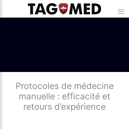
Protocoles de médecine
manuelle : efficacité et
retours d’expérience