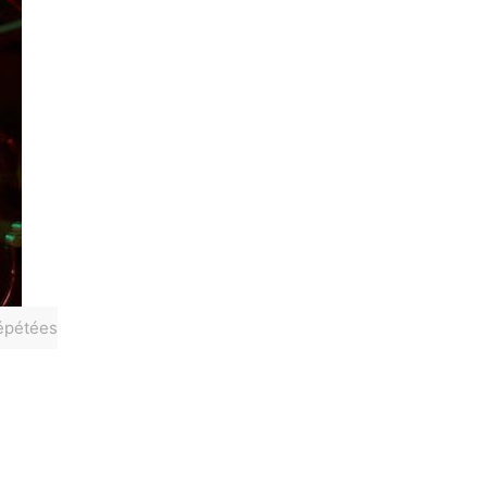
répétées