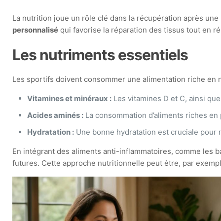
La nutrition joue un rôle clé dans la récupération après u
personnalisé
qui favorise la réparation des tissus tout en r
Les nutriments essentiels
Les sportifs doivent consommer une alimentation riche en n
Vitamines et minéraux :
Les vitamines D et C, ainsi qu
Acides aminés :
La consommation d’aliments riches en p
Hydratation :
Une bonne hydratation est cruciale pour m
En intégrant des aliments anti-inflammatoires, comme les bai
futures. Cette approche nutritionnelle peut être, par exempl