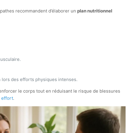
turopathes recommandent d’élaborer un
plan nutritionnel
usculaire.
 lors des efforts physiques intenses.
renforcer le corps tout en réduisant le risque de blessures
 effort
.