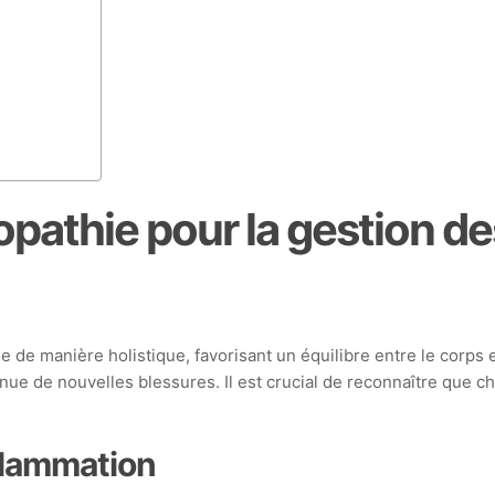
ropathie pour la gestion d
de manière holistique, favorisant un équilibre entre le corps et
nue de nouvelles blessures. Il est crucial de reconnaître que c
nflammation