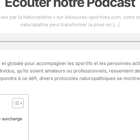
Écouter notre Podcast
ves par la Naturopathie » sur blessures-sportives.com, votre 
naturopathie peut transformer la prise en
[…]
et globale pour accompagner les sportifs et les personnes act
dus, qu’ils soient amateurs ou professionnels, ressentent des d
pondre à ce défi, divers protocoles naturopathiques se montrent
de surcharge