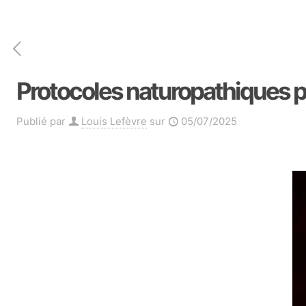
Protocoles naturopathiques p
Publié par
Louis Lefèvre
sur
05/07/2025