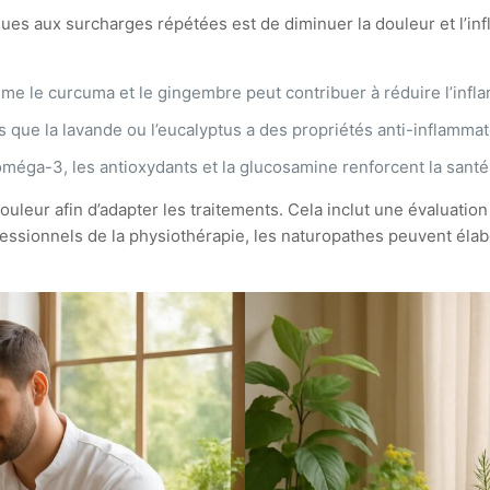
dues aux surcharges répétées est de diminuer la douleur et l’in
mme le curcuma et le gingembre peut contribuer à réduire l’infla
es que la lavande ou l’eucalyptus a des propriétés anti-inflammat
ga-3, les antioxydants et la glucosamine renforcent la santé a
a douleur afin d’adapter les traitements. Cela inclut une évalua
fessionnels de la physiothérapie, les naturopathes peuvent élab