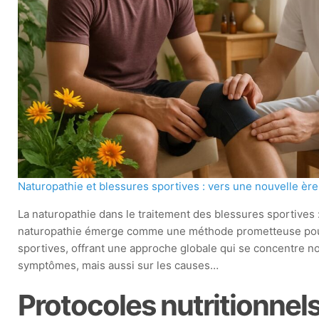
Naturopathie et blessures sportives : vers une nouvelle ère
La naturopathie dans le traitement des blessures sportives 
naturopathie émerge comme une méthode prometteuse pour 
sportives, offrant une approche globale qui se concentre n
symptômes, mais aussi sur les causes…
Protocoles nutritionnels