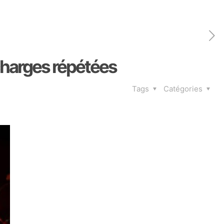
charges répétées
Tags
Catégories