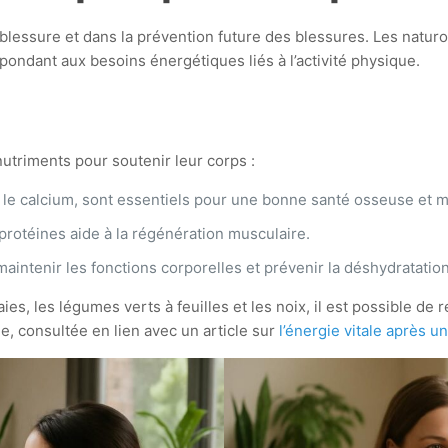
ne blessure et dans la prévention future des blessures. Les na
épondant aux besoins énergétiques liés à l’activité physique.
utriments pour soutenir leur corps :
e le calcium, sont essentiels pour une bonne santé osseuse et m
rotéines aide à la régénération musculaire.
aintenir les fonctions corporelles et prévenir la déshydratation
es, les légumes verts à feuilles et les noix, il est possible de 
e, consultée en lien avec un article sur
l’énergie vitale après un