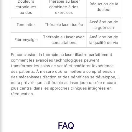
Douleurs
Thérapie au laser
Réduction de la
chroniques
combinée à des
douleur
au dos
exercices
Accélération de
Tendinites
Thérapie laser isolée
la guérison
Thérapie au laser avec
Amélioration de
Fibromyalgie
consultations
la qualité de vie
En conclusion, la thérapie au laser illustre parfaitement
comment les avancées technologiques peuvent
transformer les soins de santé et améliorer l’expérience
des patients. À mesure qu’une meilleure compréhension
des mécanismes d’action et des bénéfices se développe, il
est à prévoir que la thérapie au laser joue un rôle encore
plus central dans les approches cliniques intégrées en
rééducation.
FAQ