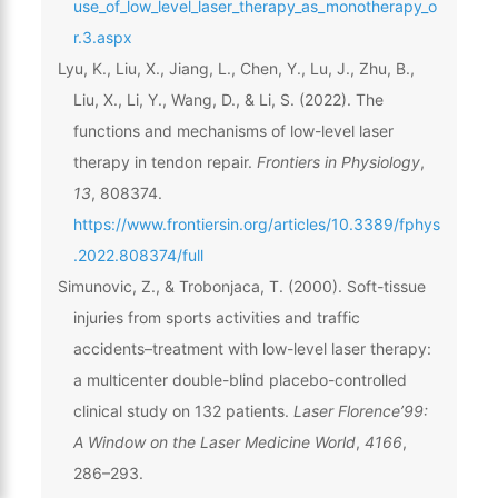
use_of_low_level_laser_therapy_as_monotherapy_o
r.3.aspx
Lyu, K., Liu, X., Jiang, L., Chen, Y., Lu, J., Zhu, B.,
Liu, X., Li, Y., Wang, D., & Li, S. (2022). The
functions and mechanisms of low-level laser
therapy in tendon repair.
Frontiers in Physiology
,
13
, 808374.
https://www.frontiersin.org/articles/10.3389/fphys
.2022.808374/full
Simunovic, Z., & Trobonjaca, T. (2000). Soft-tissue
injuries from sports activities and traffic
accidents–treatment with low-level laser therapy:
a multicenter double-blind placebo-controlled
clinical study on 132 patients.
Laser Florence’99:
A Window on the Laser Medicine World
,
4166
,
286–293.