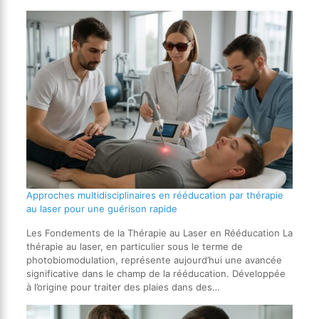
Approches multidisciplinaires en rééducation par thérapie
au laser pour une guérison rapide
Les Fondements de la Thérapie au Laser en Rééducation La
thérapie au laser, en particulier sous le terme de
photobiomodulation, représente aujourd’hui une avancée
significative dans le champ de la rééducation. Développée
à l’origine pour traiter des plaies dans des…