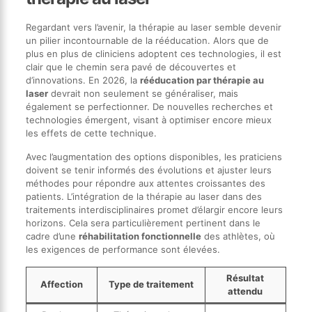
Regardant vers l’avenir, la thérapie au laser semble devenir
un pilier incontournable de la rééducation. Alors que de
plus en plus de cliniciens adoptent ces technologies, il est
clair que le chemin sera pavé de découvertes et
d’innovations. En 2026, la
rééducation par thérapie au
laser
devrait non seulement se généraliser, mais
également se perfectionner. De nouvelles recherches et
technologies émergent, visant à optimiser encore mieux
les effets de cette technique.
Avec l’augmentation des options disponibles, les praticiens
doivent se tenir informés des évolutions et ajuster leurs
méthodes pour répondre aux attentes croissantes des
patients. L’intégration de la thérapie au laser dans des
traitements interdisciplinaires promet d’élargir encore leurs
horizons. Cela sera particulièrement pertinent dans le
cadre d’une
réhabilitation fonctionnelle
des athlètes, où
les exigences de performance sont élevées.
Résultat
Affection
Type de traitement
attendu