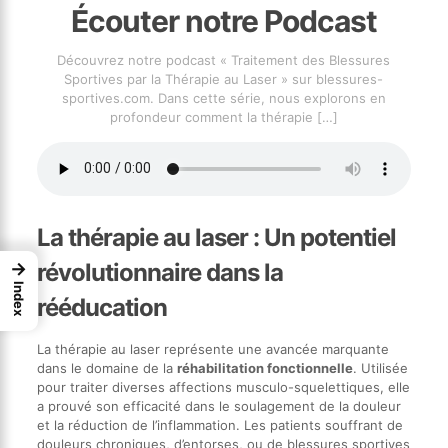
Écouter notre Podcast
Découvrez notre podcast « Traitement des Blessures
Sportives par la Thérapie au Laser » sur blessures-
sportives.com. Dans cette série, nous explorons en
profondeur comment la thérapie
[…]
La thérapie au laser : Un potentiel
→
révolutionnaire dans la
Index
rééducation
La thérapie au laser représente une avancée marquante
dans le domaine de la
réhabilitation fonctionnelle
. Utilisée
pour traiter diverses affections musculo-squelettiques, elle
a prouvé son efficacité dans le soulagement de la douleur
et la réduction de l’inflammation. Les patients souffrant de
douleurs chroniques, d’entorses, ou de blessures sportives